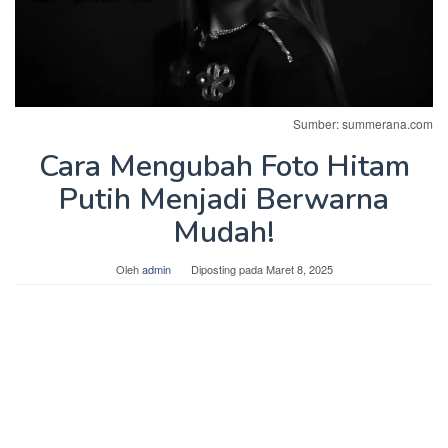
Sumber: summerana.com
Cara Mengubah Foto Hitam
Putih Menjadi Berwarna
Mudah!
Oleh
admin
Diposting pada
Maret 8, 2025