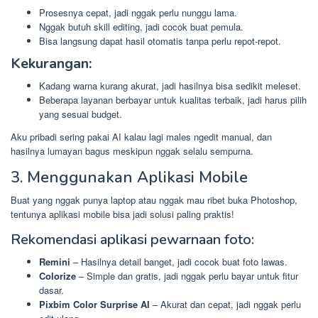
Prosesnya cepat, jadi nggak perlu nunggu lama.
Nggak butuh skill editing, jadi cocok buat pemula.
Bisa langsung dapat hasil otomatis tanpa perlu repot-repot.
Kekurangan:
Kadang warna kurang akurat, jadi hasilnya bisa sedikit meleset.
Beberapa layanan berbayar untuk kualitas terbaik, jadi harus pilih
yang sesuai budget.
Aku pribadi sering pakai AI kalau lagi males ngedit manual, dan
hasilnya lumayan bagus meskipun nggak selalu sempurna.
3. Menggunakan Aplikasi Mobile
Buat yang nggak punya laptop atau nggak mau ribet buka Photoshop,
tentunya aplikasi mobile bisa jadi solusi paling praktis!
Rekomendasi aplikasi pewarnaan foto:
Remini
– Hasilnya detail banget, jadi cocok buat foto lawas.
Colorize
– Simple dan gratis, jadi nggak perlu bayar untuk fitur
dasar.
Pixbim Color Surprise AI
– Akurat dan cepat, jadi nggak perlu