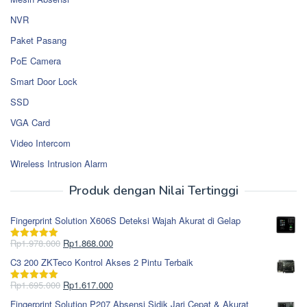
NVR
Paket Pasang
PoE Camera
Smart Door Lock
SSD
VGA Card
Video Intercom
Wireless Intrusion Alarm
Produk dengan Nilai Tertinggi
Fingerprint Solution X606S Deteksi Wajah Akurat di Gelap
Harga
Harga
Rp
1.978.000
Rp
1.868.000
Dinilai
5.00
aslinya
saat
dari 5
C3 200 ZKTeco Kontrol Akses 2 Pintu Terbaik
adalah:
ini
Rp1.978.000.
adalah:
Harga
Harga
Rp
1.695.000
Rp
1.617.000
Dinilai
5.00
Rp1.868.000.
aslinya
saat
dari 5
Fingerprint Solution P207 Absensi Sidik Jari Cepat & Akurat