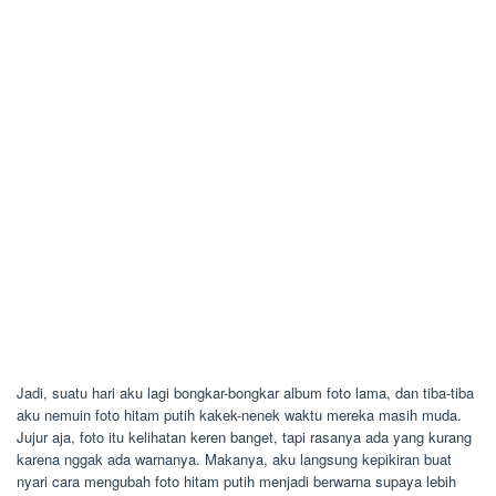
Jadi, suatu hari aku lagi bongkar-bongkar album foto lama, dan tiba-tiba
aku nemuin foto hitam putih kakek-nenek waktu mereka masih muda.
Jujur aja, foto itu kelihatan keren banget, tapi rasanya ada yang kurang
karena nggak ada warnanya. Makanya, aku langsung kepikiran buat
nyari cara mengubah foto hitam putih menjadi berwarna supaya lebih