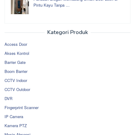
Pintu Kayu Tanpa …
Kategori Produk
Access Door
Akses Kontrol
Barrier Gate
Boom Barrier
CCTV Indoor
CCTV Outdoor
DVR
Fingerprint Scanner
IP Camera
Kamera PTZ
Mesin Absensi