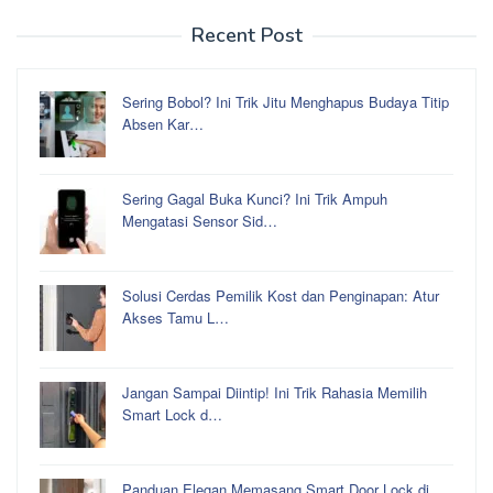
Recent Post
Sering Bobol? Ini Trik Jitu Menghapus Budaya Titip
Absen Kar…
Sering Gagal Buka Kunci? Ini Trik Ampuh
Mengatasi Sensor Sid…
Solusi Cerdas Pemilik Kost dan Penginapan: Atur
Akses Tamu L…
Jangan Sampai Diintip! Ini Trik Rahasia Memilih
Smart Lock d…
Panduan Elegan Memasang Smart Door Lock di