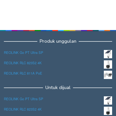
Produk unggulan
REOLINK Go PT Ultra SP
REOLINK RLC 823S2 4K
REOLINK RLC 811A PoE
Untuk dijual
REOLINK Go PT Ultra SP
REOLINK RLC 823S2 4K