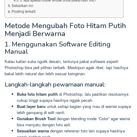
5. Apa aplikasi mobile terbaik untuk pewarnaan foto?
Sebarkan ini:
Posting terkait:
Metode Mengubah Foto Hitam Putih
Menjadi Berwarna
1. Menggunakan Software Editing
Manual
Kalau kalian suka ngulik desain, tentunya pakai software seperti
Photoshop bisa jadi pilihan terbaik. Meskipun agak ribet, tapi hasilnya
bakal lebih natural dan lebih sesuai keinginan.
Langkah-langkah pewarnaan manual:
Buka foto hitam putih
di Photoshop, lalu pastikan resolusinya
cukup tinggi supaya hasilnya nggak pecah.
Buat layer baru
untuk setiap bagian yang mau di warnai supaya
lebih gampang di edit nanti.
Gunakan Brush Tool
dengan blending mode “Color” agar warna
bisa menyatu dengan foto asli.
Sesuaikan warna
dengan referensi foto lain supaya hasilnya
nggak terlihat aneh.