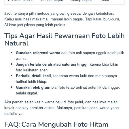
Jadi, tentunya pilih metode yang paling sesuai dengan kebutuhan.
Kalau mau hasil maksimal, manual lebih bagus. Tapi kalau buru-buru,
AI bisa jadi pilihan yang lebih praktis!
Tips Agar Hasil Pewarnaan Foto Lebih
Natural
Gunakan referensi warna
dari foto asli supaya nggak salah pilih
warna.
Jangan terlalu cerah atau saturasi tinggi
, karena bisa bikin
foto kelihatan aneh.
Perbaiki detail kecil
, terutama warna kulit dan mata supaya
terlihat lebih hidup.
Gunakan efek grain
biar foto tetap terlihat autentik dan nggak
terlalu digital.
Aku pernah salah kasih warna baju di foto jadul, dan hasilnya malah
kayak cosplay karakter anime! Makanya, pastikan pakai warna yang
realistis ya.
FAQ: Cara Mengubah Foto Hitam