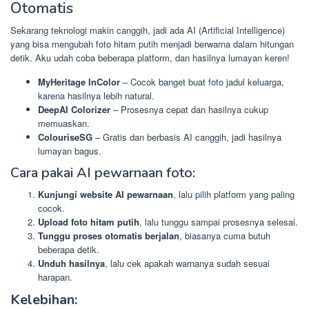
Otomatis
Sekarang teknologi makin canggih, jadi ada AI (Artificial Intelligence)
yang bisa mengubah foto hitam putih menjadi berwarna dalam hitungan
detik. Aku udah coba beberapa platform, dan hasilnya lumayan keren!
MyHeritage InColor
– Cocok banget buat foto jadul keluarga,
karena hasilnya lebih natural.
DeepAI Colorizer
– Prosesnya cepat dan hasilnya cukup
memuaskan.
ColouriseSG
– Gratis dan berbasis AI canggih, jadi hasilnya
lumayan bagus.
Cara pakai AI pewarnaan foto:
Kunjungi website AI pewarnaan
, lalu pilih platform yang paling
cocok.
Upload foto hitam putih
, lalu tunggu sampai prosesnya selesai.
Tunggu proses otomatis berjalan
, biasanya cuma butuh
beberapa detik.
Unduh hasilnya
, lalu cek apakah warnanya sudah sesuai
harapan.
Kelebihan: