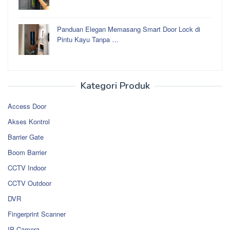
Panduan Elegan Memasang Smart Door Lock di
Pintu Kayu Tanpa …
Kategori Produk
Access Door
Akses Kontrol
Barrier Gate
Boom Barrier
CCTV Indoor
CCTV Outdoor
DVR
Fingerprint Scanner
IP Camera