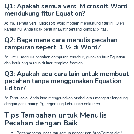
Q1: Apakah semua versi Microsoft Word
mendukung fitur Equation?
A: Ya, semua versi Microsoft Word modern mendukung fitur ini. Oleh
karena itu, Anda tidak perlu khawatir tentang kompatibilitas.
Q2: Bagaimana cara menulis pecahan
campuran seperti 1 ½ di Word?
A: Untuk menulis pecahan campuran tersebut, gunakan fitur Equation
dan ketik angka utuh di luar template fraction.
Q3: Apakah ada cara lain untuk membuat
pecahan tanpa menggunakan Equation
Editor?
A: Tentu saja! Anda bisa menggunakan simbol atau mengetik langsung
dengan garis miring (/), tergantung kebutuhan dokumen.
Tips Tambahan untuk Menulis
Pecahan dengan Baik
Pertama-tama, pastikan semua pengaturan AutoCorrect aktif