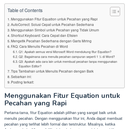
Table of Contents
Menggunakan Fitur Equation untuk Pecahan yang Rapi
AutoCorrect: Solusi Cepat untuk Pecahan Sederhana
Menggunakan Simbol untuk Pecahan yang Tidak Umum
Shortcut Keyboard: Cara Cepat dan Efisien
Mengetik Pecahan Sederhana dengan Garis Miring
FAQ: Cara Menulis Pecahan di Word
Q1: Apakah semua versi Microsoft Word mendukung fitur Equation?
Q2: Bagaimana cara menulis pecahan campuran seperti 1 ½ di Word?
Q3: Apakah ada cara lain untuk membuat pecahan tanpa menggunakan
Equation Editor?
Tips Tambahan untuk Menulis Pecahan dengan Baik
Sebarkan ini:
Posting terkait:
Menggunakan Fitur Equation untuk
Pecahan yang Rapi
Pertama-tama, fitur Equation adalah pilihan yang sangat baik untuk
menulis pecahan. Dengan menggunakan fitur ini, Anda dapat membuat
pecahan yang terlihat lebih formal dan terstruktur. Misalnya, ketika