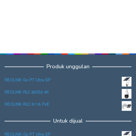
Produk unggulan
REOLINK Go PT Ultra SP
REOLINK RLC 823S2 4K
REOLINK RLC 811A PoE
Untuk dijual
REOLINK Go PT Ultra SP