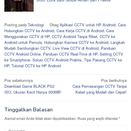
Posting pada
Teknologi
Ditag
Aplikasi CCTV untuk HP Android
,
Cara
Hubungkan CCTV ke Android
,
Cara Kerja CCTV di Android
,
Cara
Menggunakan CCTV di HP
,
CCTV Android Tanpa Ribet
,
CCTV ke
Android untuk Pemula
,
Hubungkan Kamera CCTV ke Android
,
Langkah
Mudah Sambungkan CCTV
,
Live View CCTV di Android
,
Panduan
CCTV Android Online
,
Panduan CCTV Real-Time di HP
,
Setting CCTV
ke Smartphone
,
Solusi CCTV Android Praktis
,
Tips Pasang CCTV ke
HP
,
Tutorial CCTV ke HP Android
Navigasi
Pos sebelumnya
Pos berikutnya
Download Game BLACK PS2
Cara Pemasangan CCTV Tanpa
pos
ISO, Ukuran Kecil Hanya 300MB!
Kabel yang Mudah dan Cepat!
Tinggalkan Balasan
Alamat email Anda tidak akan dipublikasikan.
Ruas yang wajib ditandai
*