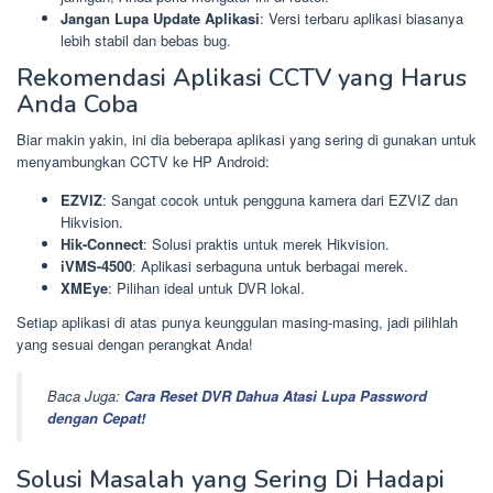
Jangan Lupa Update Aplikasi
: Versi terbaru aplikasi biasanya
lebih stabil dan bebas bug.
Rekomendasi Aplikasi CCTV yang Harus
Anda Coba
Biar makin yakin, ini dia beberapa aplikasi yang sering di gunakan untuk
menyambungkan CCTV ke HP Android:
EZVIZ
: Sangat cocok untuk pengguna kamera dari EZVIZ dan
Hikvision.
Hik-Connect
: Solusi praktis untuk merek Hikvision.
iVMS-4500
: Aplikasi serbaguna untuk berbagai merek.
XMEye
: Pilihan ideal untuk DVR lokal.
Setiap aplikasi di atas punya keunggulan masing-masing, jadi pilihlah
yang sesuai dengan perangkat Anda!
Baca Juga:
Cara Reset DVR Dahua Atasi Lupa Password
dengan Cepat!
Solusi Masalah yang Sering Di Hadapi