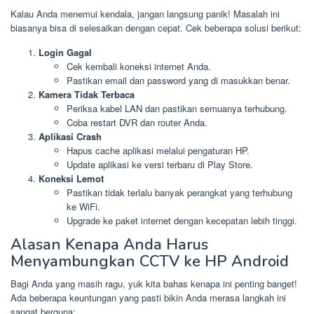
Kalau Anda menemui kendala, jangan langsung panik! Masalah ini
biasanya bisa di selesaikan dengan cepat. Cek beberapa solusi berikut:
Login Gagal
Cek kembali koneksi internet Anda.
Pastikan email dan password yang di masukkan benar.
Kamera Tidak Terbaca
Periksa kabel LAN dan pastikan semuanya terhubung.
Coba restart DVR dan router Anda.
Aplikasi Crash
Hapus cache aplikasi melalui pengaturan HP.
Update aplikasi ke versi terbaru di Play Store.
Koneksi Lemot
Pastikan tidak terlalu banyak perangkat yang terhubung
ke WiFi.
Upgrade ke paket internet dengan kecepatan lebih tinggi.
Alasan Kenapa Anda Harus
Menyambungkan CCTV ke HP Android
Bagi Anda yang masih ragu, yuk kita bahas kenapa ini penting banget!
Ada beberapa keuntungan yang pasti bikin Anda merasa langkah ini
sangat berguna: