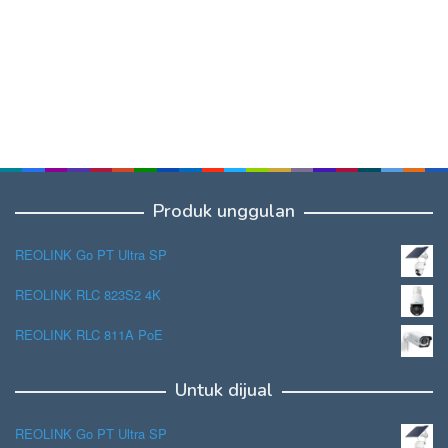
Produk unggulan
REOLINK Go PT Ultra SP
REOLINK RLC 823S2 4K
REOLINK RLC 811A PoE
Untuk dijual
REOLINK Go PT Ultra SP