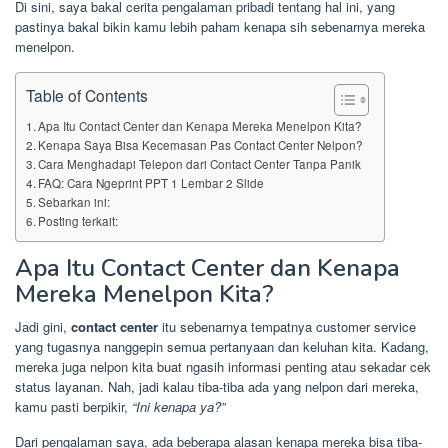
Di sini, saya bakal cerita pengalaman pribadi tentang hal ini, yang
pastinya bakal bikin kamu lebih paham kenapa sih sebenarnya mereka
menelpon.
Table of Contents
Apa Itu Contact Center dan Kenapa Mereka Menelpon Kita?
Kenapa Saya Bisa Kecemasan Pas Contact Center Nelpon?
Cara Menghadapi Telepon dari Contact Center Tanpa Panik
FAQ: Cara Ngeprint PPT 1 Lembar 2 Slide
Sebarkan ini:
Posting terkait:
Apa Itu Contact Center dan Kenapa
Mereka Menelpon Kita?
Jadi gini,
contact center
itu sebenarnya tempatnya customer service
yang tugasnya nanggepin semua pertanyaan dan keluhan kita. Kadang,
mereka juga nelpon kita buat ngasih informasi penting atau sekadar cek
status layanan. Nah, jadi kalau tiba-tiba ada yang nelpon dari mereka,
kamu pasti berpikir,
“Ini kenapa ya?”
Dari pengalaman saya, ada beberapa alasan kenapa mereka bisa tiba-