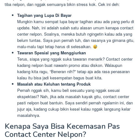
tiba nelpon, dan nggak semuanya bikin stress kok. Cek ini deh:
Tagihan yang Lupa Di Bayar
Mungkin kamu sempat lupa bayar tagihan atau ada yang perlu di
update. Nah, ini adalah salah satu alasan umum kenapa contact
center nelpon. Soalnya, mereka butuh ngingetin kalau ada yang
belum tuntas. Saya pun pernah tuh, dan rasanya ya gimana gitu,
malu-malu tapi tetap harus di selesaikan.
Tawaran Spesial yang Menggiurkan
Terus, siapa yang nggak suka tawaran menarik? Contact center
kadang nelpon buat nawarin promo atau diskon. Walaupun
kadang kita ragu, “Beneran nih?” tetap aja ada rasa penasaran
kalau itu bisa jadi kesempatan bagus buat kita.
Masalah atau Keluhan tentang Produk
Pernah nggak sih, kamu beli sesuatu yang nggak sesuai
ekspektasi? Nah, jika ada masalah kayak gitu, contact center
pasti nelpon buat bantuin. Saya sendiri pernah ngalamin ini, dan
jujur aja, kadang cukup bikin kesel kalau nggak langsung kelar
masalahnya.
Kenapa Saya Bisa Kecemasan Pas
Contact Center Nelpon?