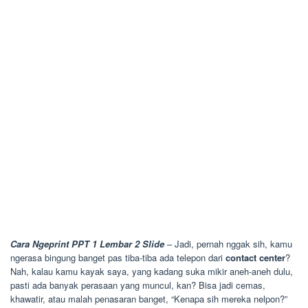
Cara Ngeprint PPT 1 Lembar 2 Slide
– Jadi, pernah nggak sih, kamu
ngerasa bingung banget pas tiba-tiba ada telepon dari
contact center
?
Nah, kalau kamu kayak saya, yang kadang suka mikir aneh-aneh dulu,
pasti ada banyak perasaan yang muncul, kan? Bisa jadi cemas,
khawatir, atau malah penasaran banget, “Kenapa sih mereka nelpon?”