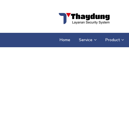
Loncat
ke
konten
Home
Service
Product