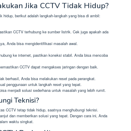
akukan Jika CCTV Tidak Hidup?
idup, berikut adalah langkah-langkah yang bisa di ambil:
stikan CCTV terhubung ke sumber listrik. Cek juga apakah ada
.
a, Anda bisa mengidentifikasi masalah awal.
rhubung ke internet, pastikan koneksi stabil. Anda bisa mencoba
 memastikan CCTV dapat mengakses jaringan dengan baik.
dak berhasil, Anda bisa melakukan reset pada perangkat.
al penggunaan untuk langkah reset yang tepat.
isa menjadi solusi sederhana untuk masalah yang lebih rumit.
gi Teknisi?
tas CCTV tetap tidak hidup, saatnya menghubungi teknisi.
anjut dan memberikan solusi yang tepat. Dengan cara ini, Anda
alam waktu singkat.