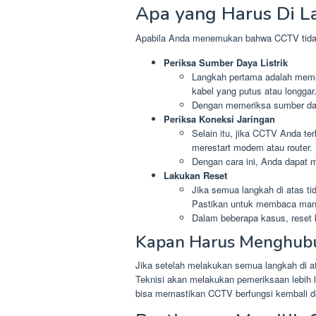
Apa yang Harus Di L
Apabila Anda menemukan bahwa CCTV tidak h
Periksa Sumber Daya Listrik
Langkah pertama adalah mema
kabel yang putus atau longgar
Dengan memeriksa sumber day
Periksa Koneksi Jaringan
Selain itu, jika CCTV Anda te
merestart modem atau router.
Dengan cara ini, Anda dapat
Lakukan Reset
Jika semua langkah di atas ti
Pastikan untuk membaca manu
Dalam beberapa kasus, reset b
Kapan Harus Menghubun
Jika setelah melakukan semua langkah di a
Teknisi akan melakukan pemeriksaan lebih l
bisa memastikan CCTV berfungsi kembali d