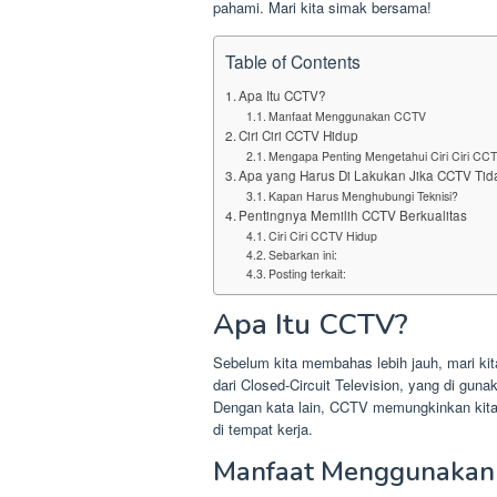
pahami. Mari kita simak bersama!
Table of Contents
Apa Itu CCTV?
Manfaat Menggunakan CCTV
Ciri Ciri CCTV Hidup
Mengapa Penting Mengetahui Ciri Ciri CC
Apa yang Harus Di Lakukan Jika CCTV Tid
Kapan Harus Menghubungi Teknisi?
Pentingnya Memilih CCTV Berkualitas
Ciri Ciri CCTV Hidup
Sebarkan ini:
Posting terkait:
Apa Itu CCTV?
Sebelum kita membahas lebih jauh, mari kit
dari Closed-Circuit Television, yang di gun
Dengan kata lain, CCTV memungkinkan kita 
di tempat kerja.
Manfaat Menggunakan