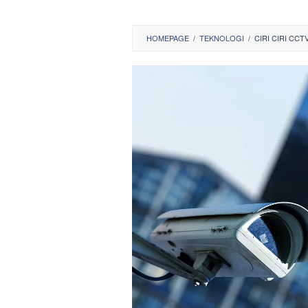
HOMEPAGE
/
TEKNOLOGI
/
CIRI CIRI CC