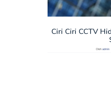
Ciri Ciri CCTV H
Oleh
admin