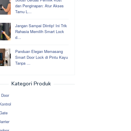
dan Penginapan: Atur Akses
Tamu L…
Jangan Sampai Diintip! Ini Trik
Rahasia Memilih Smart Lock
d…
Panduan Elegan Memasang
Smart Door Lock di Pintu Kayu
Tanpa …
Kategori Produk
 Door
Kontrol
 Gate
arrier
ndoor