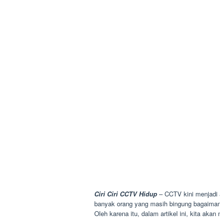
Ciri Ciri CCTV Hidup
– CCTV kini menjadi 
banyak orang yang masih bingung bagaiman
Oleh karena itu, dalam artikel ini, kita ak