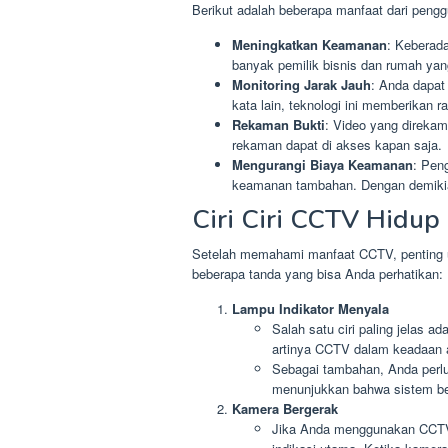
Berikut adalah beberapa manfaat dari peng
Meningkatkan Keamanan
: Keberada
banyak pemilik bisnis dan rumah y
Monitoring Jarak Jauh
: Anda dapat
kata lain, teknologi ini memberikan r
Rekaman Bukti
: Video yang direkam 
rekaman dapat di akses kapan saja.
Mengurangi Biaya Keamanan
: Pen
keamanan tambahan. Dengan demikian
Ciri Ciri CCTV Hidup
Setelah memahami manfaat CCTV, penting un
beberapa tanda yang bisa Anda perhatikan:
Lampu Indikator Menyala
Salah satu ciri paling jelas a
artinya CCTV dalam keadaan a
Sebagai tambahan, Anda perlu
menunjukkan bahwa sistem be
Kamera Bergerak
Jika Anda menggunakan CCTV 