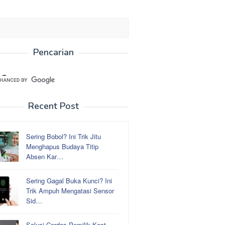
Pencarian
Recent Post
Sering Bobol? Ini Trik Jitu
Menghapus Budaya Titip
Absen Kar…
Sering Gagal Buka Kunci? Ini
Trik Ampuh Mengatasi Sensor
Sid…
Solusi Cerdas Pemilik Kost