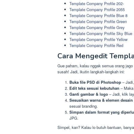
Template Company Profile 202-
Template Company Profile 2055
Template Company Profile Blue 8
Template Company Profile Green
Template Company Profile Grey
Template Company Profile Sky Blue
Template Company Profile Yellow
Template Company Profile Red
Cara Mengedit Templa
Gue paham, kalau nggak semua orang jago Ph
susah! Jadi, ikutin langkah-langkah ini:
Buka file PSD di Photoshop
– Jadi,
Edit teks sesuai kebutuhan
– Maka d
Ganti gambar & logo
– Jadi, klik la
Sesuaikan warna & elemen desain
sesuai branding.
Simpan dalam format yang diperl
JPG.
Simpel, kan? Kalau lo butuh bantuan, banyak