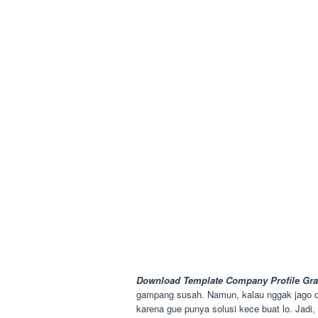
Download Template Company Profile Gra
gampang susah. Namun, kalau nggak jago desa
karena gue punya solusi kece buat lo. Jadi