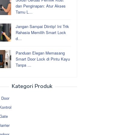
dan Penginapan: Atur Akses
Tamu L…
Jangan Sampai Diintip! Ini Trik
Rahasia Memilih Smart Lock
d…
Panduan Elegan Memasang
Smart Door Lock di Pintu Kayu
Tanpa …
Kategori Produk
 Door
Kontrol
 Gate
arrier
ndoor