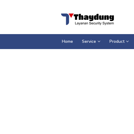
Loncat
ke
konten
Home
Service
Product