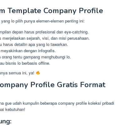
m Template Company Profile
ang lo pilih punya elemen-elemen penting ini:
pilan depan harus profesional dan eye-catching.
s menjelaskan sejarah, visi, dan misi perusahaan.
 harus detailin apa yang lo tawarkan.
h meyakinkan dengan infografis.
 orang tentu gampang menghubungi lo.
u bisnis lo berbasis offline.
unya semua ini, ya!
mpany Profile Gratis Format
ena gue udah kumpulin beberapa company profile koleksi pribadi
suai kebutuhan!
ung: