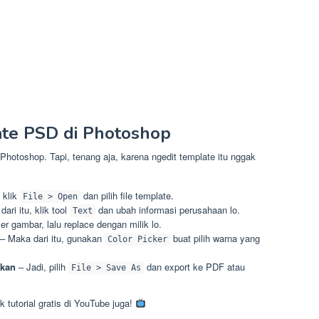
te PSD di Photoshop
otoshop. Tapi, tenang aja, karena ngedit template itu nggak
 klik
dan pilih file template.
File > Open
ari itu, klik tool
dan ubah informasi perusahaan lo.
Text
yer gambar, lalu replace dengan milik lo.
– Maka dari itu, gunakan
buat pilih warna yang
Color Picker
ukan
– Jadi, pilih
dan export ke PDF atau
File > Save As
 tutorial gratis di YouTube juga!