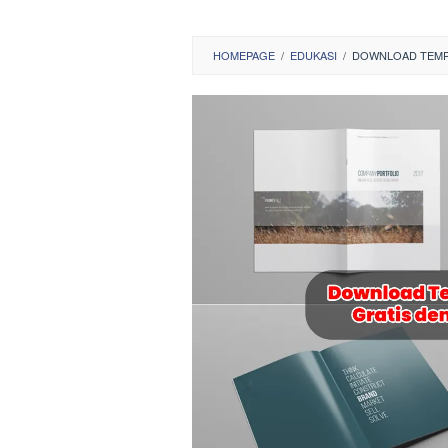
HOMEPAGE
/
EDUKASI
/
DOWNLOAD TEMPL