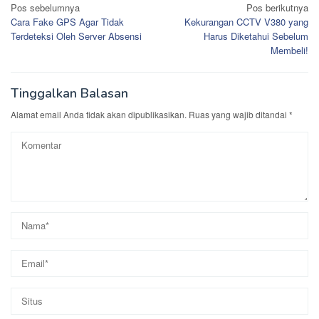
Navigasi
Pos sebelumnya
Pos berikutnya
Cara Fake GPS Agar Tidak
Kekurangan CCTV V380 yang
pos
Terdeteksi Oleh Server Absensi
Harus Diketahui Sebelum
Membeli!
Tinggalkan Balasan
Alamat email Anda tidak akan dipublikasikan.
Ruas yang wajib ditandai
*