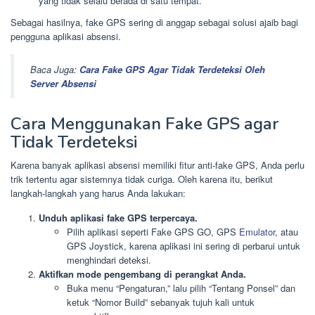
yang tidak selalu berada di satu tempat.
Sebagai hasilnya, fake GPS sering di anggap sebagai solusi ajaib bagi
pengguna aplikasi absensi.
Baca Juga:
Cara Fake GPS Agar Tidak Terdeteksi Oleh
Server Absensi
Cara Menggunakan Fake GPS agar
Tidak Terdeteksi
Karena banyak aplikasi absensi memiliki fitur anti-fake GPS, Anda perlu
trik tertentu agar sistemnya tidak curiga. Oleh karena itu, berikut
langkah-langkah yang harus Anda lakukan:
Unduh aplikasi fake GPS terpercaya.
Pilih aplikasi seperti Fake GPS GO, GPS
Emulator
, atau
GPS Joystick, karena aplikasi ini sering di perbarui untuk
menghindari deteksi.
Aktifkan mode pengembang di perangkat Anda.
Buka menu “Pengaturan,” lalu pilih “Tentang Ponsel” dan
ketuk “Nomor Build” sebanyak tujuh kali untuk