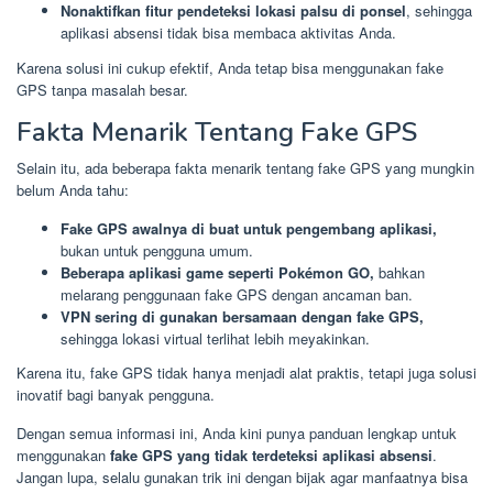
Nonaktifkan fitur pendeteksi lokasi palsu di ponsel
, sehingga
aplikasi absensi tidak bisa membaca aktivitas Anda.
Karena solusi ini cukup efektif, Anda tetap bisa menggunakan fake
GPS tanpa masalah besar.
Fakta Menarik Tentang Fake GPS
Selain itu, ada beberapa fakta menarik tentang fake GPS yang mungkin
belum Anda tahu:
Fake GPS awalnya di buat untuk pengembang aplikasi,
bukan untuk pengguna umum.
Beberapa aplikasi game seperti Pokémon GO,
bahkan
melarang penggunaan fake GPS dengan ancaman ban.
VPN sering di gunakan bersamaan dengan fake GPS,
sehingga lokasi virtual terlihat lebih meyakinkan.
Karena itu, fake GPS tidak hanya menjadi alat praktis, tetapi juga solusi
inovatif bagi banyak pengguna.
Dengan semua informasi ini, Anda kini punya panduan lengkap untuk
menggunakan
fake GPS yang tidak terdeteksi aplikasi absensi
.
Jangan lupa, selalu gunakan trik ini dengan bijak agar manfaatnya bisa