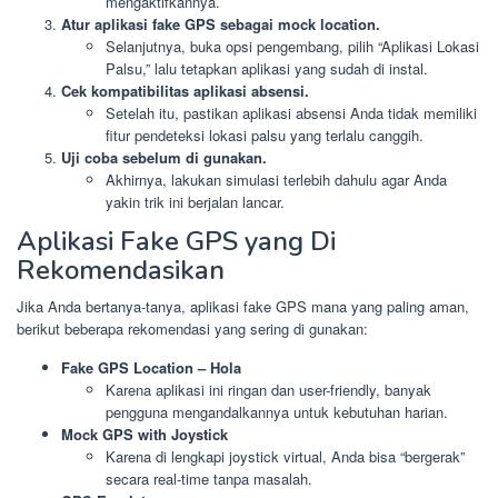
mengaktifkannya.
Atur aplikasi fake GPS sebagai mock location.
Selanjutnya, buka opsi pengembang, pilih “Aplikasi Lokasi
Palsu,” lalu tetapkan aplikasi yang sudah di instal.
Cek kompatibilitas aplikasi absensi.
Setelah itu, pastikan aplikasi absensi Anda tidak memiliki
fitur pendeteksi lokasi palsu yang terlalu canggih.
Uji coba sebelum di gunakan.
Akhirnya, lakukan simulasi terlebih dahulu agar Anda
yakin trik ini berjalan lancar.
Aplikasi Fake GPS yang Di
Rekomendasikan
Jika Anda bertanya-tanya, aplikasi fake GPS mana yang paling aman,
berikut beberapa rekomendasi yang sering di gunakan:
Fake GPS Location – Hola
Karena aplikasi ini ringan dan user-friendly, banyak
pengguna mengandalkannya untuk kebutuhan harian.
Mock GPS with Joystick
Karena di lengkapi joystick virtual, Anda bisa “bergerak”
secara real-time tanpa masalah.