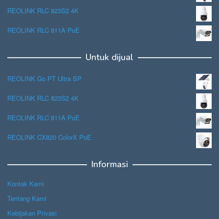
REOLINK RLC 823S2 4K
REOLINK RLC 811A PoE
Untuk dijual
REOLINK Go PT Ultra SP
REOLINK RLC 823S2 4K
REOLINK RLC 811A PoE
REOLINK CX820 ColorX PoE
Informasi
Kontak Kami
Tentang Kami
Kebijakan Privasi