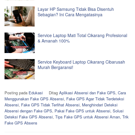
Layar HP Samsung Tidak Bisa Disentuh
Sebagian? Ini Cara Mengatasinya
Service Laptop Mati Total Cikarang Profesional
& Amanah 100%
Service Keyboard Laptop Cikarang Cibarusah
Murah Bergaransi!
Posting pada
Edukasi
Ditag
Aplikasi Absensi dan Fake GPS
,
Cara
Menggunakan Fake GPS Absensi
,
Fake GPS Agar Tidak Terdeteksi
Absensi
,
Fake GPS Tidak Terlihat Absensi
,
Menghindari Deteksi
Absensi dengan Fake GPS
,
Pakai Fake GPS untuk Absensi
,
Solusi
Deteksi Fake GPS Absensi
,
Tips Fake GPS untuk Absensi Aman
,
Trik
Fake GPS Absens