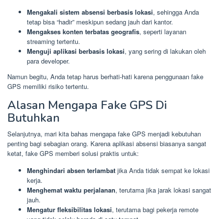
Mengakali sistem absensi berbasis lokasi
, sehingga Anda
tetap bisa “hadir” meskipun sedang jauh dari kantor.
Mengakses konten terbatas geografis
, seperti layanan
streaming tertentu.
Menguji aplikasi berbasis lokasi
, yang sering di lakukan oleh
para developer.
Namun begitu, Anda tetap harus berhati-hati karena penggunaan fake
GPS memiliki risiko tertentu.
Alasan Mengapa Fake GPS Di
Butuhkan
Selanjutnya, mari kita bahas mengapa fake GPS menjadi kebutuhan
penting bagi sebagian orang. Karena aplikasi absensi biasanya sangat
ketat, fake GPS memberi solusi praktis untuk:
Menghindari absen terlambat
jika Anda tidak sempat ke lokasi
kerja.
Menghemat waktu perjalanan
, terutama jika jarak lokasi sangat
jauh.
Mengatur fleksibilitas lokasi
, terutama bagi pekerja remote