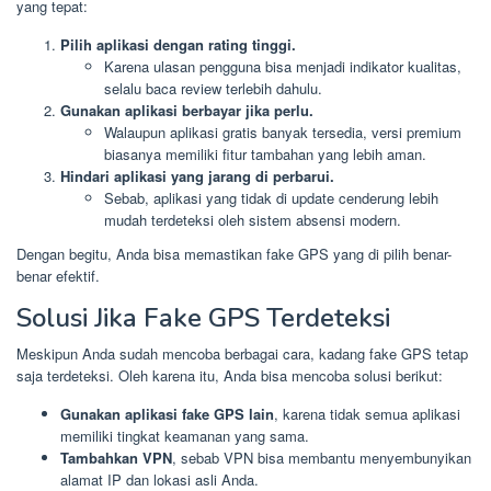
yang tepat:
Pilih aplikasi dengan rating tinggi.
Karena ulasan pengguna bisa menjadi indikator kualitas,
selalu baca review terlebih dahulu.
Gunakan aplikasi berbayar jika perlu.
Walaupun aplikasi gratis banyak tersedia, versi premium
biasanya memiliki fitur tambahan yang lebih aman.
Hindari aplikasi yang jarang di perbarui.
Sebab, aplikasi yang tidak di update cenderung lebih
mudah terdeteksi oleh sistem absensi modern.
Dengan begitu, Anda bisa memastikan fake GPS yang di pilih benar-
benar efektif.
Solusi Jika Fake GPS Terdeteksi
Meskipun Anda sudah mencoba berbagai cara, kadang fake GPS tetap
saja terdeteksi. Oleh karena itu, Anda bisa mencoba solusi berikut:
Gunakan aplikasi fake GPS lain
, karena tidak semua aplikasi
memiliki tingkat keamanan yang sama.
Tambahkan VPN
, sebab VPN bisa membantu menyembunyikan
alamat IP dan lokasi asli Anda.