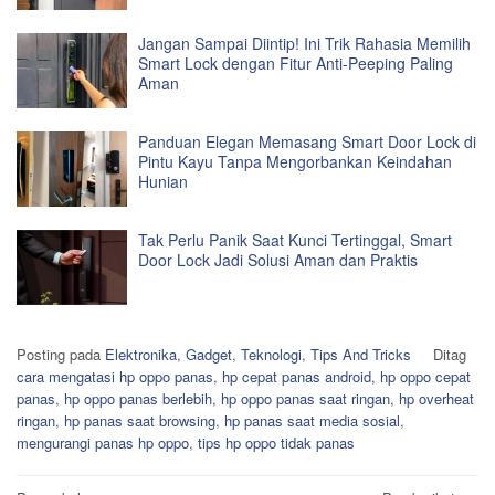
Jangan Sampai Diintip! Ini Trik Rahasia Memilih
Smart Lock dengan Fitur Anti-Peeping Paling
Aman
Panduan Elegan Memasang Smart Door Lock di
Pintu Kayu Tanpa Mengorbankan Keindahan
Hunian
Tak Perlu Panik Saat Kunci Tertinggal, Smart
Door Lock Jadi Solusi Aman dan Praktis
Posting pada
Elektronika
,
Gadget
,
Teknologi
,
Tips And Tricks
Ditag
cara mengatasi hp oppo panas
,
hp cepat panas android
,
hp oppo cepat
panas
,
hp oppo panas berlebih
,
hp oppo panas saat ringan
,
hp overheat
ringan
,
hp panas saat browsing
,
hp panas saat media sosial
,
mengurangi panas hp oppo
,
tips hp oppo tidak panas