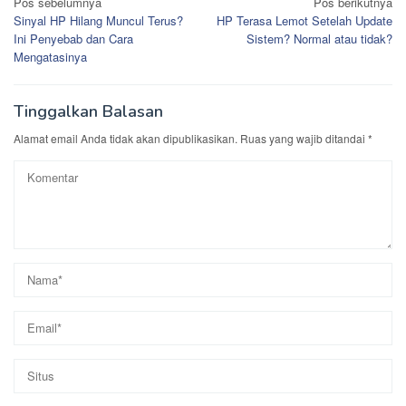
Navigasi
Pos sebelumnya
Pos berikutnya
Sinyal HP Hilang Muncul Terus?
HP Terasa Lemot Setelah Update
pos
Ini Penyebab dan Cara
Sistem? Normal atau tidak?
Mengatasinya
Tinggalkan Balasan
Alamat email Anda tidak akan dipublikasikan.
Ruas yang wajib ditandai
*