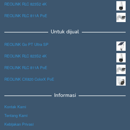
REOLINK RLC 823S2 4K
REOLINK RLC 811A PoE
Untuk dijual
REOLINK Go PT Ultra SP
REOLINK RLC 823S2 4K
REOLINK RLC 811A PoE
REOLINK CX820 ColorX PoE
Informasi
Kontak Kami
Tentang Kami
Kebijakan Privasi