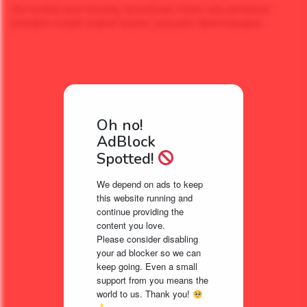
Jika kendala terus berulang, pemeriksaan sistem atau pembaruan
perangkat menjadi langkah lanjutan yang patut dipertimbangkan.
Oh no!
AdBlock
Spotted!
We depend on ads to keep
this website running and
continue providing the
content you love.
Please consider disabling
your ad blocker so we can
keep going. Even a small
support from you means the
world to us. Thank you!