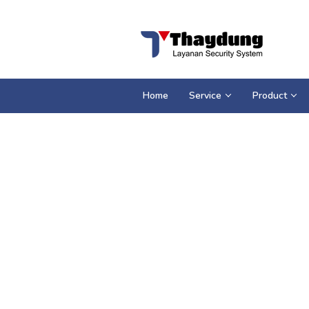
Loncat
ke
konten
Home
Service
Product