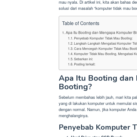
mau nyala. Di artikel ini, kita akan bahas 
solusi dari masalah “komputer tidak mau boo
Table of Contents
Apa Itu Booting dan Mengapa Komputer Bi
Penyebab Komputer Tidak Mau Booting:
Langkah-Langkah Mengatasi Komputer Tid
Cara Mencegah Komputer Tidak Mau Booti
Komputer Tidak Mau Booting, Mengatasi Ko
Sebarkan ini:
Posting terkait:
Apa Itu Booting dan
Booting?
Sebelum membahas lebih jauh, mari kita pah
yang di lakukan komputer untuk memulai sis
dengan normal. Namun, jika komputer Anda t
menghalanginya.
Penyebab Komputer Ti