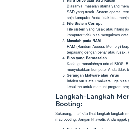
Hard Drive atau SSD Rusak
Biasanya, masalah utama yang menye
SSD yang rusak. Sistem operasi teri
saja komputer Anda tidak bisa menj
File Sistem Corrupt
File sistem yang rusak atau hilang j
komputer tidak bisa mengakses data 
Masalah pada RAM
RAM (Random Access Memory) berper
terpasang dengan benar atau rusak, k
Bios yang Bermasalah
Kadang, masalahnya ada di BIOS. BI
menyebabkan komputer Anda tidak b
Serangan Malware atau Virus
Infeksi virus atau malware juga bisa
kesulitan untuk memuat program-prog
Langkah-Langkah Men
Booting:
Sekarang, mari kita lihat langkah-langkah
mau booting. Jangan khawatir, Anda nggak pe