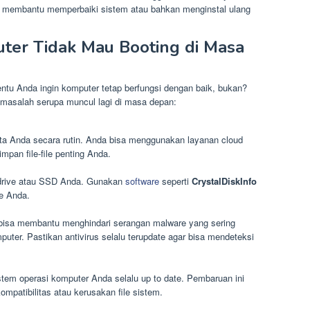
sa membantu memperbaiki sistem atau bahkan menginstal ulang
er Tidak Mau Booting di Masa
tentu Anda ingin komputer tetap berfungsi dengan baik, bukan?
 masalah serupa muncul lagi di masa depan:
a Anda secara rutin. Anda bisa menggunakan layanan cloud
mpan file-file penting Anda.
d drive atau SSD Anda. Gunakan
software
seperti
CrystalDiskInfo
e Anda.
isa membantu menghindari serangan malware yang sering
ter. Pastikan antivirus selalu terupdate agar bisa mendeteksi
stem operasi komputer Anda selalu up to date. Pembaruan ini
patibilitas atau kerusakan file sistem.