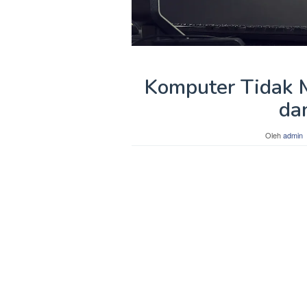
Komputer Tidak M
da
Oleh
admin