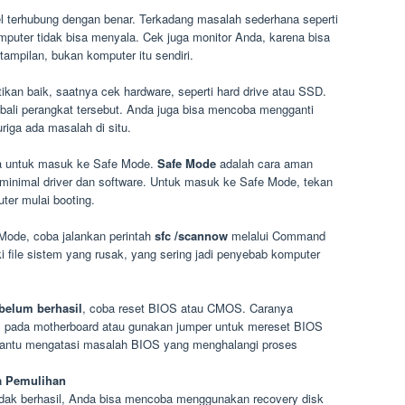
l terhubung dengan benar. Terkadang masalah sederhana seperti
puter tidak bisa menyala. Cek juga monitor Anda, karena bisa
ampilan, bukan komputer itu sendiri.
stikan baik, saatnya cek hardware, seperti hard drive atau SSD.
bali perangkat tersebut. Anda juga bisa mencoba mengganti
riga ada masalah di situ.
a untuk masuk ke Safe Mode.
Safe Mode
adalah cara aman
inimal driver dan software. Untuk masuk ke Safe Mode, tekan
ter mulai booting.
 Mode, coba jalankan perintah
sfc /scannow
melalui Command
i file sistem yang rusak, yang sering jadi penyebab komputer
belum berhasil
, coba reset BIOS atau CMOS. Caranya
 pada motherboard atau gunakan jumper untuk mereset BIOS
mbantu mengatasi masalah BIOS yang menghalangi proses
a Pemulihan
tidak berhasil, Anda bisa mencoba menggunakan recovery disk