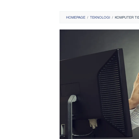
HOMEPAGE
/
TEKNOLOGI
/
KOMPUTER TID