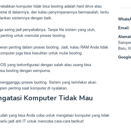
babkan komputer tidak bisa booting adalah hard drive atau
nstal di dalamnya, dan kalau penyimpanannya bermasalah, tentu
alankan sistemnya dengan baik.
Whats
Email
:
uga sering jadi penyebabnya. Tanpa file sistem yang utuh,
penting untuk memulai proses booting.
Alamat
Sampor
an penting dalam proses booting. Jadi, kalau RAM Anda tidak
Baru, 
omputer juga bisa kesulitan untuk mulai booting.
Google
OS yang terkonfigurasi dengan salah atau usang bisa
isa booting dengan sempurna.
 mengganggu proses booting. Sistem yang terinfeksi akan
ram penting saat komputer di nyalakan.
gatasi Komputer Tidak Mau
 mudah yang bisa Anda coba untuk mengatasi komputer yang tidak
rlu jadi ahli IT untuk mencoba cara-cara berikut!