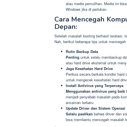
atau media pemulihan. Media ini bi
Windows jika di perlukan.
Cara Mencegah Komput
Depan:
Setelah masalah booting berhasil teratasi, 
Nah, berikut beberapa tips untuk mencegah
Rutin Backup Data
Penting
untuk selalu membackup dat
atau hard drive eksternal untuk menyi
Jaga Kesehatan Hard Drive
Periksa secara berkala kondisi har
untuk mengecek kesehatan hard driv
Install Antivirus yang Terpercaya
Menggunakan antivirus yang baik
b
menjadi penyebab masalah pada kompu
ancaman terbaru.
Update Driver dan Sistem Operasi
Selalu pastikan
bahwa driver dan si
bisa membantu mencegah masalah kom