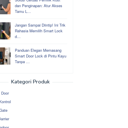
dan Penginapan: Atur Akses
Tamu L…
Jangan Sampai Diintip! Ini Trik
Rahasia Memilih Smart Lock
d…
Panduan Elegan Memasang
Smart Door Lock di Pintu Kayu
Tanpa …
Kategori Produk
 Door
Kontrol
 Gate
arrier
ndoor