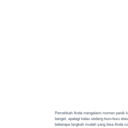
Pernahkah Anda mengalami momen panik keti
banget, apalagi kalau sedang buru-buru atau
beberapa langkah mudah yang bisa Anda cob