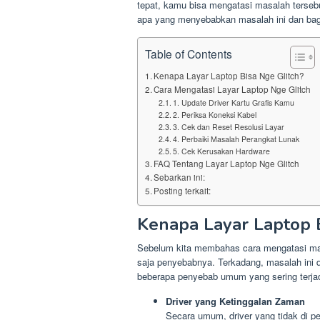
tepat, kamu bisa mengatasi masalah tersebu
apa yang menyebabkan masalah ini dan ba
Table of Contents
Kenapa Layar Laptop Bisa Nge Glitch?
Cara Mengatasi Layar Laptop Nge Glitch
1. Update Driver Kartu Grafis Kamu
2. Periksa Koneksi Kabel
3. Cek dan Reset Resolusi Layar
4. Perbaiki Masalah Perangkat Lunak
5. Cek Kerusakan Hardware
FAQ Tentang Layar Laptop Nge Glitch
Sebarkan ini:
Posting terkait:
Kenapa Layar Laptop B
Sebelum kita membahas cara mengatasi masa
saja penyebabnya. Terkadang, masalah ini di
beberapa penyebab umum yang sering terjad
Driver yang Ketinggalan Zaman
Secara umum, driver yang tidak di pe