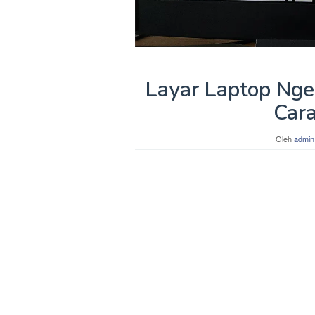
Layar Laptop Nge
Cara
Oleh
admin