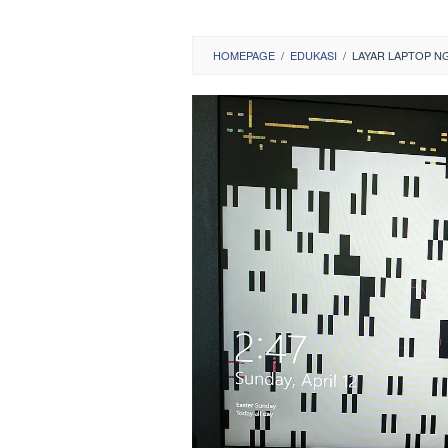
HOMEPAGE
/
EDUKASI
/
LAYAR LAPTOP NG