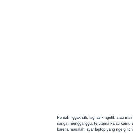
Pernah nggak sih, lagi asik ngetik atau main 
sangat mengganggu, terutama kalau kamu se
karena masalah layar laptop yang nge glitch