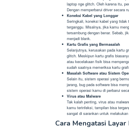
laptop nge glitch. Oleh karena itu, 
Dengan memperbarui driver secara ruti
Koneksi Kabel yang Longgar
Seringkali, koneksi kabel yang tida
terganggu. Misalnya, jika kamu men
tersambung dengan benar. Sebab, jik
menjadi blank.
Kartu Grafis yang Bermasalah
Selanjutnya, kerusakan pada kartu g
glitch. Meskipun kartu grafis biasan
atau kecelakaan fisik bisa mempengar
sudah saatnya memeriksa kartu grafi
Masalah Software atau Sistem Ope
Selain itu, sistem operasi yang berm
jarang, bug pada software bisa mempe
sistem operasi kamu di perbarui secar
Virus atau Malware
Tak kalah penting, virus atau malware
kamu terinfeksi, tampilan bisa terga
sangat di sarankan untuk melakukan 
Cara Mengatasi Layar 