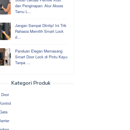
dan Penginapan: Atur Akses
Tamu L…
Jangan Sampai Diintip! Ini Trik
Rahasia Memilih Smart Lock
d…
Panduan Elegan Memasang
Smart Door Lock di Pintu Kayu
Tanpa …
Kategori Produk
 Door
Kontrol
 Gate
arrier
ndoor