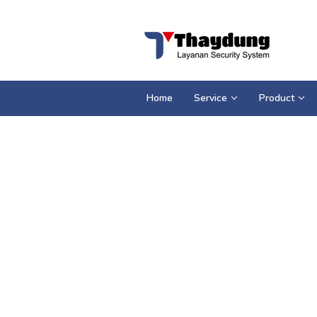
Loncat
ke
konten
Home
Service
Product