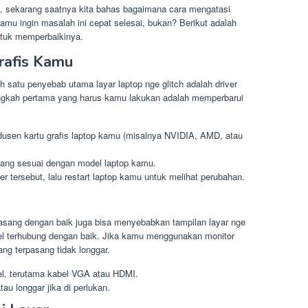
 sekarang saatnya kita bahas bagaimana cara mengatasi
kamu ingin masalah ini cepat selesai, bukan? Berikut adalah
tuk memperbaikinya.
rafis Kamu
satu penyebab utama layar laptop nge glitch adalah driver
 langkah pertama yang harus kamu lakukan adalah memperbarui
dusen kartu grafis laptop kamu (misalnya NVIDIA, AMD, atau
yang sesuai dengan model laptop kamu.
er tersebut, lalu restart laptop kamu untuk melihat perubahan.
rpasang dengan baik juga bisa menyebabkan tampilan layar nge
bel terhubung dengan baik. Jika kamu menggunakan monitor
ng terpasang tidak longgar.
l, terutama kabel VGA atau HDMI.
au longgar jika di perlukan.