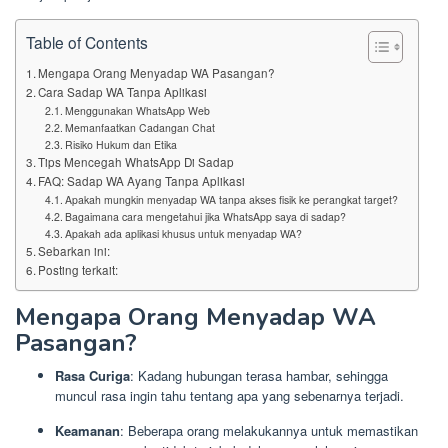
Table of Contents
Mengapa Orang Menyadap WA Pasangan?
Cara Sadap WA Tanpa Aplikasi
Menggunakan WhatsApp Web
Memanfaatkan Cadangan Chat
Risiko Hukum dan Etika
Tips Mencegah WhatsApp Di Sadap
FAQ: Sadap WA Ayang Tanpa Aplikasi
Apakah mungkin menyadap WA tanpa akses fisik ke perangkat target?
Bagaimana cara mengetahui jika WhatsApp saya di sadap?
Apakah ada aplikasi khusus untuk menyadap WA?
Sebarkan ini:
Posting terkait:
Mengapa Orang Menyadap WA
Pasangan?
Rasa Curiga
: Kadang hubungan terasa hambar, sehingga
muncul rasa ingin tahu tentang apa yang sebenarnya terjadi.
Keamanan
: Beberapa orang melakukannya untuk memastikan