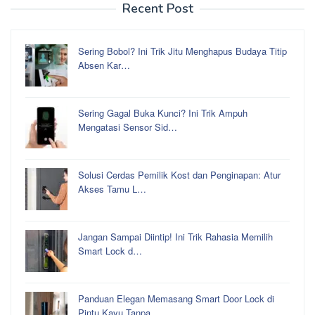
Recent Post
Sering Bobol? Ini Trik Jitu Menghapus Budaya Titip
Absen Kar…
Sering Gagal Buka Kunci? Ini Trik Ampuh
Mengatasi Sensor Sid…
Solusi Cerdas Pemilik Kost dan Penginapan: Atur
Akses Tamu L…
Jangan Sampai Diintip! Ini Trik Rahasia Memilih
Smart Lock d…
Panduan Elegan Memasang Smart Door Lock di
Pintu Kayu Tanpa …