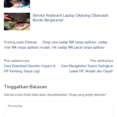
Service Keyboard Laptop Cikarang Cibarusah
Murah Bergaransi!
Posting pada
Edukasi
Ditag
cara sadap WA tanpa aplikasi
,
sadap
chat WA tanpa aplikasi mudah
,
trik sadap WA pacar tanpa aplikasi
Navigasi
Pos sebelumnya
Pos berikutnya
Cara Download Genshin Impact di
Cara Mengetahui Suami Selingkuh
pos
HP Kentang Tanpa Lag!
Lewat HP, Mudah dan Cepat!
Tinggalkan Balasan
Alamat email Anda tidak akan dipublikasikan.
Ruas yang wajib ditandai
*