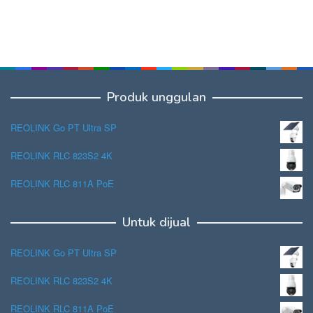
Produk unggulan
REOLINK Go PT Ultra SP
REOLINK RLC 823S2 4K
REOLINK RLC 811A PoE
Untuk dijual
REOLINK Go PT Ultra SP
REOLINK RLC 823S2 4K
REOLINK RLC 811A PoE