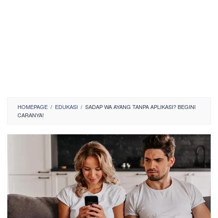
HOMEPAGE
/
EDUKASI
/
SADAP WA AYANG TANPA APLIKASI? BEGINI
CARANYA!