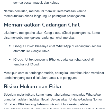
semua pesan masuk dan keluar.
Namun demikian, metode ini memiliki keterbatasan karena
membutuhkan akses langsung ke perangkat pasanganmu.
Memanfaatkan Cadangan Chat
Jika kamu mengetahui akun Google atau iCloud pasanganmu, kamu
bisa mencoba mengakses cadangan chat mereka:
Google Drive
: Biasanya chat WhatsApp di cadangkan secara
otomatis ke Google Drive.
iCloud
: Untuk pengguna iPhone, cadangan chat dapat di
temukan di iCloud.
Meskipun cara ini terdengar mudah, sering kali membutuhkan verifikasi
tambahan yang sulit di lakukan tanpa izin pengguna.
Risiko Hukum dan Etika
Sebelum melanjutkan, kamu harus tahu bahwa menyadap WhatsApp
orang lain adalah tindakan ilegal. Berdasarkan Undang-Undang Nomor
36 Tahun 1999 tentang Telekomunikasi di Indonesia, pelaku
penyadapan dapat di kenakan hukuman penjara hingga 15 tahun. Selain