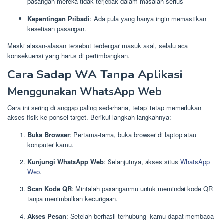
pasangan mereka tidak terjebak dalam masalah serius.
Kepentingan Pribadi
: Ada pula yang hanya ingin memastikan
kesetiaan pasangan.
Meski alasan-alasan tersebut terdengar masuk akal, selalu ada
konsekuensi yang harus di pertimbangkan.
Cara Sadap WA Tanpa Aplikasi
Menggunakan WhatsApp Web
Cara ini sering di anggap paling sederhana, tetapi tetap memerlukan
akses fisik ke ponsel target. Berikut langkah-langkahnya:
Buka Browser
: Pertama-tama, buka browser di laptop atau
komputer kamu.
Kunjungi WhatsApp Web
: Selanjutnya, akses situs
WhatsApp
Web
.
Scan Kode QR
: Mintalah pasanganmu untuk memindai kode QR
tanpa menimbulkan kecurigaan.
Akses Pesan
: Setelah berhasil terhubung, kamu dapat membaca