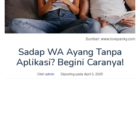
Sumber: www.lovepanky.com
Sadap WA Ayang Tanpa
Aplikasi? Begini Caranya!
Oleh
admin
Diposting pada
April 3, 2025