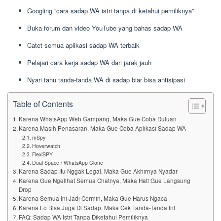
Googling “cara sadap WA istri tanpa di ketahui pemiliknya”
Buka forum dan video YouTube yang bahas sadap WA
Catet semua aplikasi sadap WA terbaik
Pelajari cara kerja sadap WA dari jarak jauh
Nyari tahu tanda-tanda WA di sadap biar bisa antisipasi
Table of Contents
Karena WhatsApp Web Gampang, Maka Gue Coba Duluan
Karena Masih Penasaran, Maka Gue Coba Aplikasi Sadap WA
mSpy
Hoverwatch
FlexiSPY
Dual Space / WhatsApp Clone
Karena Sadap Itu Nggak Legal, Maka Gue Akhirnya Nyadar
Karena Gue Ngelihat Semua Chatnya, Maka Hati Gue Langsung
Drop
Karena Semua Ini Jadi Cermin, Maka Gue Harus Ngaca
Karena Lo Bisa Juga Di Sadap, Maka Cek Tanda-Tanda Ini
FAQ: Sadap WA Istri Tanpa Diketahui Pemiliknya