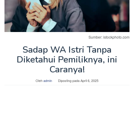
Sumber: istockphoto.com
Sadap WA Istri Tanpa
Diketahui Pemiliknya, ini
Caranya!
Oleh
admin
Diposting pada
April 6, 2025