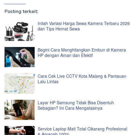
Posting terkait:
Inilah Variasi Harga Sewa Kamera Terbaru 2026
dan Tips Hemat Sewa
Begini Cara Menghilangkan Embun di Kamera
HP dengan Aman dan Efektif
Cara Cek Live CCTV Kota Malang & Pantauan
Lalu Lintas
Layar HP Samsung Tidak Bisa Disentuh
Sebagian? Ini Cara Mengatasinya
Service Laptop Mati Total Cikarang Profesional
& Amanah 100%