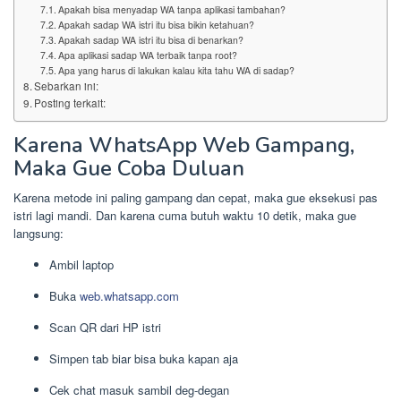
Apakah bisa menyadap WA tanpa aplikasi tambahan?
Apakah sadap WA istri itu bisa bikin ketahuan?
Apakah sadap WA istri itu bisa di benarkan?
Apa aplikasi sadap WA terbaik tanpa root?
Apa yang harus di lakukan kalau kita tahu WA di sadap?
Sebarkan ini:
Posting terkait:
Karena WhatsApp Web Gampang,
Maka Gue Coba Duluan
Karena metode ini paling gampang dan cepat, maka gue eksekusi pas
istri lagi mandi. Dan karena cuma butuh waktu 10 detik, maka gue
langsung:
Ambil laptop
Buka
web.whatsapp.com
Scan QR dari HP istri
Simpen tab biar bisa buka kapan aja
Cek chat masuk sambil deg-degan