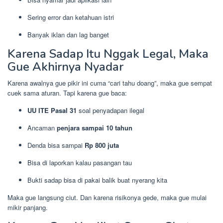
Sering error dan ketahuan istri
Banyak iklan dan lag banget
Karena Sadap Itu Nggak Legal, Maka
Gue Akhirnya Nyadar
Karena awalnya gue pikir ini cuma “cari tahu doang”, maka gue sempat
cuek sama aturan. Tapi karena gue baca:
UU ITE Pasal 31
soal penyadapan ilegal
Ancaman
penjara sampai 10 tahun
Denda bisa sampai
Rp 800 juta
Bisa di laporkan kalau pasangan tau
Bukti sadap bisa di pakai balik buat nyerang kita
Maka gue langsung ciut. Dan karena risikonya gede, maka gue mulai
mikir panjang.