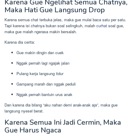
Karena Gue Ngelihat Semua Chatnya,
Maka Hati Gue Langsung Drop
Karena semua chat terbuka jelas, maka gue mulai baca satu per satu.
Tapi karena isi chatnya bukan soal selingkuh, malah
curhat
soal gue,
maka gue malah ngerasa makin bersalah.
Karena dia cerita:
Gue makin dingin dan cuek
Nggak pernah lagi ngajak jalan
Pulang kerja langsung tidur
Gampang marah dan nggak peduli
Nggak pernah bantuin urus anak
Dan karena dia bilang “aku nahan demi anak-anak aja”, maka gue
langsung nyesel berat.
Karena Semua Ini Jadi Cermin, Maka
Gue Harus Ngaca