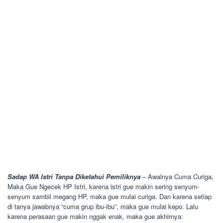
Sadap WA Istri Tanpa Diketahui Pemiliknya
– Awalnya Cuma Curiga,
Maka Gue Ngecek HP Istri, karena istri gue makin sering senyum-
senyum sambil megang HP, maka gue mulai curiga. Dan karena setiap
di tanya jawabnya “cuma grup ibu-ibu”, maka gue mulai kepo. Lalu
karena perasaan gue makin nggak enak, maka gue akhirnya: