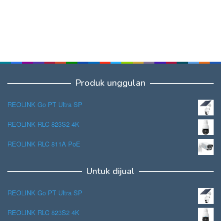
Produk unggulan
REOLINK Go PT Ultra SP
REOLINK RLC 823S2 4K
REOLINK RLC 811A PoE
Untuk dijual
REOLINK Go PT Ultra SP
REOLINK RLC 823S2 4K