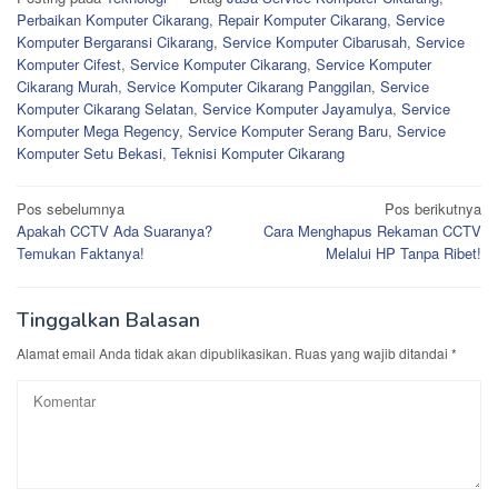
Perbaikan Komputer Cikarang
,
Repair Komputer Cikarang
,
Service
Komputer Bergaransi Cikarang
,
Service Komputer Cibarusah
,
Service
Komputer Cifest
,
Service Komputer Cikarang
,
Service Komputer
Cikarang Murah
,
Service Komputer Cikarang Panggilan
,
Service
Komputer Cikarang Selatan
,
Service Komputer Jayamulya
,
Service
Komputer Mega Regency
,
Service Komputer Serang Baru
,
Service
Komputer Setu Bekasi
,
Teknisi Komputer Cikarang
Navigasi
Pos sebelumnya
Pos berikutnya
Apakah CCTV Ada Suaranya?
Cara Menghapus Rekaman CCTV
pos
Temukan Faktanya!
Melalui HP Tanpa Ribet!
Tinggalkan Balasan
Alamat email Anda tidak akan dipublikasikan.
Ruas yang wajib ditandai
*