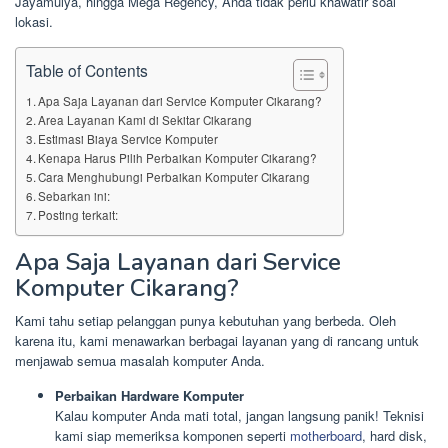
Jayamulya, hingga Mega Regency, Anda tidak perlu khawatir soal
lokasi.
Table of Contents
Apa Saja Layanan dari Service Komputer Cikarang?
Area Layanan Kami di Sekitar Cikarang
Estimasi Biaya Service Komputer
Kenapa Harus Pilih Perbaikan Komputer Cikarang?
Cara Menghubungi Perbaikan Komputer Cikarang
Sebarkan ini:
Posting terkait:
Apa Saja Layanan dari Service
Komputer Cikarang?
Kami tahu setiap pelanggan punya kebutuhan yang berbeda. Oleh
karena itu, kami menawarkan berbagai layanan yang di rancang untuk
menjawab semua masalah komputer Anda.
Perbaikan Hardware Komputer
Kalau komputer Anda mati total, jangan langsung panik! Teknisi
kami siap memeriksa komponen seperti
motherboard
, hard disk,