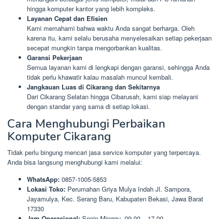
hingga komputer kantor yang lebih kompleks.
Layanan Cepat dan Efisien
Kami memahami bahwa waktu Anda sangat berharga. Oleh
karena itu, kami selalu berusaha menyelesaikan setiap pekerjaan
secepat mungkin tanpa mengorbankan kualitas.
Garansi Pekerjaan
Semua layanan kami di lengkapi dengan garansi, sehingga Anda
tidak perlu khawatir kalau masalah muncul kembali.
Jangkauan Luas di Cikarang dan Sekitarnya
Dari Cikarang Selatan hingga Cibarusah, kami siap melayani
dengan standar yang sama di setiap lokasi.
Cara Menghubungi Perbaikan
Komputer Cikarang
Tidak perlu bingung mencari jasa service komputer yang terpercaya.
Anda bisa langsung menghubungi kami melalui:
WhatsApp:
0857-1005-5853
Lokasi Toko:
Perumahan Griya Mulya Indah Jl. Sampora,
Jayamulya, Kec. Serang Baru, Kabupaten Bekasi, Jawa Barat
17330
Jam Operasional:
Senin-Minggu, 09.00 – 17.00