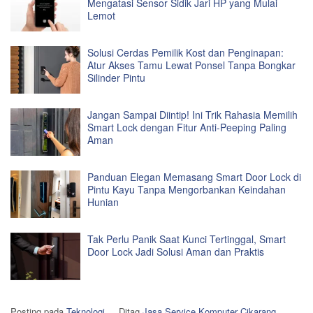
Mengatasi Sensor Sidik Jari HP yang Mulai
Lemot
Solusi Cerdas Pemilik Kost dan Penginapan:
Atur Akses Tamu Lewat Ponsel Tanpa Bongkar
Silinder Pintu
Jangan Sampai Diintip! Ini Trik Rahasia Memilih
Smart Lock dengan Fitur Anti-Peeping Paling
Aman
Panduan Elegan Memasang Smart Door Lock di
Pintu Kayu Tanpa Mengorbankan Keindahan
Hunian
Tak Perlu Panik Saat Kunci Tertinggal, Smart
Door Lock Jadi Solusi Aman dan Praktis
Posting pada
Teknologi
Ditag
Jasa Service Komputer Cikarang
,