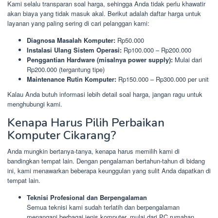
Kami selalu transparan soal harga, sehingga Anda tidak perlu khawatir
akan biaya yang tidak masuk akal. Berikut adalah daftar harga untuk
layanan yang paling sering di cari pelanggan kami:
Diagnosa Masalah Komputer:
Rp50.000
Instalasi Ulang Sistem Operasi:
Rp100.000 – Rp200.000
Penggantian Hardware (misalnya power supply):
Mulai dari
Rp200.000 (tergantung tipe)
Maintenance Rutin Komputer:
Rp150.000 – Rp300.000 per unit
Kalau Anda butuh informasi lebih detail soal harga, jangan ragu untuk
menghubungi kami.
Kenapa Harus Pilih Perbaikan
Komputer Cikarang?
Anda mungkin bertanya-tanya, kenapa harus memilih kami di
bandingkan tempat lain. Dengan pengalaman bertahun-tahun di bidang
ini, kami menawarkan beberapa keunggulan yang sulit Anda dapatkan di
tempat lain.
Teknisi Profesional dan Berpengalaman
Semua teknisi kami sudah terlatih dan berpengalaman
menangani berbagai jenis komputer, mulai dari PC rumahan