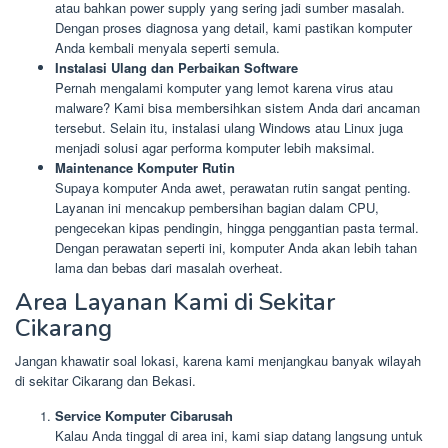
atau bahkan power supply yang sering jadi sumber masalah.
Dengan proses diagnosa yang detail, kami pastikan komputer
Anda kembali menyala seperti semula.
Instalasi Ulang dan Perbaikan Software
Pernah mengalami komputer yang lemot karena virus atau
malware? Kami bisa membersihkan sistem Anda dari ancaman
tersebut. Selain itu, instalasi ulang Windows atau Linux juga
menjadi solusi agar performa komputer lebih maksimal.
Maintenance Komputer Rutin
Supaya komputer Anda awet, perawatan rutin sangat penting.
Layanan ini mencakup pembersihan bagian dalam CPU,
pengecekan kipas pendingin, hingga penggantian pasta termal.
Dengan perawatan seperti ini, komputer Anda akan lebih tahan
lama dan bebas dari masalah overheat.
Area Layanan Kami di Sekitar
Cikarang
Jangan khawatir soal lokasi, karena kami menjangkau banyak wilayah
di sekitar Cikarang dan Bekasi.
Service Komputer Cibarusah
Kalau Anda tinggal di area ini, kami siap datang langsung untuk