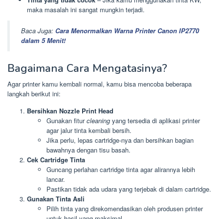
maka masalah ini sangat mungkin terjadi.
Baca Juga:
Cara Menormalkan Warna Printer Canon IP2770
dalam 5 Menit!
Bagaimana Cara Mengatasinya?
Agar printer kamu kembali normal, kamu bisa mencoba beberapa
langkah berikut ini:
Bersihkan Nozzle Print Head
Gunakan fitur
cleaning
yang tersedia di aplikasi printer
agar jalur tinta kembali bersih.
Jika perlu, lepas cartridge-nya dan bersihkan bagian
bawahnya dengan tisu basah.
Cek Cartridge Tinta
Guncang perlahan cartridge tinta agar alirannya lebih
lancar.
Pastikan tidak ada udara yang terjebak di dalam cartridge.
Gunakan Tinta Asli
Pilih tinta yang direkomendasikan oleh produsen printer
untuk hasil yang maksimal.