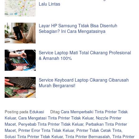
Lalu Lintas
Layar HP Samsung Tidak Bisa Disentuh
Sebagian? Ini Cara Mengatasinya
Service Laptop Mati Total Cikarang Profesional
& Amanah 100%
Service Keyboard Laptop Cikarang Cibarusah
Murah Bergaransi!
Posting pada
Edukasi
Ditag
Cara Memperbaiki Tinta Printer Tidak
Keluar
,
Cara Mengatasi Tinta Printer Tidak Keluar
,
Nozzle Printer
Macet
,
Penyebab Tinta Printer Tidak Keluar
,
Perbaikan Tinta Printer
Macet
,
Printer Error Tinta Tidak Keluar
,
Printer Tidak Cetak Tinta
,
Solusi Tinta Printer Tidak Keluar
,
Tinta Printer Bermasalah
,
Tinta Printer