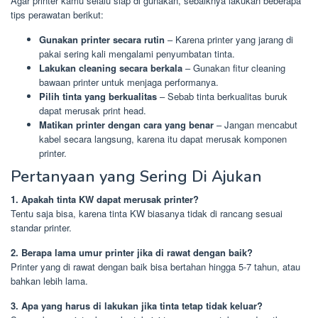
Agar printer kamu selalu siap di gunakan, sebaiknya lakukan beberapa
tips perawatan berikut:
Gunakan printer secara rutin
– Karena printer yang jarang di
pakai sering kali mengalami penyumbatan tinta.
Lakukan cleaning secara berkala
– Gunakan fitur cleaning
bawaan printer untuk menjaga performanya.
Pilih tinta yang berkualitas
– Sebab tinta berkualitas buruk
dapat merusak print head.
Matikan printer dengan cara yang benar
– Jangan mencabut
kabel secara langsung, karena itu dapat merusak komponen
printer.
Pertanyaan yang Sering Di Ajukan
1. Apakah tinta KW dapat merusak printer?
Tentu saja bisa, karena tinta KW biasanya tidak di rancang sesuai
standar printer.
2. Berapa lama umur printer jika di rawat dengan baik?
Printer yang di rawat dengan baik bisa bertahan hingga 5-7 tahun, atau
bahkan lebih lama.
3. Apa yang harus di lakukan jika tinta tetap tidak keluar?