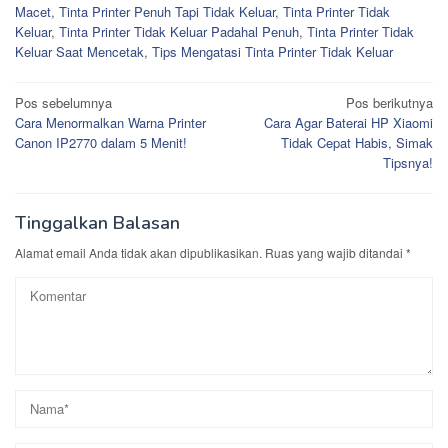
Macet
,
Tinta Printer Penuh Tapi Tidak Keluar
,
Tinta Printer Tidak
Keluar
,
Tinta Printer Tidak Keluar Padahal Penuh
,
Tinta Printer Tidak
Keluar Saat Mencetak
,
Tips Mengatasi Tinta Printer Tidak Keluar
Navigasi
Pos sebelumnya
Pos berikutnya
Cara Menormalkan Warna Printer
Cara Agar Baterai HP Xiaomi
pos
Canon IP2770 dalam 5 Menit!
Tidak Cepat Habis, Simak
Tipsnya!
Tinggalkan Balasan
Alamat email Anda tidak akan dipublikasikan.
Ruas yang wajib ditandai
*