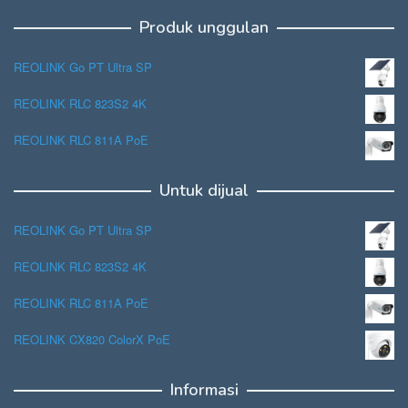
Produk unggulan
REOLINK Go PT Ultra SP
REOLINK RLC 823S2 4K
REOLINK RLC 811A PoE
Untuk dijual
REOLINK Go PT Ultra SP
REOLINK RLC 823S2 4K
REOLINK RLC 811A PoE
REOLINK CX820 ColorX PoE
Informasi