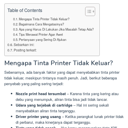
Table of Contents
Mengapa Tinta Printer Tidak Keluar?
Bagaimana Cara Mengatasinya?
Apa yang Harus Di Lakukan Jika Masalah Tetap Ada?
Tips Merawat Printer Agar Awet
Pertanyaan yang Sering Di Ajukan
Sebarkan ini:
Posting terkait:
Mengapa Tinta Printer Tidak Keluar?
Sebenarnya, ada banyak faktor yang dapat menyebabkan tinta printer
tidak keluar, meskipun tintanya masih penuh. Jadi, berikut beberapa
penyebab yang paling sering terjadi:
Nozzle print head tersumbat
– Karena tinta yang kering atau
debu yang menumpuk, aliran tinta bisa jadi tidak lancar.
Udara yang terjebak di cartridge
– Hal ini sering sekali
menyebabkan aliran tinta terganggu.
Driver printer yang usang
– Ketika perangkat lunak printer tidak
di perbarui, maka kinerjanya dapat terganggu.
Tinta yang tidak cocok
– Jika kamu menggunakan tinta KW,