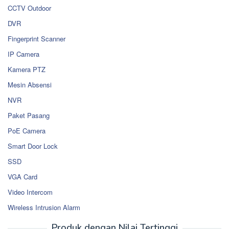
CCTV Outdoor
DVR
Fingerprint Scanner
IP Camera
Kamera PTZ
Mesin Absensi
NVR
Paket Pasang
PoE Camera
Smart Door Lock
SSD
VGA Card
Video Intercom
Wireless Intrusion Alarm
Produk dengan Nilai Tertinggi