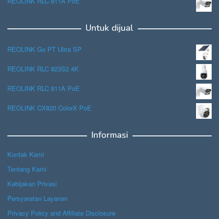
REOLINK RLC 811A PoE
Untuk dijual
REOLINK Go PT Ultra SP
REOLINK RLC 823S2 4K
REOLINK RLC 811A PoE
REOLINK CX820 ColorX PoE
Informasi
Kontak Kami
Tentang Kami
Kebijakan Privasi
Persyaratan Layanan
Privacy Policy and Affiliate Disclosure