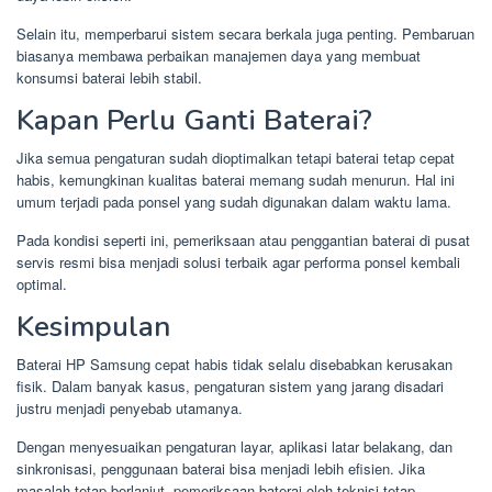
Selain itu, memperbarui sistem secara berkala juga penting. Pembaruan
biasanya membawa perbaikan manajemen daya yang membuat
konsumsi baterai lebih stabil.
Kapan Perlu Ganti Baterai?
Jika semua pengaturan sudah dioptimalkan tetapi baterai tetap cepat
habis, kemungkinan kualitas baterai memang sudah menurun. Hal ini
umum terjadi pada ponsel yang sudah digunakan dalam waktu lama.
Pada kondisi seperti ini, pemeriksaan atau penggantian baterai di pusat
servis resmi bisa menjadi solusi terbaik agar performa ponsel kembali
optimal.
Kesimpulan
Baterai HP Samsung cepat habis tidak selalu disebabkan kerusakan
fisik. Dalam banyak kasus, pengaturan sistem yang jarang disadari
justru menjadi penyebab utamanya.
Dengan menyesuaikan pengaturan layar, aplikasi latar belakang, dan
sinkronisasi, penggunaan baterai bisa menjadi lebih efisien. Jika
masalah tetap berlanjut, pemeriksaan baterai oleh teknisi tetap