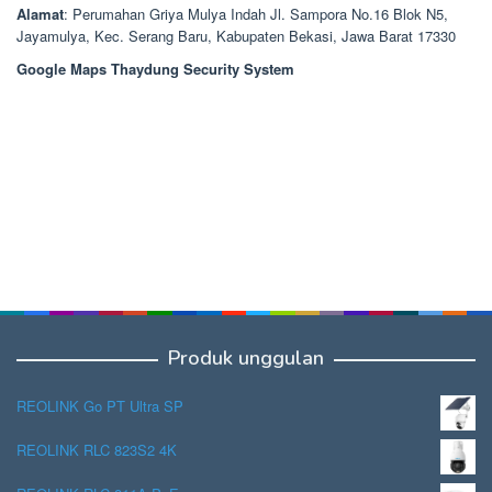
Alamat
: Perumahan Griya Mulya Indah Jl. Sampora No.16 Blok N5,
Jayamulya, Kec. Serang Baru, Kabupaten Bekasi, Jawa Barat 17330
Google Maps Thaydung Security System
Produk unggulan
REOLINK Go PT Ultra SP
REOLINK RLC 823S2 4K