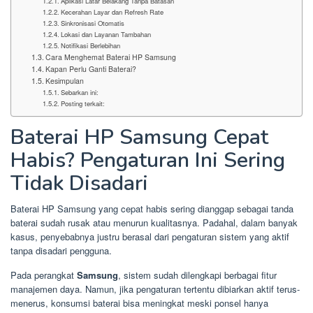
Aplikasi Latar Belakang Tanpa Batasan
Kecerahan Layar dan Refresh Rate
Sinkronisasi Otomatis
Lokasi dan Layanan Tambahan
Notifikasi Berlebihan
Cara Menghemat Baterai HP Samsung
Kapan Perlu Ganti Baterai?
Kesimpulan
Sebarkan ini:
Posting terkait:
Baterai HP Samsung Cepat
Habis? Pengaturan Ini Sering
Tidak Disadari
Baterai HP Samsung yang cepat habis sering dianggap sebagai tanda
baterai sudah rusak atau menurun kualitasnya. Padahal, dalam banyak
kasus, penyebabnya justru berasal dari pengaturan sistem yang aktif
tanpa disadari pengguna.
Pada perangkat
Samsung
, sistem sudah dilengkapi berbagai fitur
manajemen daya. Namun, jika pengaturan tertentu dibiarkan aktif terus-
menerus, konsumsi baterai bisa meningkat meski ponsel hanya