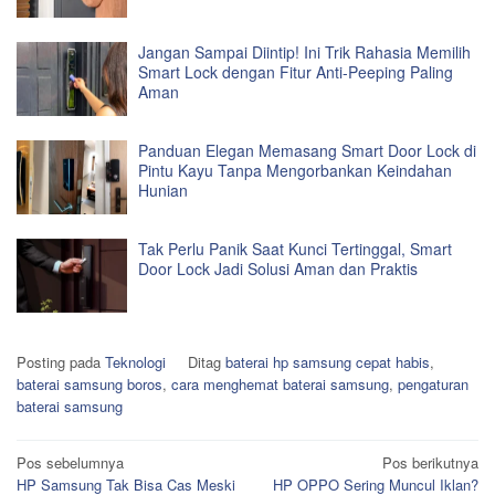
Jangan Sampai Diintip! Ini Trik Rahasia Memilih
Smart Lock dengan Fitur Anti-Peeping Paling
Aman
Panduan Elegan Memasang Smart Door Lock di
Pintu Kayu Tanpa Mengorbankan Keindahan
Hunian
Tak Perlu Panik Saat Kunci Tertinggal, Smart
Door Lock Jadi Solusi Aman dan Praktis
Posting pada
Teknologi
Ditag
baterai hp samsung cepat habis
,
baterai samsung boros
,
cara menghemat baterai samsung
,
pengaturan
baterai samsung
Navigasi
Pos sebelumnya
Pos berikutnya
HP Samsung Tak Bisa Cas Meski
HP OPPO Sering Muncul Iklan?