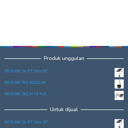
Produk unggulan
REOLINK Go PT Ultra SP
REOLINK RLC 823S2 4K
REOLINK RLC 811A PoE
Untuk dijual
REOLINK Go PT Ultra SP