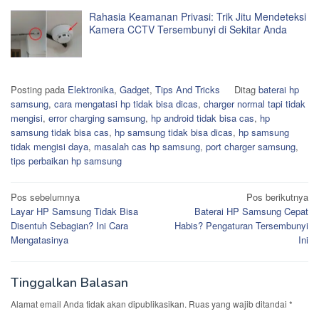
Rahasia Keamanan Privasi: Trik Jitu Mendeteksi
Kamera CCTV Tersembunyi di Sekitar Anda
Posting pada
Elektronika
,
Gadget
,
Tips And Tricks
Ditag
baterai hp
samsung
,
cara mengatasi hp tidak bisa dicas
,
charger normal tapi tidak
mengisi
,
error charging samsung
,
hp android tidak bisa cas
,
hp
samsung tidak bisa cas
,
hp samsung tidak bisa dicas
,
hp samsung
tidak mengisi daya
,
masalah cas hp samsung
,
port charger samsung
,
tips perbaikan hp samsung
Navigasi
Pos sebelumnya
Pos berikutnya
Layar HP Samsung Tidak Bisa
Baterai HP Samsung Cepat
pos
Disentuh Sebagian? Ini Cara
Habis? Pengaturan Tersembunyi
Mengatasinya
Ini
Tinggalkan Balasan
Alamat email Anda tidak akan dipublikasikan.
Ruas yang wajib ditandai
*