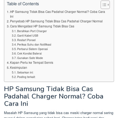
Table of Contents
HP Samsung Tidak Bisa Cas Padahal Charger Normal? Coba Cara
Ini
Penyebab HP Samsung Tidak Bisa Cas Padahal Charger Normal
Cara Mengatasi HP Samsung Tidak Bisa Cas
Bersihkan Port Charger
Ganti Kabel USB
Restart Ponsel
Periksa Suhu dan Notifikasi
Perbarui Sistem Operasi
Cek Kondisi Baterai
Gunakan Safe Mode
Kapan Perlu ke Tempat Servis
Kesimpulan
Sebarkan ini:
Posting terkait:
HP Samsung Tidak Bisa Cas
Padahal Charger Normal? Coba
Cara Ini
Masalah HP Samsung yang tidak bisa cas meski charger normal sering
muncul dalam pemakaian sehari-hari. Charger tetap berfungsi dan