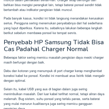
bahkan bisa mengisi perangkat lain, tetapi baterai ponsel sendiri tidak
bertambah atau indikator pengisian tidak muncul.
Pada banyak kasus, kondisi ini tidak langsung menandakan kerusakan
serius. Pengguna sering menemukan penyebabnya dari hal sederhana
yang luput diperiksa. Karena itu, sebaiknya lakukan beberapa langkah
berikut sebelum membawa ponsel ke tempat servis.
Penyebab HP
Samsung
Tidak Bisa
Cas Padahal Charger Normal
Beberapa faktor sering memicu masalah pengisian daya meski charger
masih berfungsi dengan baik.
Debu dan kotoran yang menumpuk di port charger kerap menghambat
koneksi kabel ke ponsel. Kondisi ini membuat arus listrik tidak mengalir
dengan optimal.
Selain itu, kabel USB yang aus di bagian dalam juga sering
menimbulkan masalah. Dari luar kabel terlihat normal, tetapi aliran daya
melemah. Bug sistem, suhu ponsel yang terlalu panas, serta baterai
yang mulai menurun kualitasnya juga sering memicu gangguan
pengisian daya.