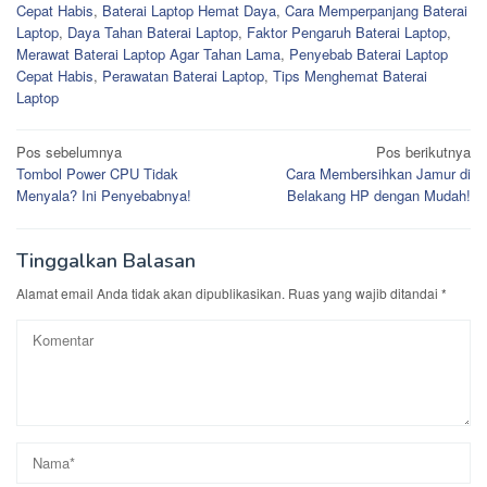
Cepat Habis
,
Baterai Laptop Hemat Daya
,
Cara Memperpanjang Baterai
Laptop
,
Daya Tahan Baterai Laptop
,
Faktor Pengaruh Baterai Laptop
,
Merawat Baterai Laptop Agar Tahan Lama
,
Penyebab Baterai Laptop
Cepat Habis
,
Perawatan Baterai Laptop
,
Tips Menghemat Baterai
Laptop
Navigasi
Pos sebelumnya
Pos berikutnya
Tombol Power CPU Tidak
Cara Membersihkan Jamur di
pos
Menyala? Ini Penyebabnya!
Belakang HP dengan Mudah!
Tinggalkan Balasan
Alamat email Anda tidak akan dipublikasikan.
Ruas yang wajib ditandai
*