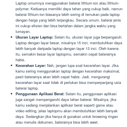
Laptop umumnya menggunakan baterai lithium-ion atau lithium-
polymer. Keduanya memiliki daya tahan yang cukup baik, namun
baterai lithium-ion biasanya lebih sering di temukan pada laptop
dengan harga yang lebih terjangkau. Secara umum, baterai jenis
ini cukup efisien dan bisa bertahan dalam jangka waktu yang
lumayan.
Ukuran Layar Laptop:
Selain itu, ukuran layar juga berpengaruh.
Laptop dengan layar besar, misalnya 15 inci, membutuhkan daya
lebih banyak daripada laptop dengan layar 13 inci. Oleh karena
itu, semakin besar layar laptopmu, semakin cepat baterainya
habis.
Kecerahan Layar:
Nah, jangan lupa soal kecerahan layar. Jika
kamu sering menggunakan laptop dengan kecerahan maksimal,
pasti baterainya akan lebih cepat habis. Jadi, mengurangi
kecerahan layar saat tidak di perlukan bisa memperpanjang usia
baterai laptop.
Penggunaan Aplikasi Berat:
Selain itu, penggunaan aplikasi
juga sangat mempengaruhi daya tahan baterai. Misalnya, jika
kamu sedang menjalankan aplikasi berat seperti game atau
video editing, jelas laptopmu akan membutuhkan lebih banyak
daya. Sedangkan jika hanya di gunakan untuk browsing ringan
atau menulis dokumen, baterainya bisa lebih awet.