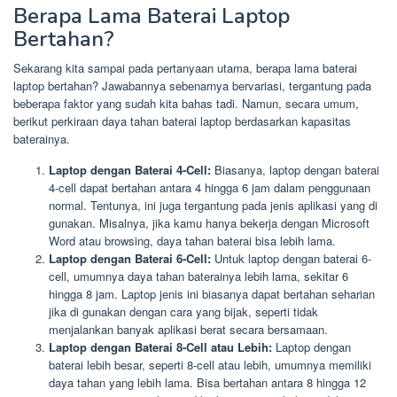
Berapa Lama Baterai Laptop
Bertahan?
Sekarang kita sampai pada pertanyaan utama, berapa lama baterai
laptop bertahan? Jawabannya sebenarnya bervariasi, tergantung pada
beberapa faktor yang sudah kita bahas tadi. Namun, secara umum,
berikut perkiraan daya tahan baterai laptop berdasarkan kapasitas
baterainya.
Laptop dengan Baterai 4-Cell:
Biasanya, laptop dengan baterai
4-cell dapat bertahan antara 4 hingga 6 jam dalam penggunaan
normal. Tentunya, ini juga tergantung pada jenis aplikasi yang di
gunakan. Misalnya, jika kamu hanya bekerja dengan Microsoft
Word atau browsing, daya tahan baterai bisa lebih lama.
Laptop dengan Baterai 6-Cell:
Untuk laptop dengan baterai 6-
cell, umumnya daya tahan baterainya lebih lama, sekitar 6
hingga 8 jam. Laptop jenis ini biasanya dapat bertahan seharian
jika di gunakan dengan cara yang bijak, seperti tidak
menjalankan banyak aplikasi berat secara bersamaan.
Laptop dengan Baterai 8-Cell atau Lebih:
Laptop dengan
baterai lebih besar, seperti 8-cell atau lebih, umumnya memiliki
daya tahan yang lebih lama. Bisa bertahan antara 8 hingga 12