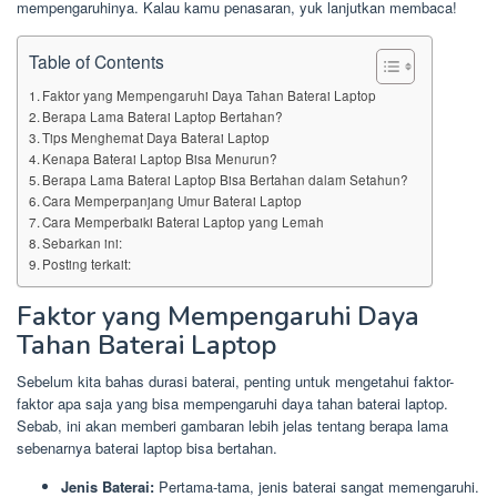
mempengaruhinya. Kalau kamu penasaran, yuk lanjutkan membaca!
Table of Contents
Faktor yang Mempengaruhi Daya Tahan Baterai Laptop
Berapa Lama Baterai Laptop Bertahan?
Tips Menghemat Daya Baterai Laptop
Kenapa Baterai Laptop Bisa Menurun?
Berapa Lama Baterai Laptop Bisa Bertahan dalam Setahun?
Cara Memperpanjang Umur Baterai Laptop
Cara Memperbaiki Baterai Laptop yang Lemah
Sebarkan ini:
Posting terkait:
Faktor yang Mempengaruhi Daya
Tahan Baterai Laptop
Sebelum kita bahas durasi baterai, penting untuk mengetahui faktor-
faktor apa saja yang bisa mempengaruhi daya tahan baterai laptop.
Sebab, ini akan memberi gambaran lebih jelas tentang berapa lama
sebenarnya baterai laptop bisa bertahan.
Jenis Baterai:
Pertama-tama, jenis baterai sangat memengaruhi.