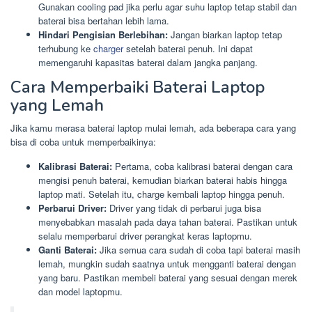
Gunakan cooling pad jika perlu agar suhu laptop tetap stabil dan
baterai bisa bertahan lebih lama.
Hindari Pengisian Berlebihan:
Jangan biarkan laptop tetap
terhubung ke
charger
setelah baterai penuh. Ini dapat
memengaruhi kapasitas baterai dalam jangka panjang.
Cara Memperbaiki Baterai Laptop
yang Lemah
Jika kamu merasa baterai laptop mulai lemah, ada beberapa cara yang
bisa di coba untuk memperbaikinya:
Kalibrasi Baterai:
Pertama, coba kalibrasi baterai dengan cara
mengisi penuh baterai, kemudian biarkan baterai habis hingga
laptop mati. Setelah itu, charge kembali laptop hingga penuh.
Perbarui Driver:
Driver yang tidak di perbarui juga bisa
menyebabkan masalah pada daya tahan baterai. Pastikan untuk
selalu memperbarui driver perangkat keras laptopmu.
Ganti Baterai:
Jika semua cara sudah di coba tapi baterai masih
lemah, mungkin sudah saatnya untuk mengganti baterai dengan
yang baru. Pastikan membeli baterai yang sesuai dengan merek
dan model laptopmu.