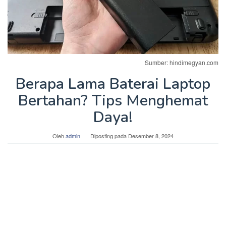
Sumber: hindimegyan.com
Berapa Lama Baterai Laptop
Bertahan? Tips Menghemat
Daya!
Oleh
admin
Diposting pada
Desember 8, 2024