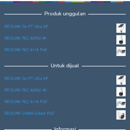
Produk unggulan
REOLINK Go PT Ultra SP
REOLINK RLC 823S2 4K
REOLINK RLC 811A PoE
Untuk dijual
REOLINK Go PT Ultra SP
REOLINK RLC 823S2 4K
REOLINK RLC 811A PoE
REOLINK CX820 ColorX PoE
Informasi