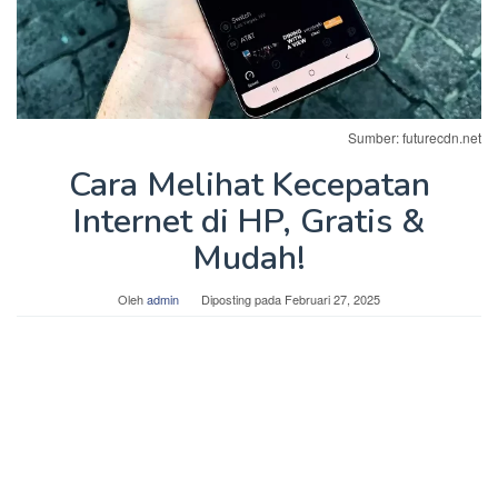
Sumber: futurecdn.net
Cara Melihat Kecepatan
Internet di HP, Gratis &
Mudah!
Oleh
admin
Diposting pada
Februari 27, 2025