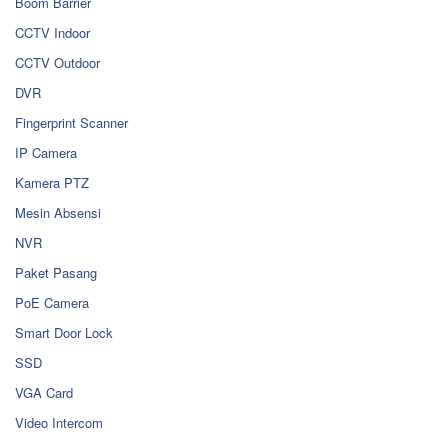
Boom Barrier
CCTV Indoor
CCTV Outdoor
DVR
Fingerprint Scanner
IP Camera
Kamera PTZ
Mesin Absensi
NVR
Paket Pasang
PoE Camera
Smart Door Lock
SSD
VGA Card
Video Intercom