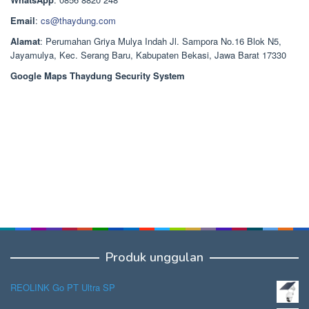
Email
:
cs@thaydung.com
Alamat
: Perumahan Griya Mulya Indah Jl. Sampora No.16 Blok N5,
Jayamulya, Kec. Serang Baru, Kabupaten Bekasi, Jawa Barat 17330
Google Maps Thaydung Security System
Produk unggulan
REOLINK Go PT Ultra SP