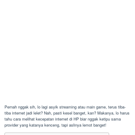
Pernah nggak sih, lo lagi asyik streaming atau main game, terus tiba-
tiba internet jadi lelet? Nah, pasti kesel banget, kan? Makanya, lo harus
tahu cara melihat kecepatan internet di HP biar nggak ketipu sama
provider yang katanya kenceng, tapi aslinya lemot banget!