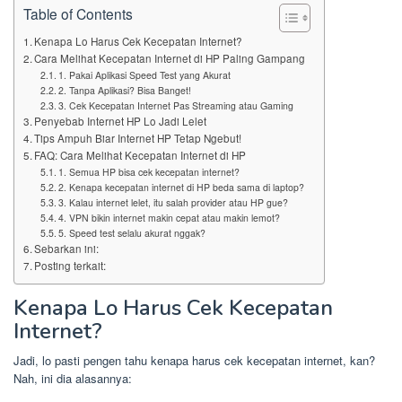
Table of Contents
Kenapa Lo Harus Cek Kecepatan Internet?
Cara Melihat Kecepatan Internet di HP Paling Gampang
1. Pakai Aplikasi Speed Test yang Akurat
2. Tanpa Aplikasi? Bisa Banget!
3. Cek Kecepatan Internet Pas Streaming atau Gaming
Penyebab Internet HP Lo Jadi Lelet
Tips Ampuh Biar Internet HP Tetap Ngebut!
FAQ: Cara Melihat Kecepatan Internet di HP
1. Semua HP bisa cek kecepatan internet?
2. Kenapa kecepatan internet di HP beda sama di laptop?
3. Kalau internet lelet, itu salah provider atau HP gue?
4. VPN bikin internet makin cepat atau makin lemot?
5. Speed test selalu akurat nggak?
Sebarkan ini:
Posting terkait:
Kenapa Lo Harus Cek Kecepatan
Internet?
Jadi, lo pasti pengen tahu kenapa harus cek kecepatan internet, kan?
Nah, ini dia alasannya: