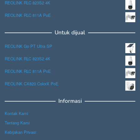
REOLINK RLC 823S2 4K
REOLINK RLC 811A PoE
Untuk dijual
REOLINK Go PT Ultra SP
REOLINK RLC 823S2 4K
REOLINK RLC 811A PoE
REOLINK CX820 ColorX PoE
Informasi
Kontak Kami
Tentang Kami
Kebijakan Privasi