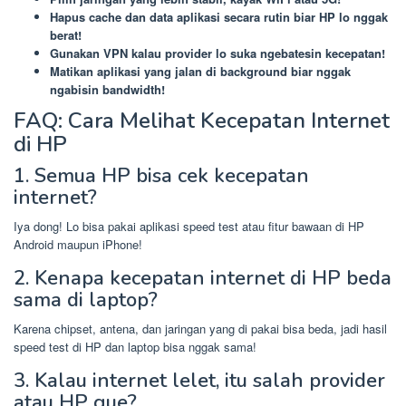
Hapus cache dan data aplikasi secara rutin biar HP lo nggak
berat!
Gunakan VPN kalau provider lo suka ngebatesin kecepatan!
Matikan aplikasi yang jalan di background biar nggak
ngabisin bandwidth!
FAQ: Cara Melihat Kecepatan Internet
di HP
1. Semua HP bisa cek kecepatan
internet?
Iya dong! Lo bisa pakai aplikasi speed test atau fitur bawaan di HP
Android maupun iPhone!
2. Kenapa kecepatan internet di HP beda
sama di laptop?
Karena chipset, antena, dan jaringan yang di pakai bisa beda, jadi hasil
speed test di HP dan laptop bisa nggak sama!
3. Kalau internet lelet, itu salah provider
atau HP gue?