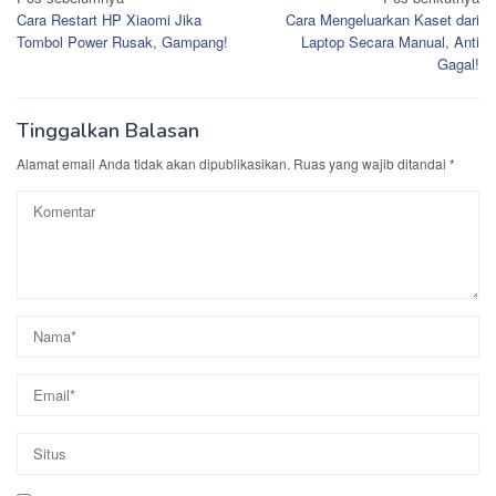
Navigasi
Cara Restart HP Xiaomi Jika
Cara Mengeluarkan Kaset dari
pos
Tombol Power Rusak, Gampang!
Laptop Secara Manual, Anti
Gagal!
Tinggalkan Balasan
Alamat email Anda tidak akan dipublikasikan.
Ruas yang wajib ditandai
*