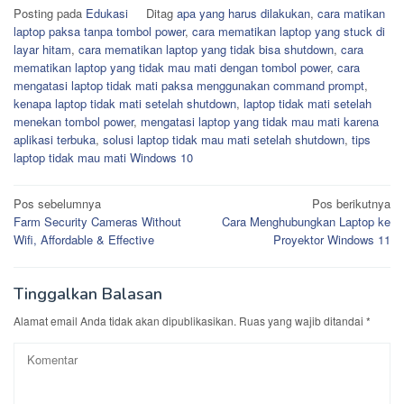
Posting pada
Edukasi
Ditag
apa yang harus dilakukan
,
cara matikan
laptop paksa tanpa tombol power
,
cara mematikan laptop yang stuck di
layar hitam
,
cara mematikan laptop yang tidak bisa shutdown
,
cara
mematikan laptop yang tidak mau mati dengan tombol power
,
cara
mengatasi laptop tidak mati paksa menggunakan command prompt
,
kenapa laptop tidak mati setelah shutdown
,
laptop tidak mati setelah
menekan tombol power
,
mengatasi laptop yang tidak mau mati karena
aplikasi terbuka
,
solusi laptop tidak mau mati setelah shutdown
,
tips
laptop tidak mau mati Windows 10
Navigasi
Pos sebelumnya
Pos berikutnya
Farm Security Cameras Without
Cara Menghubungkan Laptop ke
pos
Wifi, Affordable & Effective
Proyektor Windows 11
Tinggalkan Balasan
Alamat email Anda tidak akan dipublikasikan.
Ruas yang wajib ditandai
*