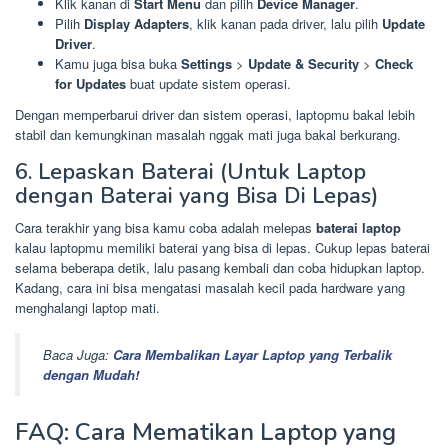
Klik kanan di
Start Menu
dan pilih
Device Manager
.
Pilih
Display Adapters
, klik kanan pada driver, lalu pilih
Update
Driver
.
Kamu juga bisa buka
Settings
>
Update & Security
>
Check
for Updates
buat update sistem operasi.
Dengan memperbarui driver dan sistem operasi, laptopmu bakal lebih
stabil dan kemungkinan masalah nggak mati juga bakal berkurang.
6. Lepaskan Baterai (Untuk Laptop
dengan Baterai yang Bisa Di Lepas)
Cara terakhir yang bisa kamu coba adalah melepas
baterai laptop
kalau laptopmu memiliki baterai yang bisa di lepas. Cukup lepas baterai
selama beberapa detik, lalu pasang kembali dan coba hidupkan laptop.
Kadang, cara ini bisa mengatasi masalah kecil pada hardware yang
menghalangi laptop mati.
Baca Juga:
Cara Membalikan Layar Laptop yang Terbalik
dengan Mudah!
FAQ: Cara Mematikan Laptop yang