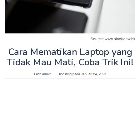
Source: www.blackview.hk
Cara Mematikan Laptop yang
Tidak Mau Mati, Coba Trik Ini!
Oleh
admin
Diposting pada
Januari 24, 2025