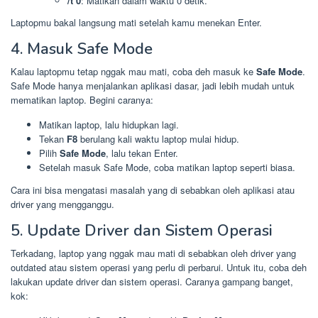
/t 0
: Matikan dalam waktu 0 detik.
Laptopmu bakal langsung mati setelah kamu menekan Enter.
4. Masuk Safe Mode
Kalau laptopmu tetap nggak mau mati, coba deh masuk ke
Safe Mode
.
Safe Mode hanya menjalankan aplikasi dasar, jadi lebih mudah untuk
mematikan laptop. Begini caranya:
Matikan laptop, lalu hidupkan lagi.
Tekan
F8
berulang kali waktu laptop mulai hidup.
Pilih
Safe Mode
, lalu tekan Enter.
Setelah masuk Safe Mode, coba matikan laptop seperti biasa.
Cara ini bisa mengatasi masalah yang di sebabkan oleh aplikasi atau
driver yang mengganggu.
5. Update Driver dan Sistem Operasi
Terkadang, laptop yang nggak mau mati di sebabkan oleh driver yang
outdated atau sistem operasi yang perlu di perbarui. Untuk itu, coba deh
lakukan update driver dan sistem operasi. Caranya gampang banget,
kok: