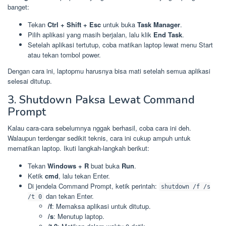
banget:
Tekan
Ctrl + Shift + Esc
untuk buka
Task Manager
.
Pilih aplikasi yang masih berjalan, lalu klik
End Task
.
Setelah aplikasi tertutup, coba matikan laptop lewat menu Start
atau tekan tombol power.
Dengan cara ini, laptopmu harusnya bisa mati setelah semua aplikasi
selesai ditutup.
3. Shutdown Paksa Lewat Command
Prompt
Kalau cara-cara sebelumnya nggak berhasil, coba cara ini deh.
Walaupun terdengar sedikit teknis, cara ini cukup ampuh untuk
mematikan laptop. Ikuti langkah-langkah berikut:
Tekan
Windows + R
buat buka
Run
.
Ketik
cmd
, lalu tekan Enter.
Di jendela Command Prompt, ketik perintah:
shutdown /f /s
dan tekan Enter.
/t 0
/f
: Memaksa aplikasi untuk ditutup.
/s
: Menutup laptop.