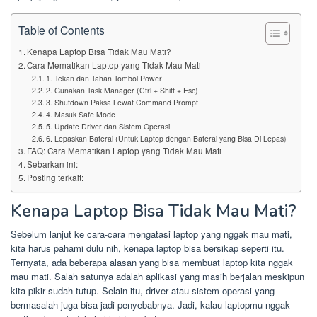
Table of Contents
Kenapa Laptop Bisa Tidak Mau Mati?
Cara Mematikan Laptop yang Tidak Mau Mati
1. Tekan dan Tahan Tombol Power
2. Gunakan Task Manager (Ctrl + Shift + Esc)
3. Shutdown Paksa Lewat Command Prompt
4. Masuk Safe Mode
5. Update Driver dan Sistem Operasi
6. Lepaskan Baterai (Untuk Laptop dengan Baterai yang Bisa Di Lepas)
FAQ: Cara Mematikan Laptop yang Tidak Mau Mati
Sebarkan ini:
Posting terkait:
Kenapa Laptop Bisa Tidak Mau Mati?
Sebelum lanjut ke cara-cara mengatasi laptop yang nggak mau mati,
kita harus pahami dulu nih, kenapa laptop bisa bersikap seperti itu.
Ternyata, ada beberapa alasan yang bisa membuat laptop kita nggak
mau mati. Salah satunya adalah aplikasi yang masih berjalan meskipun
kita pikir sudah tutup. Selain itu, driver atau sistem operasi yang
bermasalah juga bisa jadi penyebabnya. Jadi, kalau laptopmu nggak