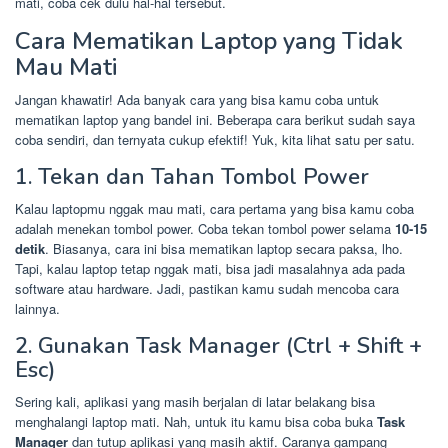
mati, coba cek dulu hal-hal tersebut.
Cara Mematikan Laptop yang Tidak
Mau Mati
Jangan khawatir! Ada banyak cara yang bisa kamu coba untuk
mematikan laptop yang bandel ini. Beberapa cara berikut sudah saya
coba sendiri, dan ternyata cukup efektif! Yuk, kita lihat satu per satu.
1. Tekan dan Tahan Tombol Power
Kalau laptopmu nggak mau mati, cara pertama yang bisa kamu coba
adalah menekan tombol power. Coba tekan tombol power selama
10-15
detik
. Biasanya, cara ini bisa mematikan laptop secara paksa, lho.
Tapi, kalau laptop tetap nggak mati, bisa jadi masalahnya ada pada
software atau hardware. Jadi, pastikan kamu sudah mencoba cara
lainnya.
2. Gunakan Task Manager (Ctrl + Shift +
Esc)
Sering kali, aplikasi yang masih berjalan di latar belakang bisa
menghalangi laptop mati. Nah, untuk itu kamu bisa coba buka
Task
Manager
dan tutup aplikasi yang masih aktif. Caranya gampang