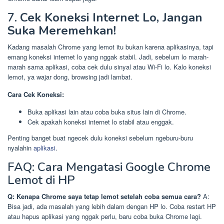
7.
Cek Koneksi Internet Lo, Jangan
Suka Meremehkan!
Kadang masalah Chrome yang lemot itu bukan karena aplikasinya, tapi
emang koneksi internet lo yang nggak stabil. Jadi, sebelum lo marah-
marah sama aplikasi, coba cek dulu sinyal atau Wi-Fi lo. Kalo koneksi
lemot, ya wajar dong, browsing jadi lambat.
Cara Cek Koneksi:
Buka aplikasi lain atau coba buka situs lain di Chrome.
Cek apakah koneksi internet lo stabil atau enggak.
Penting banget buat ngecek dulu koneksi sebelum ngeburu-buru
nyalahin
aplikasi
.
FAQ: Cara Mengatasi Google Chrome
Lemot di HP
Q: Kenapa Chrome saya tetap lemot setelah coba semua cara?
A:
Bisa jadi, ada masalah yang lebih dalam dengan HP lo. Coba restart HP
atau hapus aplikasi yang nggak perlu, baru coba buka Chrome lagi.