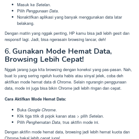
Masuk ke
Setelan
.
Pilih
Penggunaan Data
.
Nonaktifkan aplikasi yang banyak menggunakan data latar
belakang.
Dengan matiin yang nggak penting, HP kamu bisa jadi lebih gesit dan
responsif lagi. Jadi, bisa ngerasain browsing lancar, deh!
6.
Gunakan Mode Hemat Data,
Browsing Lebih Cepat!
Nggak jarang juga kita browsing dengan koneksi yang pas-pasan. Nah,
buat lo yang sering ngeluh kuota habis atau sinyal jelek, coba deh
aktifkan mode hemat data di Chrome. Selain ngurangin penggunaan
data, mode ini juga bisa bikin Chrome jadi lebih ringan dan cepat.
Cara Aktifkan Mode Hemat Data:
Buka
Google Chrome
.
Klik tiga titik di pojok kanan atas > pilih
Setelan
.
Pilih
Penghematan Data
, trus aktifin mode ini.
Dengan aktifin mode hemat data, browsing jadi lebih hemat kuota dan
Chrome bakal lebih cepat juga!