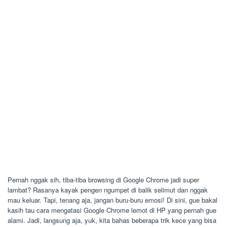
Pernah nggak sih, tiba-tiba browsing di Google Chrome jadi super
lambat? Rasanya kayak pengen ngumpet di balik selimut dan nggak
mau keluar. Tapi, tenang aja, jangan buru-buru emosi! Di sini, gue bakal
kasih tau cara mengatasi Google Chrome lemot di HP yang pernah gue
alami. Jadi, langsung aja, yuk, kita bahas beberapa trik kece yang bisa