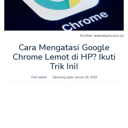
Sumber: www.elpais.com.co
Cara Mengatasi Google
Chrome Lemot di HP? Ikuti
Trik Ini!
Oleh
admin
Diposting pada
Januari 25, 2025