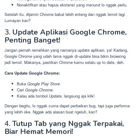
Nonaktifkan atau hapus ekstensi yang menurut lo nggak perlu.
Setelah itu, dijamin Chrome bakal lebih enteng dan nggak lemot lagi.
Lumayan kan?
3.
Update Aplikasi Google Chrome,
Penting Banget!
Jangan pernah remehkan yang namanya update aplikasi, ya! Kadang,
Google Chrome yang udah lama nggak di-update bisa bikin browsing
jadi lemot. Makanya, pastikan Chrome kamu selalu up to date, deh.
Cara Update Google Chrome:
Buka
Google Play Store
.
Cari
Google Chrome
.
Kalau ada tombol
Update
, langsung aja klik!
Dengan begitu, lo nggak cuma dapet perbaikan bug, tapi juga performa
yang lebih oke. Nggak ada alasan buat ngeluh, kan?
4.
Tutup Tab yang Nggak Terpakai,
Biar Hemat Memori!