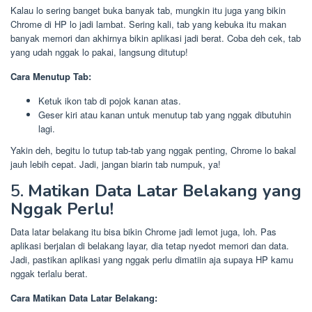
Kalau lo sering banget buka banyak tab, mungkin itu juga yang bikin
Chrome di HP lo jadi lambat. Sering kali, tab yang kebuka itu makan
banyak memori dan akhirnya bikin aplikasi jadi berat. Coba deh cek, tab
yang udah nggak lo pakai, langsung ditutup!
Cara Menutup Tab:
Ketuk ikon tab di pojok kanan atas.
Geser kiri atau kanan untuk menutup tab yang nggak dibutuhin
lagi.
Yakin deh, begitu lo tutup tab-tab yang nggak penting, Chrome lo bakal
jauh lebih cepat. Jadi, jangan biarin tab numpuk, ya!
5.
Matikan Data Latar Belakang yang
Nggak Perlu!
Data latar belakang itu bisa bikin Chrome jadi lemot juga, loh. Pas
aplikasi berjalan di belakang layar, dia tetap nyedot memori dan data.
Jadi, pastikan aplikasi yang nggak perlu dimatiin aja supaya HP kamu
nggak terlalu berat.
Cara Matikan Data Latar Belakang: