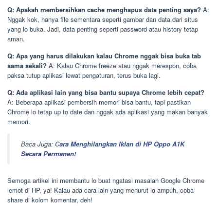
Q: Apakah membersihkan cache menghapus data penting saya?
A:
Nggak kok, hanya file sementara seperti gambar dan data dari situs
yang lo buka. Jadi, data penting seperti password atau history tetap
aman.
Q: Apa yang harus dilakukan kalau Chrome nggak bisa buka tab
sama sekali?
A: Kalau Chrome freeze atau nggak merespon, coba
paksa tutup aplikasi lewat pengaturan, terus buka lagi.
Q: Ada aplikasi lain yang bisa bantu supaya Chrome lebih cepat?
A: Beberapa aplikasi pembersih memori bisa bantu, tapi pastikan
Chrome lo tetap up to date dan nggak ada aplikasi yang makan banyak
memori.
Baca Juga: C
ara Menghilangkan Iklan di HP Oppo A1K
Secara Permanen!
Semoga artikel ini membantu lo buat ngatasi masalah Google Chrome
lemot di HP, ya! Kalau ada cara lain yang menurut lo ampuh, coba
share di kolom komentar, deh!