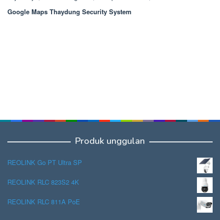
Google Maps Thaydung Security System
Produk unggulan
REOLINK Go PT Ultra SP
REOLINK RLC 823S2 4K
REOLINK RLC 811A PoE