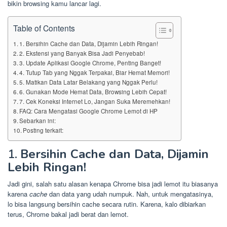
bikin browsing kamu lancar lagi.
Table of Contents
1. Bersihin Cache dan Data, Dijamin Lebih Ringan!
2. Ekstensi yang Banyak Bisa Jadi Penyebab!
3. Update Aplikasi Google Chrome, Penting Banget!
4. Tutup Tab yang Nggak Terpakai, Biar Hemat Memori!
5. Matikan Data Latar Belakang yang Nggak Perlu!
6. Gunakan Mode Hemat Data, Browsing Lebih Cepat!
7. Cek Koneksi Internet Lo, Jangan Suka Meremehkan!
FAQ: Cara Mengatasi Google Chrome Lemot di HP
Sebarkan ini:
Posting terkait:
1.
Bersihin Cache dan Data, Dijamin
Lebih Ringan!
Jadi gini, salah satu alasan kenapa Chrome bisa jadi lemot itu biasanya
karena
cache
dan data yang udah numpuk. Nah, untuk mengatasinya,
lo bisa langsung bersihin cache secara rutin. Karena, kalo dibiarkan
terus, Chrome bakal jadi berat dan lemot.