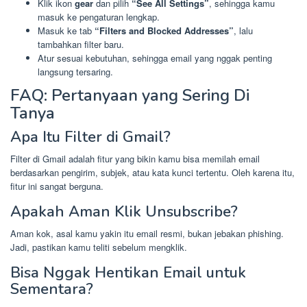
Klik ikon
gear
dan pilih
“See All Settings”
, sehingga kamu
masuk ke pengaturan lengkap.
Masuk ke tab
“Filters and Blocked Addresses”
, lalu
tambahkan filter baru.
Atur sesuai kebutuhan, sehingga email yang nggak penting
langsung tersaring.
FAQ: Pertanyaan yang Sering Di
Tanya
Apa Itu Filter di Gmail?
Filter di Gmail adalah fitur yang bikin kamu bisa memilah email
berdasarkan pengirim, subjek, atau kata kunci tertentu. Oleh karena itu,
fitur ini sangat berguna.
Apakah Aman Klik Unsubscribe?
Aman kok, asal kamu yakin itu email resmi, bukan jebakan phishing.
Jadi, pastikan kamu teliti sebelum mengklik.
Bisa Nggak Hentikan Email untuk
Sementara?