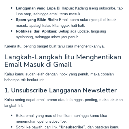
Langganan yang Lupa Di Hapus:
Kadang iseng subscribe, tapi
lupa stop, sehingga email terus masuk.
Spam yang Bikin Risih:
Email spam suka nyempil di kotak
masuk, apalagi kalau kita nggak hati-hati.
Notifikasi dari Aplikasi:
Setiap ada update, langsung
nyelonong, sehingga inbox jadi penuh.
Karena itu, penting banget buat tahu cara menghentikannya.
Langkah-Langkah Jitu Menghentikan
Email Masuk di Gmail
Kalau kamu sudah lelah dengan inbox yang penuh, maka cobalah
beberapa trik berikut ini:
1.
Unsubscribe Langganan Newsletter
Kalau sering dapat email promo atau info nggak penting, maka lakukan
langkah ini:
Buka email yang mau di hentikan, sehingga kamu bisa
menemukan opsi unsubscribe.
Scroll ke bawah, cari link
“Unsubscribe”
, dan pastikan kamu