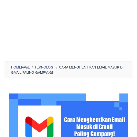
HOMEPAGE
/
TEKNOLOGI
/
CARA MENGHENTIKAN EMAIL MASUK DI
GMAIL PALING GAMPANG!