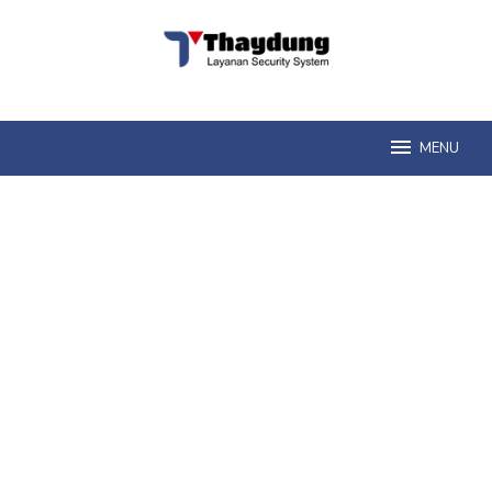
Loncat
ke
konten
MENU