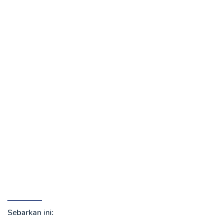
Sebarkan ini: