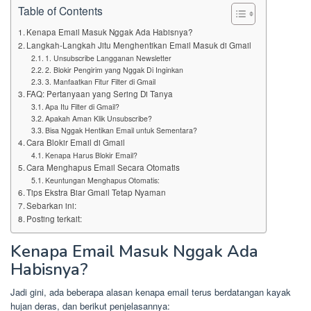
Table of Contents
Kenapa Email Masuk Nggak Ada Habisnya?
Langkah-Langkah Jitu Menghentikan Email Masuk di Gmail
1. Unsubscribe Langganan Newsletter
2. Blokir Pengirim yang Nggak Di Inginkan
3. Manfaatkan Fitur Filter di Gmail
FAQ: Pertanyaan yang Sering Di Tanya
Apa Itu Filter di Gmail?
Apakah Aman Klik Unsubscribe?
Bisa Nggak Hentikan Email untuk Sementara?
Cara Blokir Email di Gmail
Kenapa Harus Blokir Email?
Cara Menghapus Email Secara Otomatis
Keuntungan Menghapus Otomatis:
Tips Ekstra Biar Gmail Tetap Nyaman
Sebarkan ini:
Posting terkait:
Kenapa Email Masuk Nggak Ada
Habisnya?
Jadi gini, ada beberapa alasan kenapa email terus berdatangan kayak
hujan deras, dan berikut penjelasannya: