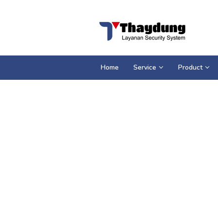
Loncat
ke
konten
Home
Service
Product