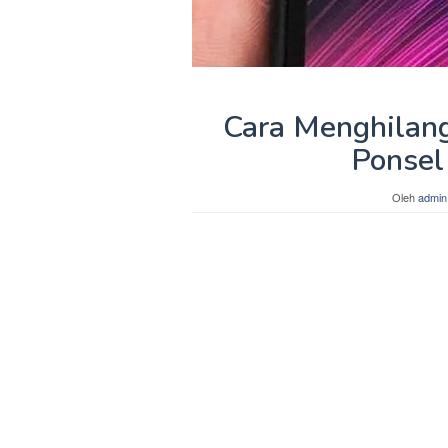
Cara Menghilan
Ponsel
Oleh
admin