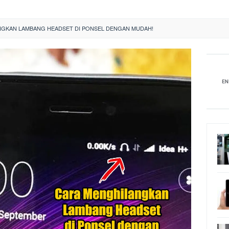
GKAN LAMBANG HEADSET DI PONSEL DENGAN MUDAH!