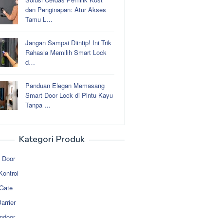
dan Penginapan: Atur Akses
Tamu L…
Jangan Sampai Diintip! Ini Trik
Rahasia Memilih Smart Lock
d…
Panduan Elegan Memasang
Smart Door Lock di Pintu Kayu
Tanpa …
Kategori Produk
 Door
Kontrol
 Gate
arrier
ndoor