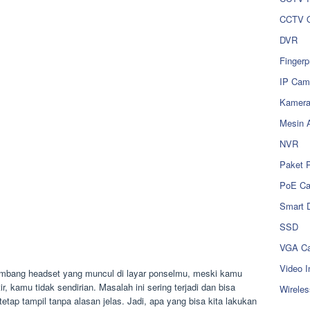
CCTV O
DVR
Fingerp
IP Cam
Kamer
Mesin 
NVR
Paket 
PoE C
Smart 
SSD
VGA Ca
Video I
mbang headset yang muncul di layar ponselmu, meski kamu
, kamu tidak sendirian. Masalah ini sering terjadi dan bisa
Wireles
etap tampil tanpa alasan jelas. Jadi, apa yang bisa kita lakukan