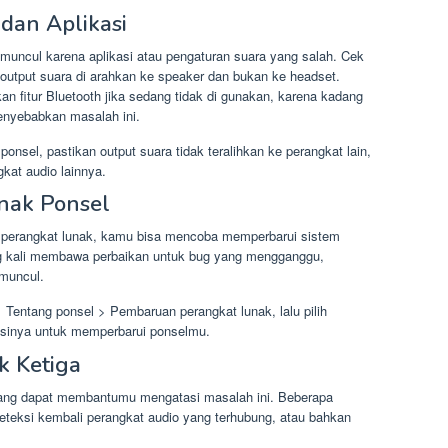
dan Aplikasi
muncul karena aplikasi atau pengaturan suara yang salah. Cek
output suara di arahkan ke speaker dan bukan ke headset.
 fitur Bluetooth jika sedang tidak di gunakan, karena kadang
enyebabkan masalah ini.
ponsel, pastikan output suara tidak teralihkan ke perangkat lain,
gkat audio lainnya.
unak Ponsel
a perangkat lunak, kamu bisa mencoba memperbarui sistem
g kali membawa perbaikan untuk bug yang mengganggu,
 muncul.
 Tentang ponsel > Pembaruan perangkat lunak, lalu pilih
uksinya untuk memperbarui ponselmu.
k Ketiga
 yang dapat membantumu mengatasi masalah ini. Beberapa
teksi kembali perangkat audio yang terhubung, atau bahkan