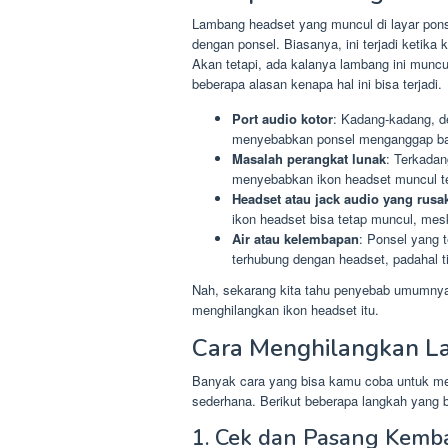
Lambang headset yang muncul di layar pon
dengan ponsel. Biasanya, ini terjadi ketika
Akan tetapi, ada kalanya lambang ini munc
beberapa alasan kenapa hal ini bisa terjadi.
Port audio kotor
: Kadang-kadang, d
menyebabkan ponsel menganggap ba
Masalah perangkat lunak
: Terkadan
menyebabkan ikon headset muncul t
Headset atau jack audio yang rusa
ikon headset bisa tetap muncul, mes
Air atau kelembapan
: Ponsel yang t
terhubung dengan headset, padahal t
Nah, sekarang kita tahu penyebab umumnya,
menghilangkan ikon headset itu.
Cara Menghilangkan 
Banyak cara yang bisa kamu coba untuk me
sederhana. Berikut beberapa langkah yang b
1. Cek dan Pasang Kemba