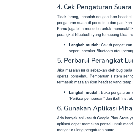
4. Cek Pengaturan Suara 
Tidak jarang, masalah dengan ikon headset 
pengaturan suara di ponselmu dan pastikan 
Kamu juga bisa mencoba untuk menonaktifkan
perangkat Bluetooth yang terhubung bisa m
Langkah mudah
: Cek di pengaturan 
seperti speaker Bluetooth atau peran
5. Perbarui Perangkat L
Jika masalah ini di sebabkan oleh bug pad
operasi ponselmu. Pembaruan sistem serin
termasuk masalah ikon headset yang tetap
Langkah mudah
: Buka pengaturan >
“Periksa pembaruan” dan ikuti instr
6. Gunakan Aplikasi Piha
Ada banyak aplikasi di Google Play Store
aplikasi dapat memaksa ponsel untuk mende
mengatur ulang pengaturan suara.