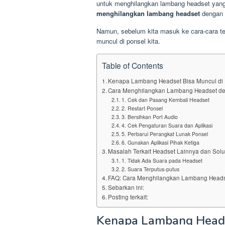
untuk menghilangkan lambang headset yang 
menghilangkan lambang headset
dengan 
Namun, sebelum kita masuk ke cara-cara te
muncul di ponsel kita.
Table of Contents
Kenapa Lambang Headset Bisa Muncul di
Cara Menghilangkan Lambang Headset d
1. Cek dan Pasang Kembali Headset
2. Restart Ponsel
3. Bersihkan Port Audio
4. Cek Pengaturan Suara dan Aplikasi
5. Perbarui Perangkat Lunak Ponsel
6. Gunakan Aplikasi Pihak Ketiga
Masalah Terkait Headset Lainnya dan Sol
1. Tidak Ada Suara pada Headset
2. Suara Terputus-putus
FAQ: Cara Menghilangkan Lambang Head
Sebarkan ini:
Posting terkait:
Kenapa Lambang Headse