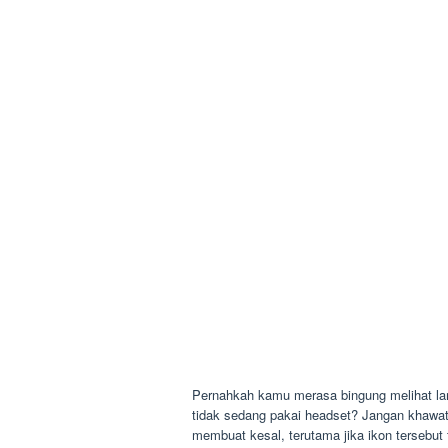
Pernahkah kamu merasa bingung melihat la
tidak sedang pakai headset? Jangan khawatir
membuat kesal, terutama jika ikon tersebut t