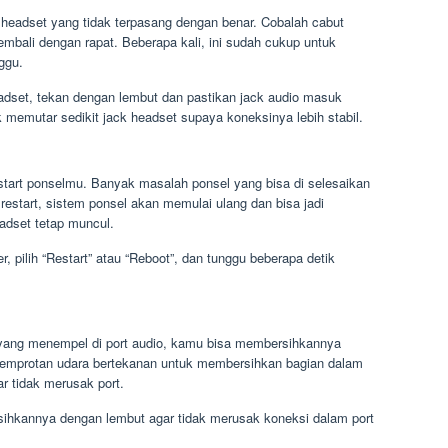
headset yang tidak terpasang dengan benar. Cobalah cabut
embali dengan rapat. Beberapa kali, ini sudah cukup untuk
ggu.
dset, tekan dengan lembut dan pastikan jack audio masuk
memutar sedikit jack headset supaya koneksinya lebih stabil.
restart ponselmu. Banyak masalah ponsel yang bisa di selesaikan
estart, sistem ponsel akan memulai ulang dan bisa jadi
dset tetap muncul.
, pilih “Restart” atau “Reboot”, dan tunggu beberapa detik
 yang menempel di port audio, kamu bisa membersihkannya
 semprotan udara bertekanan untuk membersihkan bagian dalam
r tidak merusak port.
ihkannya dengan lembut agar tidak merusak koneksi dalam port