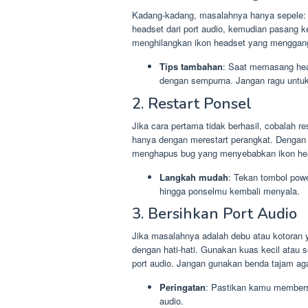
Kadang-kadang, masalahnya hanya sepele: 
headset dari port audio, kemudian pasang k
menghilangkan ikon headset yang menggan
Tips tambahan
: Saat memasang hea
dengan sempurna. Jangan ragu untuk 
2. Restart Ponsel
Jika cara pertama tidak berhasil, cobalah 
hanya dengan merestart perangkat. Dengan r
menghapus bug yang menyebabkan ikon hea
Langkah mudah
: Tekan tombol power
hingga ponselmu kembali menyala.
3. Bersihkan Port Audio
Jika masalahnya adalah debu atau kotoran
dengan hati-hati. Gunakan kuas kecil atau
port audio. Jangan gunakan benda tajam aga
Peringatan
: Pastikan kamu members
audio.