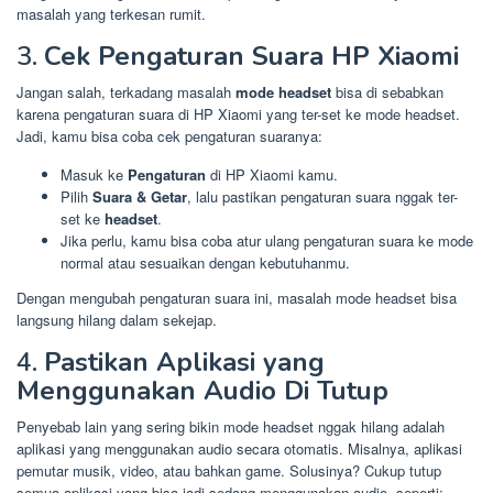
masalah yang terkesan rumit.
3.
Cek Pengaturan Suara HP Xiaomi
Jangan salah, terkadang masalah
mode headset
bisa di sebabkan
karena pengaturan suara di HP Xiaomi yang ter-set ke mode headset.
Jadi, kamu bisa coba cek pengaturan suaranya:
Masuk ke
Pengaturan
di HP Xiaomi kamu.
Pilih
Suara & Getar
, lalu pastikan pengaturan suara nggak ter-
set ke
headset
.
Jika perlu, kamu bisa coba atur ulang pengaturan suara ke mode
normal atau sesuaikan dengan kebutuhanmu.
Dengan mengubah pengaturan suara ini, masalah mode headset bisa
langsung hilang dalam sekejap.
4.
Pastikan Aplikasi yang
Menggunakan Audio Di Tutup
Penyebab lain yang sering bikin mode headset nggak hilang adalah
aplikasi yang menggunakan audio secara otomatis. Misalnya, aplikasi
pemutar musik, video, atau bahkan game. Solusinya? Cukup tutup
semua aplikasi yang bisa jadi sedang menggunakan audio, seperti: