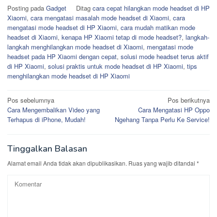
Posting pada
Gadget
Ditag
cara cepat hilangkan mode headset di HP
Xiaomi
,
cara mengatasi masalah mode headset di Xiaomi
,
cara
mengatasi mode headset di HP Xiaomi
,
cara mudah matikan mode
headset di Xiaomi
,
kenapa HP Xiaomi tetap di mode headset?
,
langkah-
langkah menghilangkan mode headset di Xiaomi
,
mengatasi mode
headset pada HP Xiaomi dengan cepat
,
solusi mode headset terus aktif
di HP Xiaomi
,
solusi praktis untuk mode headset di HP Xiaomi
,
tips
menghilangkan mode headset di HP Xiaomi
Navigasi
Pos sebelumnya
Pos berikutnya
Cara Mengembalikan Video yang
Cara Mengatasi HP Oppo
pos
Terhapus di iPhone, Mudah!
Ngehang Tanpa Perlu Ke Service!
Tinggalkan Balasan
Alamat email Anda tidak akan dipublikasikan.
Ruas yang wajib ditandai
*