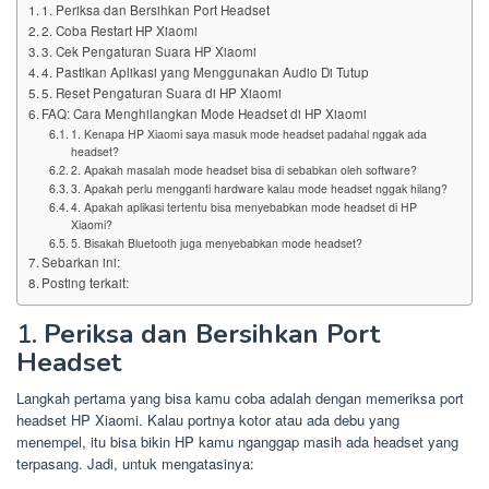
1. Periksa dan Bersihkan Port Headset
2. Coba Restart HP Xiaomi
3. Cek Pengaturan Suara HP Xiaomi
4. Pastikan Aplikasi yang Menggunakan Audio Di Tutup
5. Reset Pengaturan Suara di HP Xiaomi
FAQ: Cara Menghilangkan Mode Headset di HP Xiaomi
1. Kenapa HP Xiaomi saya masuk mode headset padahal nggak ada
headset?
2. Apakah masalah mode headset bisa di sebabkan oleh software?
3. Apakah perlu mengganti hardware kalau mode headset nggak hilang?
4. Apakah aplikasi tertentu bisa menyebabkan mode headset di HP
Xiaomi?
5. Bisakah Bluetooth juga menyebabkan mode headset?
Sebarkan ini:
Posting terkait:
1.
Periksa dan Bersihkan Port
Headset
Langkah pertama yang bisa kamu coba adalah dengan memeriksa port
headset HP Xiaomi. Kalau portnya kotor atau ada debu yang
menempel, itu bisa bikin HP kamu nganggap masih ada headset yang
terpasang. Jadi, untuk mengatasinya: