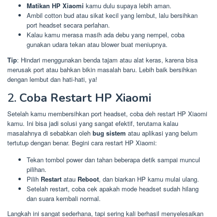
Matikan HP Xiaomi
kamu dulu supaya lebih aman.
Ambil cotton bud atau sikat kecil yang lembut, lalu bersihkan
port headset secara perlahan.
Kalau kamu merasa masih ada debu yang nempel, coba
gunakan udara tekan atau blower buat meniupnya.
Tip
: Hindari menggunakan benda tajam atau alat keras, karena bisa
merusak port atau bahkan bikin masalah baru. Lebih baik bersihkan
dengan lembut dan hati-hati, ya!
2.
Coba Restart HP Xiaomi
Setelah kamu membersihkan port headset, coba deh restart HP Xiaomi
kamu. Ini bisa jadi solusi yang sangat efektif, terutama kalau
masalahnya di sebabkan oleh
bug sistem
atau aplikasi yang belum
tertutup dengan benar. Begini cara restart HP Xiaomi:
Tekan tombol power dan tahan beberapa detik sampai muncul
pilihan.
Pilih
Restart
atau
Reboot
, dan biarkan HP kamu mulai ulang.
Setelah restart, coba cek apakah mode headset sudah hilang
dan suara kembali normal.
Langkah ini sangat sederhana, tapi sering kali berhasil menyelesaikan