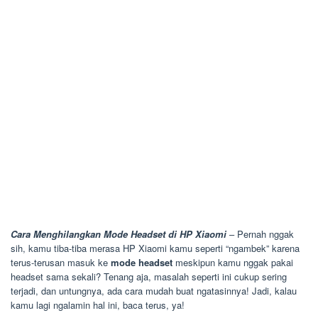
Cara Menghilangkan Mode Headset di HP Xiaomi
– Pernah nggak
sih, kamu tiba-tiba merasa HP Xiaomi kamu seperti “ngambek” karena
terus-terusan masuk ke
mode headset
meskipun kamu nggak pakai
headset sama sekali? Tenang aja, masalah seperti ini cukup sering
terjadi, dan untungnya, ada cara mudah buat ngatasinnya! Jadi, kalau
kamu lagi ngalamin hal ini, baca terus, ya!