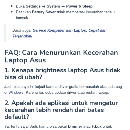
Buka
Settings → System → Power & Sleep
.
Pastikan
Battery Saver
tidak membatasi kecerahan terlalu
banyak.
Baca Juga:
Service Komputer dan Laptop, Cepat dan
Terjangkau
FAQ: Cara Menurunkan Kecerahan
Laptop Asus
1. Kenapa brightness laptop Asus tidak
bisa di ubah?
Jadi, biasanya ini terjadi karena driver grafis bermasalah atau ada bug
di
Windows
. Karena itu, coba update driver atau restart laptop.
2. Apakah ada aplikasi untuk mengatur
kecerahan lebih rendah dari batas
default?
Ya, tentu saja! Jadi, kamu bisa pakai
Dimmer
atau
F.Lux
untuk