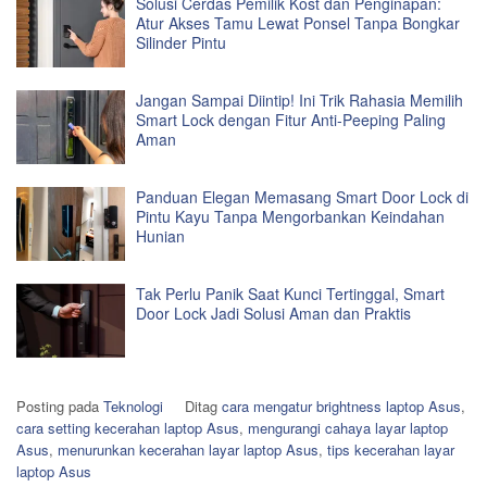
Solusi Cerdas Pemilik Kost dan Penginapan:
Atur Akses Tamu Lewat Ponsel Tanpa Bongkar
Silinder Pintu
Jangan Sampai Diintip! Ini Trik Rahasia Memilih
Smart Lock dengan Fitur Anti-Peeping Paling
Aman
Panduan Elegan Memasang Smart Door Lock di
Pintu Kayu Tanpa Mengorbankan Keindahan
Hunian
Tak Perlu Panik Saat Kunci Tertinggal, Smart
Door Lock Jadi Solusi Aman dan Praktis
Posting pada
Teknologi
Ditag
cara mengatur brightness laptop Asus
,
cara setting kecerahan laptop Asus
,
mengurangi cahaya layar laptop
Asus
,
menurunkan kecerahan layar laptop Asus
,
tips kecerahan layar
laptop Asus