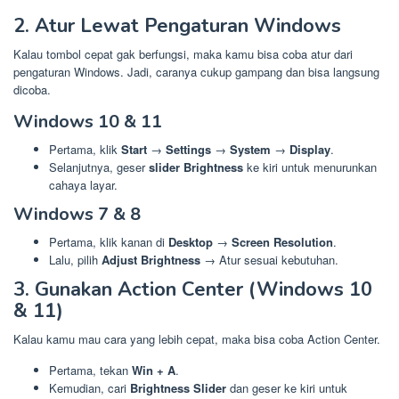
2. Atur Lewat Pengaturan Windows
Kalau tombol cepat gak berfungsi, maka kamu bisa coba atur dari
pengaturan Windows. Jadi, caranya cukup gampang dan bisa langsung
dicoba.
Windows 10 & 11
Pertama, klik
Start
→
Settings
→
System
→
Display
.
Selanjutnya, geser
slider Brightness
ke kiri untuk menurunkan
cahaya layar.
Windows 7 & 8
Pertama, klik kanan di
Desktop
→
Screen Resolution
.
Lalu, pilih
Adjust Brightness
→ Atur sesuai kebutuhan.
3. Gunakan Action Center (Windows 10
& 11)
Kalau kamu mau cara yang lebih cepat, maka bisa coba Action Center.
Pertama, tekan
Win + A
.
Kemudian, cari
Brightness Slider
dan geser ke kiri untuk