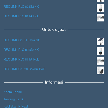
REOLINK RLC 823S2 4K
REOLINK RLC 811A PoE
Untuk dijual
REOLINK Go PT Ultra SP
REOLINK RLC 823S2 4K
REOLINK RLC 811A PoE
REOLINK CX820 ColorX PoE
Informasi
Kontak Kami
Tentang Kami
Kebijakan Privasi