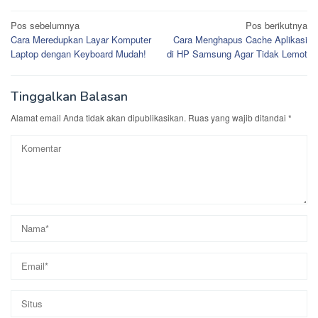
Navigasi
Pos sebelumnya
Pos berikutnya
Cara Meredupkan Layar Komputer
Cara Menghapus Cache Aplikasi
pos
Laptop dengan Keyboard Mudah!
di HP Samsung Agar Tidak Lemot
Tinggalkan Balasan
Alamat email Anda tidak akan dipublikasikan.
Ruas yang wajib ditandai
*