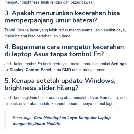
mengatur brightness lebih rendah dari batas bawaan.
3. Apakah menurunkan kecerahan bisa
memperpanjang umur baterai?
Tentu! Karena layar yang lebih redup mengonsumsi lebih sedikit daya,
maka baterai bisa bertahan lebih lama.
4. Bagaimana cara mengatur kecerahan
di laptop Asus tanpa tombol Fn?
Jadi, kalau tombol Fn tidak berfungsi, maka kamu bisa pakai
Settings
→ Display
,
Control Panel
, atau
CMD
untuk mengaturnya.
5. Kenapa setelah update Windows,
brightness slider hilang?
Jadi, kemungkinan besar ada bug atau masalah driver. Karena itu, coba
rollback driver atau
update
ke versi terbaru supaya normal lagi.
Baca Juga:
Cara Meredupkan Layar Komputer Laptop
dengan Keyboard Mudah!