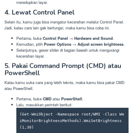
meredupkan layar.
4. Lewat Control Panel
Selain itu, kamu juga bisa mengatur kecerahan melalui Control Panel.
Jadi, kalau cara lain gak berfungsi, maka kamu bisa coba ini.
Pertama, buka
Control Panel
→
Hardware and Sound
.
Kemudian, pilih
Power Options
→
Adjust screen brightness
.
Selanjutnya, geser slider di bagian bawah untuk mengurangi
kecerahan layar.
5. Pakai Command Prompt (CMD) atau
PowerShell
Kalau kamu suka cara yang lebih teknis, maka kamu bisa pakai CMD
atau PowerShell.
Pertama, buka
CMD
atau
PowerShell
.
Lalu, masukkan perintah berikut:
(Get-WmiObject -Namespace root/WMI -Class Wm
iMonitorBrightnessMethods).WmiSetBrightness
(1,30)