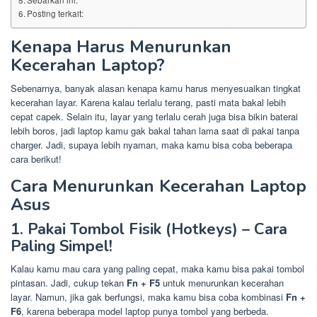
Sebarkan ini:
Posting terkait:
Kenapa Harus Menurunkan
Kecerahan Laptop?
Sebenarnya, banyak alasan kenapa kamu harus menyesuaikan tingkat
kecerahan layar. Karena kalau terlalu terang, pasti mata bakal lebih
cepat capek. Selain itu, layar yang terlalu cerah juga bisa bikin baterai
lebih boros, jadi laptop kamu gak bakal tahan lama saat di pakai tanpa
charger. Jadi, supaya lebih nyaman, maka kamu bisa coba beberapa
cara berikut!
Cara Menurunkan Kecerahan Laptop
Asus
1. Pakai Tombol Fisik (Hotkeys) – Cara
Paling Simpel!
Kalau kamu mau cara yang paling cepat, maka kamu bisa pakai tombol
pintasan. Jadi, cukup tekan
Fn + F5
untuk menurunkan kecerahan
layar. Namun, jika gak berfungsi, maka kamu bisa coba kombinasi
Fn +
F6
, karena beberapa model laptop punya tombol yang berbeda.