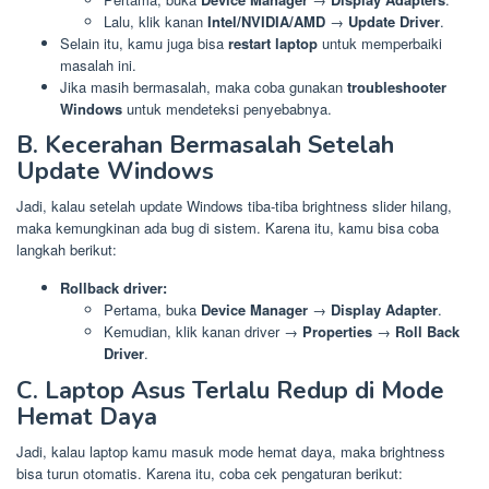
Lalu, klik kanan
Intel/NVIDIA/AMD
→
Update Driver
.
Selain itu, kamu juga bisa
restart laptop
untuk memperbaiki
masalah ini.
Jika masih bermasalah, maka coba gunakan
troubleshooter
Windows
untuk mendeteksi penyebabnya.
B. Kecerahan Bermasalah Setelah
Update Windows
Jadi, kalau setelah update Windows tiba-tiba brightness slider hilang,
maka kemungkinan ada bug di sistem. Karena itu, kamu bisa coba
langkah berikut:
Rollback driver:
Pertama, buka
Device Manager
→
Display Adapter
.
Kemudian, klik kanan driver →
Properties
→
Roll Back
Driver
.
C. Laptop Asus Terlalu Redup di Mode
Hemat Daya
Jadi, kalau laptop kamu masuk mode hemat daya, maka brightness
bisa turun otomatis. Karena itu, coba cek pengaturan berikut: