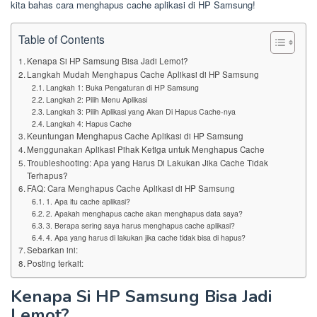
kita bahas cara menghapus cache aplikasi di HP Samsung!
Table of Contents
Kenapa Si HP Samsung Bisa Jadi Lemot?
Langkah Mudah Menghapus Cache Aplikasi di HP Samsung
Langkah 1: Buka Pengaturan di HP Samsung
Langkah 2: Pilih Menu Aplikasi
Langkah 3: Pilih Aplikasi yang Akan Di Hapus Cache-nya
Langkah 4: Hapus Cache
Keuntungan Menghapus Cache Aplikasi di HP Samsung
Menggunakan Aplikasi Pihak Ketiga untuk Menghapus Cache
Troubleshooting: Apa yang Harus Di Lakukan Jika Cache Tidak
Terhapus?
FAQ: Cara Menghapus Cache Aplikasi di HP Samsung
1. Apa itu cache aplikasi?
2. Apakah menghapus cache akan menghapus data saya?
3. Berapa sering saya harus menghapus cache aplikasi?
4. Apa yang harus di lakukan jika cache tidak bisa di hapus?
Sebarkan ini:
Posting terkait:
Kenapa Si HP Samsung Bisa Jadi
Lemot?