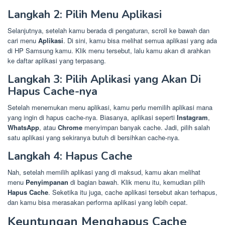
Langkah 2: Pilih Menu Aplikasi
Selanjutnya, setelah kamu berada di pengaturan, scroll ke bawah dan
cari menu
Aplikasi
. Di sini, kamu bisa melihat semua aplikasi yang ada
di HP Samsung kamu. Klik menu tersebut, lalu kamu akan di arahkan
ke daftar aplikasi yang terpasang.
Langkah 3: Pilih Aplikasi yang Akan Di
Hapus Cache-nya
Setelah menemukan menu aplikasi, kamu perlu memilih aplikasi mana
yang ingin di hapus cache-nya. Biasanya, aplikasi seperti
Instagram
,
WhatsApp
, atau
Chrome
menyimpan banyak cache. Jadi, pilih salah
satu aplikasi yang sekiranya butuh di bersihkan cache-nya.
Langkah 4: Hapus Cache
Nah, setelah memilih aplikasi yang di maksud, kamu akan melihat
menu
Penyimpanan
di bagian bawah. Klik menu itu, kemudian pilih
Hapus Cache
. Seketika itu juga, cache aplikasi tersebut akan terhapus,
dan kamu bisa merasakan performa aplikasi yang lebih cepat.
Keuntungan Menghapus Cache