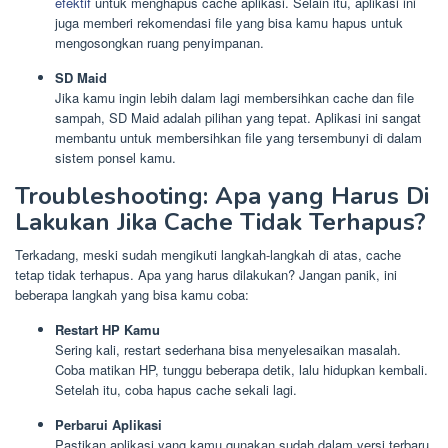
efektif
untuk menghapus cache aplikasi. Selain itu, aplikasi ini
juga memberi rekomendasi file yang bisa kamu hapus untuk
mengosongkan ruang penyimpanan.
SD Maid
Jika kamu ingin lebih dalam lagi membersihkan cache dan file
sampah, SD Maid adalah pilihan yang tepat. Aplikasi ini sangat
membantu untuk membersihkan file yang tersembunyi di dalam
sistem ponsel kamu.
Troubleshooting: Apa yang Harus Di
Lakukan Jika Cache Tidak Terhapus?
Terkadang, meski sudah mengikuti langkah-langkah di atas, cache
tetap tidak terhapus. Apa yang harus dilakukan? Jangan panik, ini
beberapa langkah yang bisa kamu coba:
Restart HP Kamu
Sering kali, restart sederhana bisa menyelesaikan masalah.
Coba matikan HP, tunggu beberapa detik, lalu hidupkan kembali.
Setelah itu, coba hapus cache sekali lagi.
Perbarui Aplikasi
Pastikan aplikasi yang kamu gunakan sudah dalam versi terbaru.