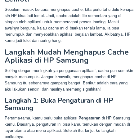
Sebelum masuk ke cara menghapus cache, kita perlu tahu dulu kenapa
sih HP bisa jadi lemot. Jadi, cache adalah file sementara yang di
simpan oleh aplikasi untuk mempercepat proses loading. Meski
awalnya berguna, kalau cache ini di biarkan terlalu lama, ia bisa
menumpuk dan menyebabkan aplikasi berjalan lambat. Akibatnya, HP
kamu jadi lelet dan sering hang.
Langkah Mudah Menghapus Cache
Aplikasi di HP Samsung
Seiring dengan meningkatnya penggunaan aplikasi, cache pun semakin
banyak menumpuk. Jangan khawatir, menghapus cache di HP
Samsung itu sebenarnya gampang banget! Berikut adalah cara yang
aku lakukan sendiri, dan hasilnya memang signifikan!
Langkah 1: Buka Pengaturan di HP
Samsung
Pertama-tama, kamu perlu buka aplikasi
Pengaturan
di HP Samsung
kamu. Biasanya, pengaturan ini bisa kamu temukan dengan mudah di
layar utama atau menu aplikasi. Setelah itu, lanjut ke langkah
berikutnya.