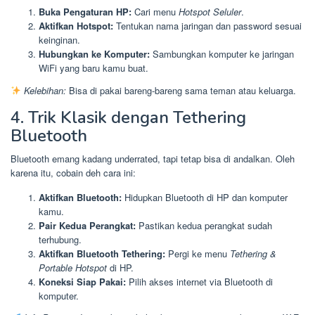
Buka Pengaturan HP:
Cari menu
Hotspot Seluler
.
Aktifkan Hotspot:
Tentukan nama jaringan dan password sesuai
keinginan.
Hubungkan ke Komputer:
Sambungkan komputer ke jaringan
WiFi yang baru kamu buat.
Kelebihan:
Bisa di pakai bareng-bareng sama teman atau keluarga.
4. Trik Klasik dengan Tethering
Bluetooth
Bluetooth emang kadang underrated, tapi tetap bisa di andalkan. Oleh
karena itu, cobain deh cara ini:
Aktifkan Bluetooth:
Hidupkan Bluetooth di HP dan komputer
kamu.
Pair Kedua Perangkat:
Pastikan kedua perangkat sudah
terhubung.
Aktifkan Bluetooth Tethering:
Pergi ke menu
Tethering &
Portable Hotspot
di HP.
Koneksi Siap Pakai:
Pilih akses internet via Bluetooth di
komputer.