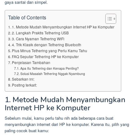
gaya santai dan simpel.
Table of Contents
1. Metode Mudah Menyambungkan Internet HP ke Komputer
2. Langkah Praktis Tethering USB
3. Cara Nyaman Tethering WiFi
4. Trik Klasik dengan Tethering Bluetooth
Plus Minus Tethering yang Perlu Kamu Tahu
FAQ Seputar Tethering HP ke Komputer
Penjelasan Tambahan
Apa Itu Tethering dan Kenapa Penting?
Solusi Masalah Tethering Nggak Nyambung
Sebarkan ini:
Posting terkait:
1. Metode Mudah Menyambungkan
Internet HP ke Komputer
Sebelum mulai, kamu perlu tahu nih ada beberapa cara buat
menyambungkan internet dari HP ke komputer. Karena itu, pilih yang
paling cocok buat kamu: