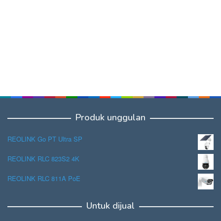
Produk unggulan
REOLINK Go PT Ultra SP
REOLINK RLC 823S2 4K
REOLINK RLC 811A PoE
Untuk dijual