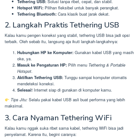
Tethering USB:
Solusi tanpa ribet, cepat, dan stabil.
Hotspot WiFi:
Pilihan fleksibel untuk banyak perangkat.
Tethering Bluetooth:
Cara klasik buat jarak dekat.
2. Langkah Praktis Tethering USB
Kalau kamu pengen koneksi yang stabil, tethering USB bisa jadi opsi
terbaik. Oleh sebab itu, langsung aja ikuti langkah-langkahnya:
Hubungkan HP ke Komputer:
Gunakan kabel USB yang masih
oke, ya.
Masuk ke Pengaturan HP:
Pilih menu
Tethering & Portable
Hotspot
.
Aktifkan Tethering USB:
Tunggu sampai komputer otomatis
mendeteksi koneksi.
Selesai!
Internet siap di gunakan di komputer kamu.
Tips Jitu:
Selalu pakai kabel USB asli buat performa yang lebih
maksimal.
3. Cara Nyaman Tethering WiFi
Kalau kamu nggak suka ribet sama kabel, tethering WiFi bisa jadi
penyelamat. Karena itu, begini caranya: