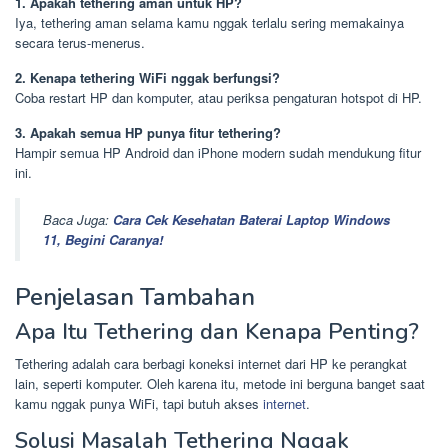
1. Apakah tethering aman untuk HP?
Iya, tethering aman selama kamu nggak terlalu sering memakainya
secara terus-menerus.
2. Kenapa tethering WiFi nggak berfungsi?
Coba restart HP dan komputer, atau periksa pengaturan hotspot di HP.
3. Apakah semua HP punya fitur tethering?
Hampir semua HP Android dan iPhone modern sudah mendukung fitur
ini.
Baca Juga:
Cara Cek Kesehatan Baterai Laptop Windows
11, Begini Caranya!
Penjelasan Tambahan
Apa Itu Tethering dan Kenapa Penting?
Tethering adalah cara berbagi koneksi internet dari HP ke perangkat
lain, seperti komputer. Oleh karena itu, metode ini berguna banget saat
kamu nggak punya WiFi, tapi butuh akses
internet
.
Solusi Masalah Tethering Nggak