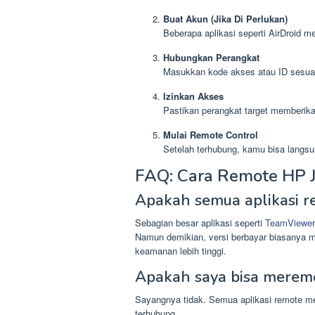
Buat Akun (Jika Di Perlukan)
Beberapa aplikasi seperti AirDroid m
Hubungkan Perangkat
Masukkan kode akses atau ID sesuai
Izinkan Akses
Pastikan perangkat target memberikan
Mulai Remote Control
Setelah terhubung, kamu bisa langsu
FAQ: Cara Remote HP J
Apakah semua aplikasi r
Sebagian besar aplikasi seperti
TeamViewer
Namun demikian, versi berbayar biasanya me
keamanan lebih tinggi.
Apakah saya bisa meremo
Sayangnya tidak. Semua aplikasi remote me
terhubung.