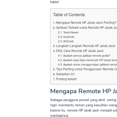
habis!
Table of Contents
Mengapa Remote HP Jarak Jauh Penting?
Aplikasi Terbaik untuk Remote HP Jarak J
TeamViewer
AnyDesk
AirDroid
Langkah-Langkah Remote HP Jarak Jauh
FAQ: Cara Remote HP Jarak Jauh
Apakah semua aplikasi remote gratis?
Apakah saya bisa meremote HP tanpa konek
Apakah aman menggunakan aplikasi remot
Tips Penting untuk Penggunaan Remote Co
Sebarkan ini:
Posting terkait:
Mengapa Remote HP Ja
Sebagai pengguna ponsel yang aktif, sering 
ingin membantu teman yang kesulitan mengat
karena itu, remote HP jarak jauh menjadi so
manfaatnya: