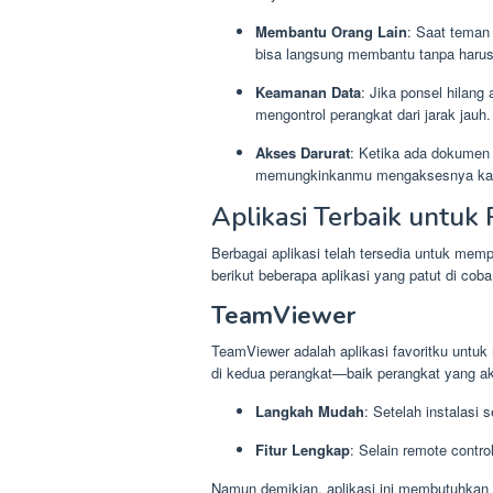
Membantu Orang Lain
: Saat teman
bisa langsung membantu tanpa harus
Keamanan Data
: Jika ponsel hilan
mengontrol perangkat dari jarak jauh.
Akses Darurat
: Ketika ada dokumen 
memungkinkanmu mengaksesnya kap
Aplikasi Terbaik untuk
Berbagai aplikasi telah tersedia untuk me
berikut beberapa aplikasi yang patut di coba
TeamViewer
TeamViewer adalah aplikasi favoritku untu
di kedua perangkat—baik perangkat yang ak
Langkah Mudah
: Setelah instalasi 
Fitur Lengkap
: Selain remote contro
Namun demikian, aplikasi ini membutuhkan i