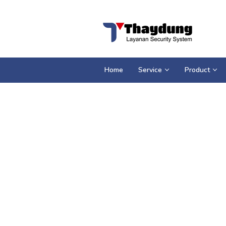
Loncat
ke
konten
Home
Service
Product