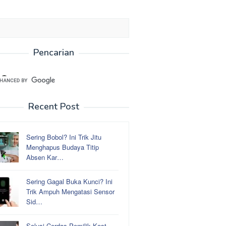
Pencarian
Recent Post
Sering Bobol? Ini Trik Jitu
Menghapus Budaya Titip
Absen Kar…
Sering Gagal Buka Kunci? Ini
Trik Ampuh Mengatasi Sensor
Sid…
Solusi Cerdas Pemilik Kost