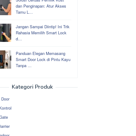
dan Penginapan: Atur Akses
Tamu L…
Jangan Sampai Diintip! Ini Trik
Rahasia Memilih Smart Lock
d…
Panduan Elegan Memasang
Smart Door Lock di Pintu Kayu
Tanpa …
Kategori Produk
 Door
Kontrol
 Gate
arrier
ndoor