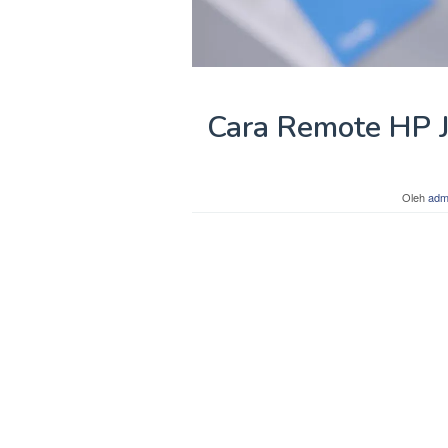
Cara Remote HP J
Oleh
adm