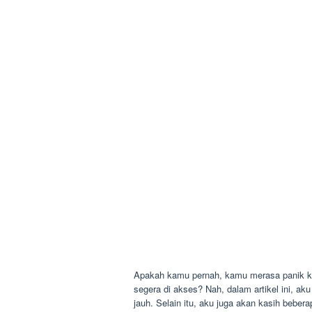
Apakah kamu pernah, kamu merasa panik kar
segera di akses? Nah, dalam artikel ini, ak
jauh. Selain itu, aku juga akan kasih beber