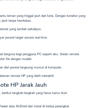
antu teman yang tinggal jauh dari kota. Dengan koneksi yang
k jauh tanpa hambatan.
nternet yang lambat sekalipun.
yar ponsel target secara real-time.
ngat berguna bagi pengguna PC seperti aku. Selain remote
nsfer file dengan mudah.
asi dari ponsel langsung muncul di komputer.
alaman remote HP yang lebih interaktif.
te HP Jarak Jauh
 berikut langkah-langkah yang harus kamu ikuti:
Viewer atau AirDroid dan instal di kedua perangkat.