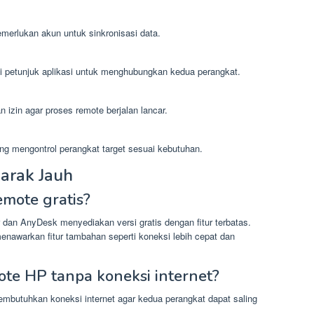
emerlukan akun untuk sinkronisasi data.
 petunjuk aplikasi untuk menghubungkan kedua perangkat.
 izin agar proses remote berjalan lancar.
ng mengontrol perangkat target sesuai kebutuhan.
arak Jauh
emote gratis?
dan AnyDesk menyediakan versi gratis dengan fitur terbatas.
nawarkan fitur tambahan seperti koneksi lebih cepat dan
te HP tanpa koneksi internet?
mbutuhkan koneksi internet agar kedua perangkat dapat saling