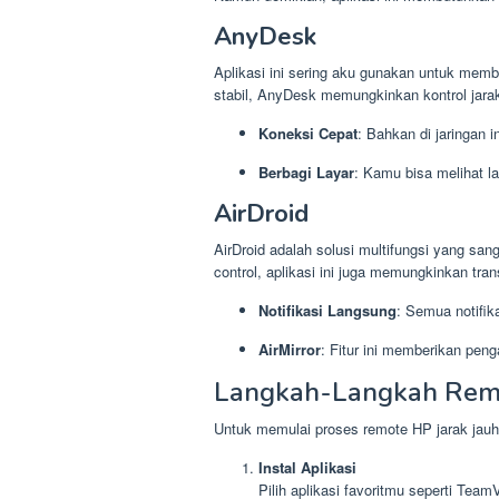
AnyDesk
Aplikasi ini sering aku gunakan untuk memb
stabil, AnyDesk memungkinkan kontrol jara
Koneksi Cepat
: Bahkan di jaringan i
Berbagi Layar
: Kamu bisa melihat la
AirDroid
AirDroid adalah solusi multifungsi yang sa
control, aplikasi ini juga memungkinkan tra
Notifikasi Langsung
: Semua notifik
AirMirror
: Fitur ini memberikan peng
Langkah-Langkah Remo
Untuk memulai proses remote HP jarak jauh,
Instal Aplikasi
Pilih aplikasi favoritmu seperti Team