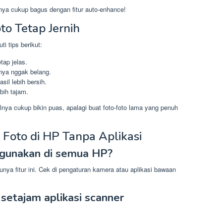
nya cukup bagus dengan fitur auto-enhance!
to Tetap Jernih
ti tips berikut:
tap jelas.
nya nggak belang.
sil lebih bersih.
ebih tajam.
nya cukup bikin puas, apalagi buat foto-foto lama yang penuh
Foto di HP Tanpa Aplikasi
di gunakan di semua HP?
ya fitur ini. Cek di pengaturan kamera atau aplikasi bawaan
 setajam aplikasi scanner