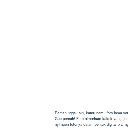
Pernah nggak sih, kamu nemu foto lama ya
Gue pernah! Foto almarhum kakek yang gue 
nyimpen fotonya dalam bentuk digital biar 