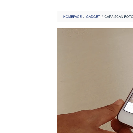
HOMEPAGE
/
GADGET
/
CARA SCAN FOTO 