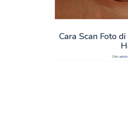
Cara Scan Foto d
H
Oleh
admin