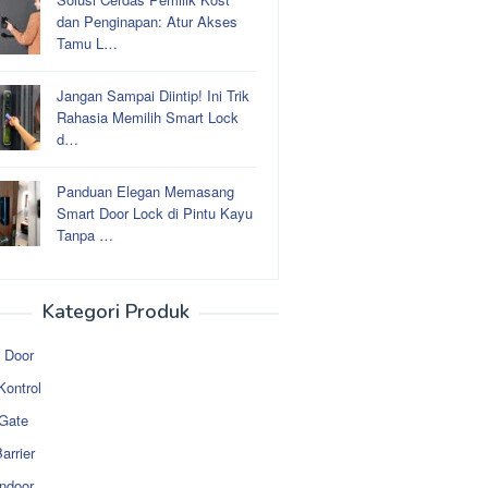
dan Penginapan: Atur Akses
Tamu L…
Jangan Sampai Diintip! Ini Trik
Rahasia Memilih Smart Lock
d…
Panduan Elegan Memasang
Smart Door Lock di Pintu Kayu
Tanpa …
Kategori Produk
 Door
Kontrol
 Gate
arrier
ndoor