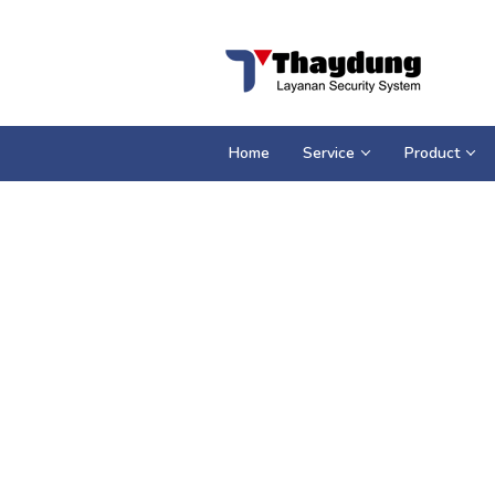
Loncat
ke
konten
Home
Service
Product