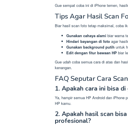
Gue sempat coba ini di iPhone temen, hasil
Tips Agar Hasil Scan Fo
Biar hasil scan foto tetap maksimal, coba iku
Gunakan cahaya alami
biar warna te
Hindari bayangan di foto
agar hasil
Gunakan background putih
untuk ha
Edit dengan fitur bawaan HP
biar l
Gue udah coba semua cara di atas dan hasil
kenangan.
FAQ Seputar Cara Scan 
1. Apakah cara ini bisa 
Ya, hampir semua HP Android dan iPhone pun
HP kamu.
2. Apakah hasil scan bisa
profesional?