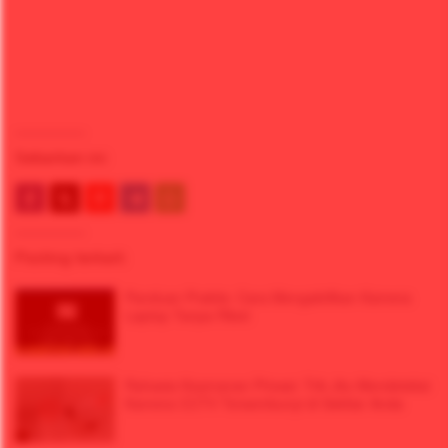
Sebarkan ini:
Posting terkait:
Panduan Praktis: Cara Mengaktifkan Kamera
Laptop Tanpa Ribet
Rahasia Keamanan Privasi: Trik Jitu Mendeteksi
Kamera CCTV Tersembunyi di Sekitar Anda