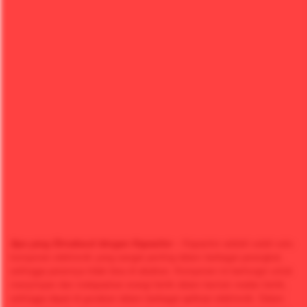
Apa yang Dimaksud dengan Kapasitor
– Kapasitor adalah salah satu
komponen elektronik yang sangat penting dalam berbagai perangkat,
sehingga perannya tidak bisa di abaikan. Komponen ini berfungsi untuk
menyimpan dan melepaskan energi listrik dalam bentuk medan listrik,
sehingga dapat di gunakan dalam berbagai aplikasi elektronik. Dalam