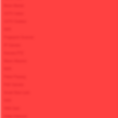
Boom Barrier
CCTV Indoor
CCTV Outdoor
DVR
Fingerprint Scanner
IP Camera
Kamera PTZ
Mesin Absensi
NVR
Paket Pasang
PoE Camera
Smart Door Lock
SSD
VGA Card
Video Intercom