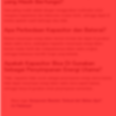
yang Masih Berfungsi?
Cara paling mudah adalah dengan menggunakan multimeter untuk
mengukur kapasitansi dan kebocoran muatan listrik, sehingga dapat di
ketahui apakah masih berfungsi atau tidak.
Apa Perbedaan Kapasitor dan Baterai?
Baterai menyimpan energi dalam bentuk kimiawi dan dapat di gunakan
dalam waktu lama, sedangkan kapasitor menyimpan energi dalam
bentuk medan listrik dan melepaskannya dalam waktu singkat,
sehingga keduanya memiliki fungsi yang berbeda.
Apakah Kapasitor Bisa Di Gunakan
Sebagai Penyimpanan Energi Utama?
Tidak, kapasitor tidak cocok sebagai penyimpanan energi utama karena
tidak dapat menyimpan energi dalam waktu lama seperti baterai,
sehingga hanya di gunakan untuk penyimpanan sementara.
Baca Juga:
Komponen Resistor Terbuat dari Bahan Apa?
Ini Faktanya!