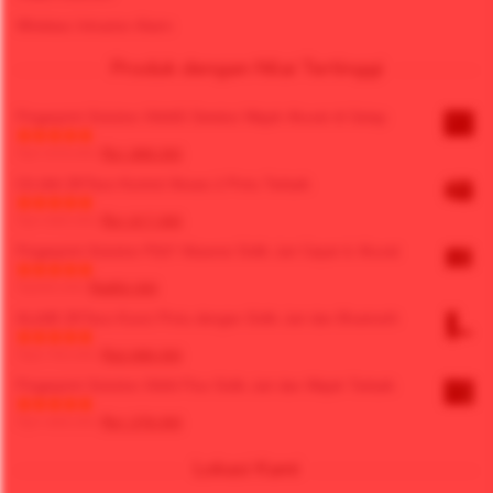
Wireless Intrusion Alarm
Produk dengan Nilai Tertinggi
Fingerprint Solution X606S Deteksi Wajah Akurat di Gelap
Harga
Harga
Rp
1.978.000
Rp
1.868.000
Dinilai
5.00
aslinya
saat
dari 5
C3 200 ZKTeco Kontrol Akses 2 Pintu Terbaik
adalah:
ini
Rp1.978.000.
adalah:
Harga
Harga
Rp
1.695.000
Rp
1.617.000
Dinilai
5.00
Rp1.868.000.
aslinya
saat
dari 5
Fingerprint Solution P207 Absensi Sidik Jari Cepat & Akurat
adalah:
ini
Rp1.695.000.
adalah:
Harga
Harga
Rp
965.000
Rp
850.000
Dinilai
5.00
Rp1.617.000.
aslinya
saat
dari 5
AL20B ZKTeco Kunci Pintu dengan Sidik Jari dan Bluetooth
adalah:
ini
Rp965.000.
adalah:
Harga
Harga
Rp
2.750.000
Rp
2.668.000
Dinilai
5.00
Rp850.000.
aslinya
saat
dari 5
Fingerprint Solution X609 Fitur Sidik Jari dan Wajah Terbaik
adalah:
ini
Rp2.750.000.
adalah:
Harga
Harga
Rp
1.489.000
Rp
1.378.000
Dinilai
5.00
Rp2.668.000.
aslinya
saat
dari 5
adalah:
ini
Lokasi Kami
Rp1.489.000.
adalah: