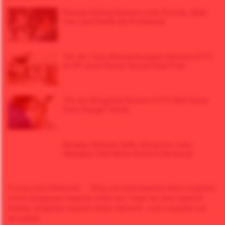
Rahasia Setting Kamera untuk Pemula: Ubah
Foto Jadi Estetik ala Profesional
Trik Jitu: Cara Menyambungkan Kamera CCTV
ke HP untuk Pantau Rumah Real-Time
Trik Jitu Mengatasi Kamera CCTV Mati Tanpa
Perlu Panggil Teknisi
Bongkar Rahasia Selfie Sempurna: Cara
Hilangkan Efek Mirror Kamera Samsung!
Posting pada
Elektronika
Ditag
cara kerja kapasitor dalam rangkaian
,
contoh penggunaan kapasitor sehari hari
,
fungsi dan jenis kapasitor
lengkap
,
pengertian kapasitor dalam elektronik
,
rumus kapasitor seri
dan paralel