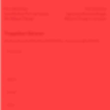
Navigasi
Pos sebelumnya
Pos berikutnya
Cara Membuat Flux dari Garam,
Apa yang Dimaksud dengan
pos
Trik Rahasia Tukang!
Resistor? Fungsi & Jenisnya!
Tinggalkan Balasan
Alamat email Anda tidak akan dipublikasikan.
Ruas yang wajib ditandai
*