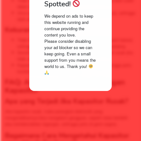
Tidak menghasilkan panas seperti resistor, sehingga lebih stabil
Spotted!
dalam operasional.
Umur penggunaan relatif panjang (tergantung jenisnya), sehingga
We depend on ads to keep
lebih ekonomis.
this website running and
Kekurangan Kapasitor
continue providing the
content you love.
Tidak bisa menyimpan energi dalam waktu lama seperti baterai,
Please consider disabling
sehingga kurang cocok untuk penyimpanan jangka panjang.
your ad blocker so we can
Sensitif terhadap tegangan berlebih, sehingga mudah rusak jika
keep going. Even a small
tidak sesuai spesifikasi.
support from you means the
Kapasitansi terbatas untuk aplikasi daya tinggi, sehingga perlu
world to us. Thank you!
kombinasi dengan komponen lain.
FAQ: Apa yang Dimaksud dengan
Kapasitor
Apa yang Terjadi Jika Kapasitor Rusak?
Jika kapasitor rusak, maka perangkat elektronik yang
mengandalkannya bisa mengalami gangguan, seperti noise berlebih
atau ketidakstabilan tegangan, sehingga perlu di ganti segera.
Bagaimana Cara Mengetahui Kapasitor