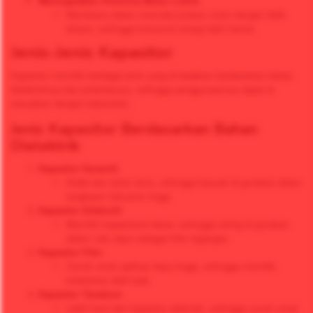
Meningkatkan Performa Motor Listrik
Membantu dalam memulai putaran motor dengan lebih
efisien, sehingga konsumsi energi lebih hemat.
Jenis-Jenis Kapasitor
Kapasitor memiliki berbagai jenis yang di bedakan berdasarkan bahan
dielektriknya dan polaritasnya, sehingga penggunaannya dapat di
sesuaikan dengan kebutuhan.
Jenis Kapasitor Berdasarkan Bahan
Dielektrik
Kapasitor Keramik
Stabil dan tahan lama, sehingga banyak di gunakan dalam
rangkaian frekuensi tinggi.
Kapasitor Elektrolit
Memiliki kapasitansi besar, sehingga sering di gunakan
dalam catu daya sebagai filter tegangan.
Kapasitor Film
Cocok untuk aplikasi daya tinggi, sehingga memiliki
ketahanan lebih baik.
Kapasitor Tantalum
Lebih kecil dari kapasitor elektrolit, sehingga cocok untuk