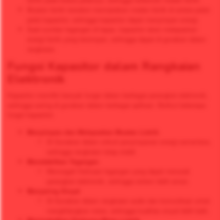
Muatan listrik tersebut menciptakan medan listrik di antara pelat-
pelat kapasitor, sehingga kapasitor dapat menyimpan energi.
Saat sumber tegangan di lepas, kapasitor akan melepaskan
energi listrik yang tersimpan, sehingga dapat di gunakan dalam
rangkaian.
Fungsi Kapasitor dalam Rangkaian
Elektronik
Kapasitor memiliki banyak fungsi dalam berbagai perangkat elektronik,
sehingga sering di gunakan dalam berbagai aplikasi. Berikut beberapa
fungsi kapasitor:
Menyimpan dan Melepaskan Muatan Listrik
Di Gunakan dalam sirkuit penyimpanan energi sementara,
sehingga rangkaian tetap stabil.
Menstabilkan Tegangan
Mencegah fluktuasi tegangan yang dapat merusak
perangkat elektronik, sehingga sistem lebih aman.
Menyaring Sinyal
Di Gunakan dalam rangkaian audio dan komunikasi untuk
menghilangkan noise, sehingga kualitas sinyal lebih baik.