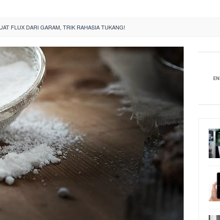
AT FLUX DARI GARAM, TRIK RAHASIA TUKANG!