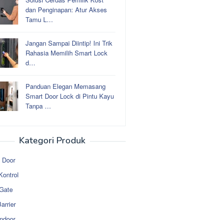
dan Penginapan: Atur Akses
Tamu L…
Jangan Sampai Diintip! Ini Trik
Rahasia Memilih Smart Lock
d…
Panduan Elegan Memasang
Smart Door Lock di Pintu Kayu
Tanpa …
Kategori Produk
 Door
Kontrol
 Gate
arrier
ndoor