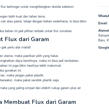
 flux berfungsi untuk menghilangkan oksida sebelum
Whats
engan lebih kuat dan tahan lama.
cair atau pasta, tetapi dengan bahan sederhana, lo bisa bikin
Email
:
Alamat
bahan ini jadi pilihan terbaik untuk flux rumahan.
Sampor
 Flux dari Garam
Baru, 
gak perlu alat mahal!
Google
an utama, maka pastikan pilih yang halus.
ingkatkan daya bersihnya, maka ini bisa jadi tambahan.
 bahan ini juga bikin hasilnya lebih maksimal.
ka gunakan ini.
as, maka jangan pakai plastik.
bereaksi, maka pakai sendok plastik saja.
aka yang paling simpel dan efektif cukup garam plus air
a Membuat Flux dari Garam