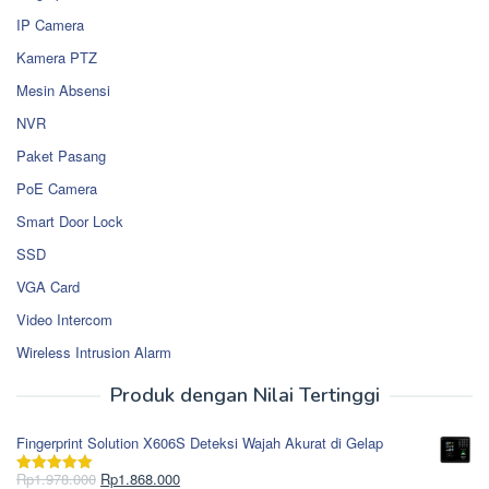
IP Camera
Kamera PTZ
Mesin Absensi
NVR
Paket Pasang
PoE Camera
Smart Door Lock
SSD
VGA Card
Video Intercom
Wireless Intrusion Alarm
Produk dengan Nilai Tertinggi
Fingerprint Solution X606S Deteksi Wajah Akurat di Gelap
Harga
Harga
Rp
1.978.000
Rp
1.868.000
Dinilai
5.00