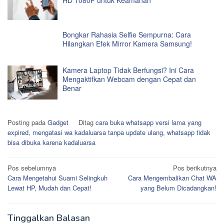
Bongkar Rahasia Selfie Sempurna: Cara
Hilangkan Efek Mirror Kamera Samsung!
Kamera Laptop Tidak Berfungsi? Ini Cara
Mengaktifkan Webcam dengan Cepat dan
Benar
Posting pada
Gadget
Ditag
cara buka whatsapp versi lama yang
expired
,
mengatasi wa kadaluarsa tanpa update ulang
,
whatsapp tidak
bisa dibuka karena kadaluarsa
Navigasi
Pos sebelumnya
Pos berikutnya
Cara Mengetahui Suami Selingkuh
Cara Mengembalikan Chat WA
pos
Lewat HP, Mudah dan Cepat!
yang Belum Dicadangkan!
Tinggalkan Balasan