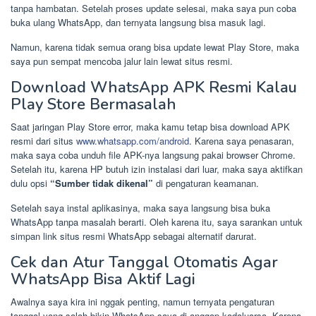
tanpa hambatan. Setelah proses update selesai, maka saya pun coba
buka ulang WhatsApp, dan ternyata langsung bisa masuk lagi.
Namun, karena tidak semua orang bisa update lewat Play Store, maka
saya pun sempat mencoba jalur lain lewat situs resmi.
Download WhatsApp APK Resmi Kalau
Play Store Bermasalah
Saat jaringan Play Store error, maka kamu tetap bisa download APK
resmi dari situs
www.whatsapp.com/android
. Karena saya penasaran,
maka saya coba unduh file APK-nya langsung pakai browser Chrome.
Setelah itu, karena HP butuh izin instalasi dari luar, maka saya aktifkan
dulu opsi
“Sumber tidak dikenal”
di pengaturan keamanan.
Setelah saya instal aplikasinya, maka saya langsung bisa buka
WhatsApp tanpa masalah berarti. Oleh karena itu, saya sarankan untuk
simpan link situs resmi WhatsApp sebagai alternatif darurat.
Cek dan Atur Tanggal Otomatis Agar
WhatsApp Bisa Aktif Lagi
Awalnya saya kira ini nggak penting, namun ternyata pengaturan
tanggal yang salah bikin WhatsApp saya di anggap kadaluarsa. Karena