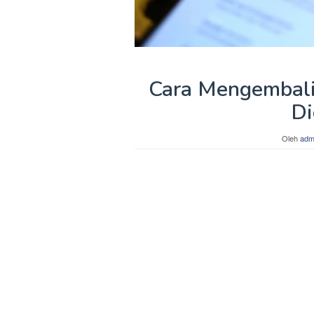
Cara Mengembal
Di
Oleh
adm