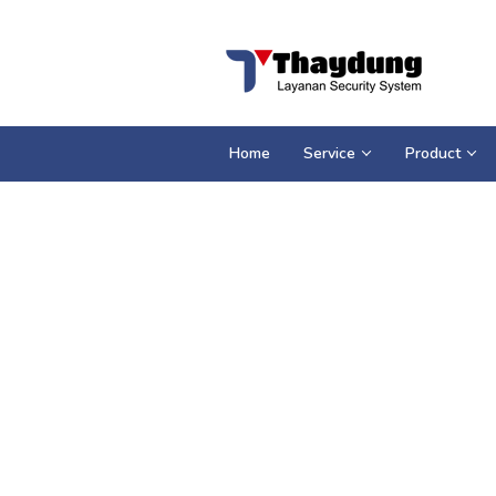
Loncat
ke
konten
Home
Service
Product