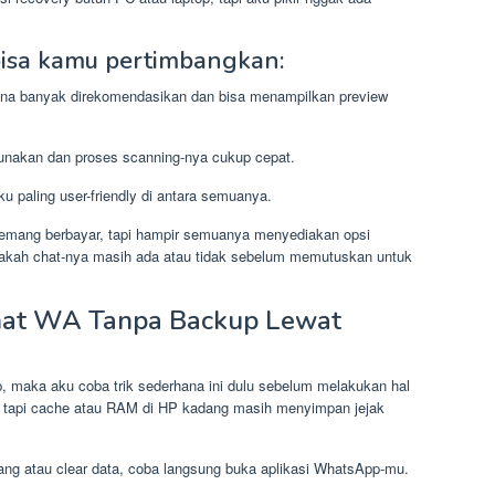
bisa kamu pertimbangkan:
na banyak direkomendasikan dan bisa menampilkan preview
gunakan dan proses scanning-nya cukup cepat.
 paling user-friendly di antara semuanya.
emang berbayar, tapi hampir semuanya menyediakan opsi
 apakah chat-nya masih ada atau tidak sebelum memutuskan untuk
hat WA Tanpa Backup Lewat
, maka aku coba trik sederhana ini dulu sebelum melakukan hal
, tapi cache atau RAM di HP kadang masih menyimpan jejak
lang atau clear data, coba langsung buka aplikasi WhatsApp-mu.