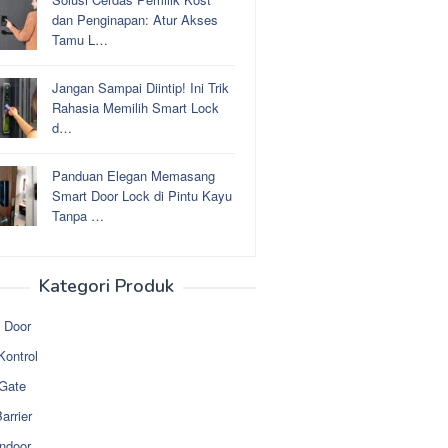
dan Penginapan: Atur Akses
Tamu L…
Jangan Sampai Diintip! Ini Trik
Rahasia Memilih Smart Lock
d…
Panduan Elegan Memasang
Smart Door Lock di Pintu Kayu
Tanpa …
Kategori Produk
 Door
Kontrol
 Gate
arrier
ndoor