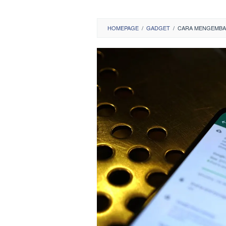
HOMEPAGE
/
GADGET
/
CARA MENGEMBAL