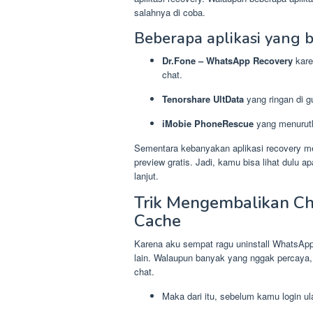
salahnya di coba.
Beberapa aplikasi yang 
Dr.Fone – WhatsApp Recovery
kare
chat.
Tenorshare UltData
yang ringan di 
iMobie PhoneRescue
yang menurutku
Sementara kebanyakan aplikasi recovery m
preview gratis. Jadi, kamu bisa lihat dulu
lanjut.
Trik Mengembalikan C
Cache
Karena aku sempat ragu uninstall WhatsApp
lain. Walaupun banyak yang nggak percaya
chat.
Maka dari itu, sebelum kamu login u