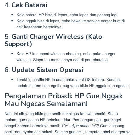
4.
Cek Baterai
Kalo baterai HP bisa di lepas, coba lepas dan pasang lagi.
Kalo nggak bisa di lepas, coba bawa ke service center buat di
cek kesehatan baterainya.
5.
Ganti Charger Wireless (Kalo
Support)
Kalo HP lo support wireless charging, coba pake charger
wireless. Siapa tau masalahnya ada di port charging.
6.
Update Sistem Operasi
Terakhir, pastiin HP lo udah pake versi OS terbaru. Kadang,
update sistem bisa ngefix bug yang bikin HP nggak bisa ngecas.
Pengalaman Pribadi: HP Gue Nggak
Mau Ngecas Semalaman!
Nah, ini nih yang bikin gue sedih sekaligus ketawa sendiri. Suatu
malam, gue ngecas HP sebelum tidur. Pas bangun pagi, gue kaget
banget karena baterainya masih 10%.
Apa-apaan ini?!
Gue langsung
panik dan nyoba cari solusi. Setelah gue cek, ternyata kabel chargernya