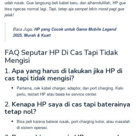
udah rusak. Gue langsung beli kabel baru, dan alhamdulillah, HP gue
bisa ngecas normal lagi.
Tapi, tetep aja sempet bikin mood pagi gue
jelek!
Baca Juga:
HP yang Cocok untuk Game Mobile Legend
2025, Murah & Kuat!
FAQ Seputar HP Di Cas Tapi Tidak
Mengisi
1.
Apa yang harus di lakukan jika HP di
cas tapi tidak mengisi?
Pertama, cek kabel charger, adaptor, dan port charging. Kalo
perlu, restart HP atau bawa ke service center.
2.
Kenapa HP saya di cas tapi baterainya
tetap nol?
Bisa jadi karena baterai rusak, port charging kotor, atau masalah
di sistem operasi.