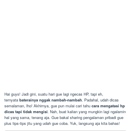
Hai guys! Jadi gini, suatu hari gue lagi ngecas HP, tapi eh,
ternyata
baterainya nggak nambah-nambah
. Padahal, udah dicas
semalaman, lho! Akhirnya, gue pun mulai cari tahu
cara mengatasi hp
dicas tapi tidak mengisi
. Nah, buat kalian yang mungkin lagi ngalamin
hal yang sama, tenang aja. Gue bakal sharing pengalaman pribadi gue
plus tips-tips jitu yang udah gue coba. Yuk, langsung aja kita bahas!