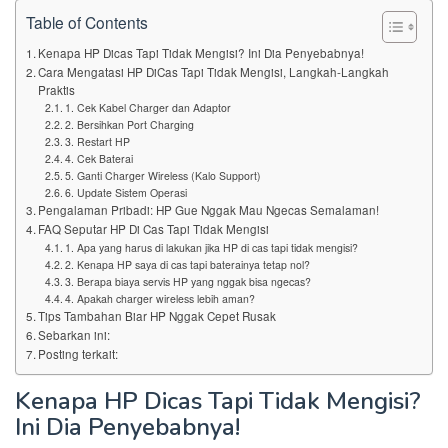
Table of Contents
Kenapa HP Dicas Tapi Tidak Mengisi? Ini Dia Penyebabnya!
Cara Mengatasi HP DiCas Tapi Tidak Mengisi, Langkah-Langkah
Praktis
1. Cek Kabel Charger dan Adaptor
2. Bersihkan Port Charging
3. Restart HP
4. Cek Baterai
5. Ganti Charger Wireless (Kalo Support)
6. Update Sistem Operasi
Pengalaman Pribadi: HP Gue Nggak Mau Ngecas Semalaman!
FAQ Seputar HP Di Cas Tapi Tidak Mengisi
1. Apa yang harus di lakukan jika HP di cas tapi tidak mengisi?
2. Kenapa HP saya di cas tapi baterainya tetap nol?
3. Berapa biaya servis HP yang nggak bisa ngecas?
4. Apakah charger wireless lebih aman?
Tips Tambahan Biar HP Nggak Cepet Rusak
Sebarkan ini:
Posting terkait:
Kenapa HP Dicas Tapi Tidak Mengisi?
Ini Dia Penyebabnya!