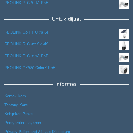
REOLINK RLC 811A PoE
Untuk dijual
REOLINK Go PT Ultra SP
REOLINK RLC 823S2 4K
REOLINK RLC 811A PoE
REOLINK CX820 ColorX PoE
Informasi
Kontak Kami
Tentang Kami
Kebijakan Privasi
Persyaratan Layanan
Privacy Policy and Affiliate Disclosure