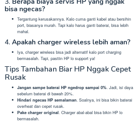
3.
Berapa biaya servis HP yang nggak
bisa ngecas?
Tergantung kerusakannya. Kalo cuma ganti kabel atau bersihin
port, biasanya murah. Tapi kalo harus ganti baterai, bisa lebih
mahal.
4.
Apakah charger wireless lebih aman?
Iya, charger wireless bisa jadi alternatif kalo port charging
bermasalah. Tapi, pastiin HP lo support ya!
Tips Tambahan Biar HP Nggak Cepet
Rusak
Jangan sampe baterai HP ngedrop sampai 0%
. Jadi, isi daya
sebelum baterai di bawah 20%.
Hindari ngecas HP semalaman
. Soalnya, ini bisa bikin baterai
overheat dan cepet rusak.
Pake charger original
. Charger abal-abal bisa bikin HP lo
bermasalah.