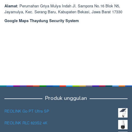
Alamat
: Perumahan Griya Mulya Indah Jl. Sampora No.16 Blok N5,
Jayamulya, Kec. Serang Baru, Kabupaten Bekasi, Jawa Barat 17330
Google Maps Thaydung Security System
Produk unggulan
REOLINK Go PT Ultra SP
REOLINK RLC 823S2 4K