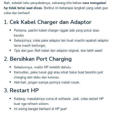
Nah, setelah tahu penyebabnya, sekarang kita bahas
cara mengatasi
hp tidak terisi saat dicas
. Berikut ini beberapa langkah yang udah gue
coba dan berhasil:
1.
Cek Kabel Charger dan Adaptor
Pertama, pastiin kabel charger nggak ada yang putus atau
kendor.
Selanjutnya, coba pake adaptor lain buat mastiin apakah adaptor
lama masih berfungsi.
Tips dari gue
: Beli kabel dan adaptor original, biar lebih awet!
2.
Bersihkan Port Charging
Sebelumnya, matiin HP terlebih dahulu.
Kemudian, pake tusuk gigi atau sikat halus buat bersihin port
charging dari debu dan kotoran.
Hati-hati
, jangan sampe portnya malah rusak.
3.
Restart HP
Kadang, masalahnya cuma di software. Jadi, coba restart HP
buat nge-refresh sistem.
Ini sering banget berhasil di HP gue!