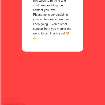
this website running and
continue providing the
content you love.
Please consider disabling
your ad blocker so we can
keep going. Even a small
support from you means the
world to us. Thank you!
Sebarkan ini: