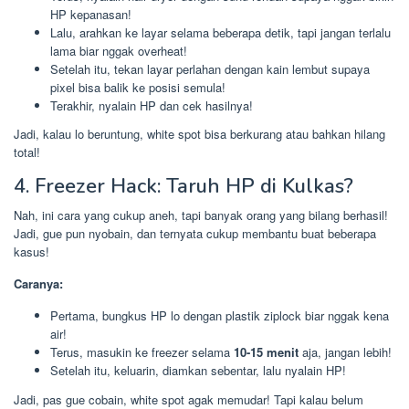
HP kepanasan!
Lalu, arahkan ke layar selama beberapa detik, tapi jangan terlalu
lama biar nggak overheat!
Setelah itu, tekan layar perlahan dengan kain lembut supaya
pixel bisa balik ke posisi semula!
Terakhir, nyalain HP dan cek hasilnya!
Jadi, kalau lo beruntung, white spot bisa berkurang atau bahkan hilang
total!
4. Freezer Hack: Taruh HP di Kulkas?
Nah, ini cara yang cukup aneh, tapi banyak orang yang bilang berhasil!
Jadi, gue pun nyobain, dan ternyata cukup membantu buat beberapa
kasus!
Caranya:
Pertama, bungkus HP lo dengan plastik ziplock biar nggak kena
air!
Terus, masukin ke freezer selama
10-15 menit
aja, jangan lebih!
Setelah itu, keluarin, diamkan sebentar, lalu nyalain HP!
Jadi, pas gue cobain, white spot agak memudar! Tapi kalau belum