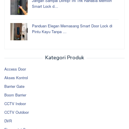
Jangan Sampai Diintip! Ini Trik Rahasia Memilih
Smart Lock d…
Panduan Elegan Memasang Smart Door Lock di
Pintu Kayu Tanpa …
Kategori Produk
Access Door
Akses Kontrol
Barrier Gate
Boom Barrier
CCTV Indoor
CCTV Outdoor
DVR