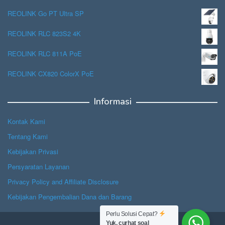
REOLINK Go PT Ultra SP
REOLINK RLC 823S2 4K
REOLINK RLC 811A PoE
REOLINK CX820 ColorX PoE
Informasi
Kontak Kami
Tentang Kami
Kebijakan Privasi
Persyaratan Layanan
Privacy Policy and Affiliate Disclosure
Kebijakan Pengembalian Dana dan Barang
Perlu Solusi Cepat?
Yuk, curhat soal