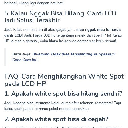
berhasil, ulangi lagi dengan hati-hati!
5. Kalau Nggak Bisa Hilang, Ganti LCD
Jadi Solusi Terakhir
Jadi, kalau semua cara di atas gagal, ya…
mau nggak mau lo harus
ganti LCD
! Jadi, harga LCD itu tergantung merek dan tipe HP lo! Kalau
HP lo masih garansi, coba klaim ke service center biar lebih hemat!
Baca Juga:
Bluetooth Tidak Bisa Tersambung ke Speaker?
Coba Cara Ini!
FAQ: Cara Menghilangkan White Spot
pada LCD HP
1. Apakah white spot bisa hilang sendiri?
Jadi, kadang bisa, terutama kalau cuma efek tekanan sementara! Tapi
kalau udah parah, lo harus pakai metode perbaikan!
2. Apakah white spot bisa di cegah?