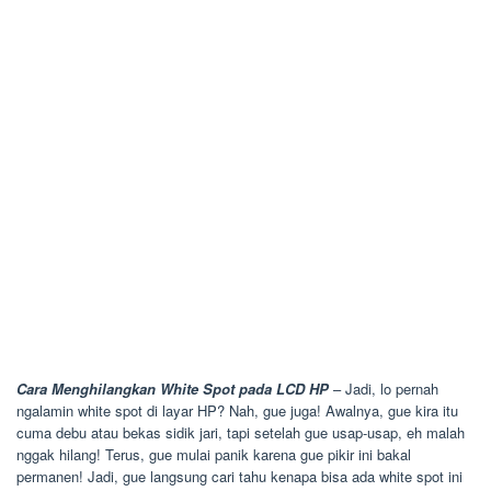
Cara Menghilangkan White Spot pada LCD HP
– Jadi, lo pernah
ngalamin white spot di layar HP? Nah, gue juga! Awalnya, gue kira itu
cuma debu atau bekas sidik jari, tapi setelah gue usap-usap, eh malah
nggak hilang! Terus, gue mulai panik karena gue pikir ini bakal
permanen! Jadi, gue langsung cari tahu kenapa bisa ada white spot ini