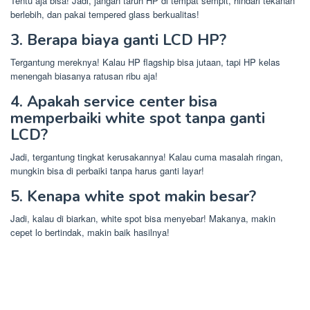
Tentu aja bisa! Jadi, jangan taruh HP di tempat sempit, hindari tekanan
berlebih, dan pakai tempered glass berkualitas!
3. Berapa biaya ganti LCD HP?
Tergantung mereknya! Kalau HP flagship bisa jutaan, tapi HP kelas
menengah biasanya ratusan ribu aja!
4. Apakah service center bisa
memperbaiki white spot tanpa ganti
LCD?
Jadi, tergantung tingkat kerusakannya! Kalau cuma masalah ringan,
mungkin bisa di perbaiki tanpa harus ganti layar!
5. Kenapa white spot makin besar?
Jadi, kalau di biarkan, white spot bisa menyebar! Makanya, makin
cepet lo bertindak, makin baik hasilnya!