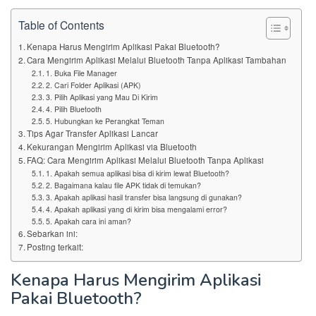
Table of Contents
Kenapa Harus Mengirim Aplikasi Pakai Bluetooth?
Cara Mengirim Aplikasi Melalui Bluetooth Tanpa Aplikasi Tambahan
1. Buka File Manager
2. Cari Folder Aplikasi (APK)
3. Pilih Aplikasi yang Mau Di Kirim
4. Pilih Bluetooth
5. Hubungkan ke Perangkat Teman
Tips Agar Transfer Aplikasi Lancar
Kekurangan Mengirim Aplikasi via Bluetooth
FAQ: Cara Mengirim Aplikasi Melalui Bluetooth Tanpa Aplikasi
1. Apakah semua aplikasi bisa di kirim lewat Bluetooth?
2. Bagaimana kalau file APK tidak di temukan?
3. Apakah aplikasi hasil transfer bisa langsung di gunakan?
4. Apakah aplikasi yang di kirim bisa mengalami error?
5. Apakah cara ini aman?
Sebarkan ini:
Posting terkait:
Kenapa Harus Mengirim Aplikasi
Pakai Bluetooth?