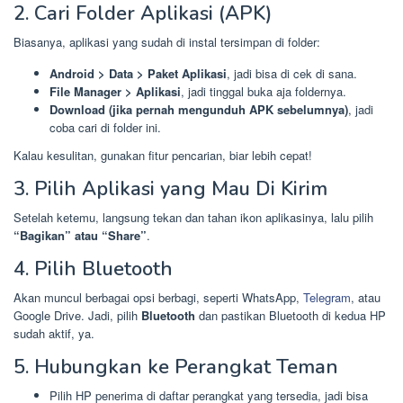
2. Cari Folder Aplikasi (APK)
Biasanya, aplikasi yang sudah di instal tersimpan di folder:
Android > Data > Paket Aplikasi
, jadi bisa di cek di sana.
File Manager > Aplikasi
, jadi tinggal buka aja foldernya.
Download (jika pernah mengunduh APK sebelumnya)
, jadi
coba cari di folder ini.
Kalau kesulitan, gunakan fitur pencarian, biar lebih cepat!
3. Pilih Aplikasi yang Mau Di Kirim
Setelah ketemu, langsung tekan dan tahan ikon aplikasinya, lalu pilih
“Bagikan” atau “Share”
.
4. Pilih Bluetooth
Akan muncul berbagai opsi berbagi, seperti WhatsApp,
Telegram
, atau
Google Drive. Jadi, pilih
Bluetooth
dan pastikan Bluetooth di kedua HP
sudah aktif, ya.
5. Hubungkan ke Perangkat Teman
Pilih HP penerima di daftar perangkat yang tersedia, jadi bisa