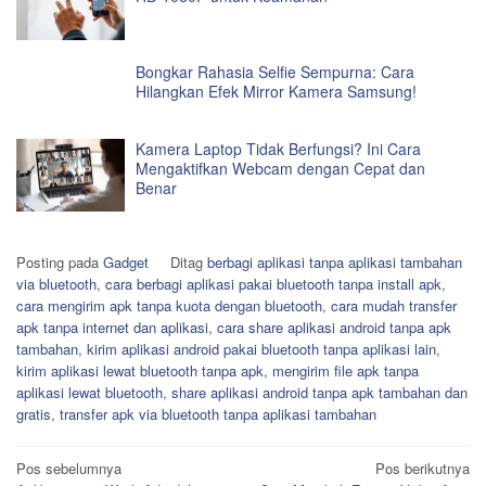
Bongkar Rahasia Selfie Sempurna: Cara
Hilangkan Efek Mirror Kamera Samsung!
Kamera Laptop Tidak Berfungsi? Ini Cara
Mengaktifkan Webcam dengan Cepat dan
Benar
Posting pada
Gadget
Ditag
berbagi aplikasi tanpa aplikasi tambahan
via bluetooth
,
cara berbagi aplikasi pakai bluetooth tanpa install apk
,
cara mengirim apk tanpa kuota dengan bluetooth
,
cara mudah transfer
apk tanpa internet dan aplikasi
,
cara share aplikasi android tanpa apk
tambahan
,
kirim aplikasi android pakai bluetooth tanpa aplikasi lain
,
kirim aplikasi lewat bluetooth tanpa apk
,
mengirim file apk tanpa
aplikasi lewat bluetooth
,
share aplikasi android tanpa apk tambahan dan
gratis
,
transfer apk via bluetooth tanpa aplikasi tambahan
Navigasi
Pos sebelumnya
Pos berikutnya