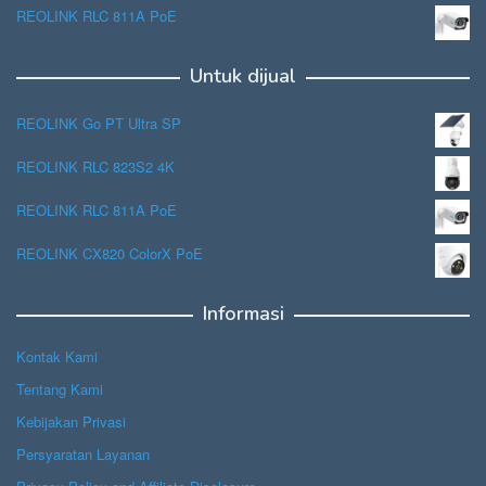
REOLINK RLC 811A PoE
Untuk dijual
REOLINK Go PT Ultra SP
REOLINK RLC 823S2 4K
REOLINK RLC 811A PoE
REOLINK CX820 ColorX PoE
Informasi
Kontak Kami
Tentang Kami
Kebijakan Privasi
Persyaratan Layanan