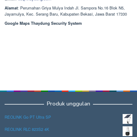
Alamat
: Perumahan Griya Mulya Indah Jl. Sampora No.16 Blok N5,
Jayamulya, Kec. Serang Baru, Kabupaten Bekasi, Jawa Barat 17330
Google Maps Thaydung Security System
Produk unggulan
REOLINK Go PT Ultra SP
REOLINK RLC 823S2 4K