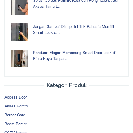
Solusi Cerdas Pemilik Kost dan Penginapan: Atur
Akses Tamu L…
Jangan Sampai Diintip! Ini Trik Rahasia Memilih
Smart Lock d…
Panduan Elegan Memasang Smart Door Lock di
Pintu Kayu Tanpa …
Kategori Produk
Access Door
Akses Kontrol
Barrier Gate
Boom Barrier
CCTV Indoor