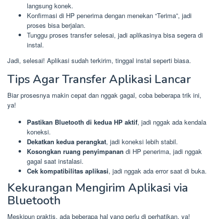
langsung konek.
Konfirmasi di HP penerima dengan menekan “Terima”, jadi
proses bisa berjalan.
Tunggu proses transfer selesai, jadi aplikasinya bisa segera di
instal.
Jadi, selesai! Aplikasi sudah terkirim, tinggal instal seperti biasa.
Tips Agar Transfer Aplikasi Lancar
Biar prosesnya makin cepat dan nggak gagal, coba beberapa trik ini,
ya!
Pastikan Bluetooth di kedua HP aktif
, jadi nggak ada kendala
koneksi.
Dekatkan kedua perangkat
, jadi koneksi lebih stabil.
Kosongkan ruang penyimpanan
di HP penerima, jadi nggak
gagal saat instalasi.
Cek kompatibilitas aplikasi
, jadi nggak ada error saat di buka.
Kekurangan Mengirim Aplikasi via
Bluetooth
Meskipun praktis, ada beberapa hal yang perlu di perhatikan, ya!