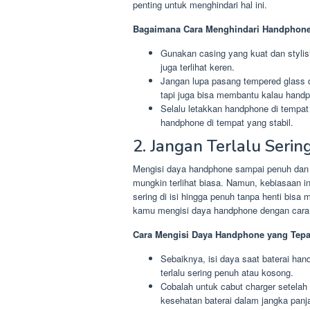
penting untuk menghindari hal ini.
Bagaimana Cara Menghindari Handphone
Gunakan casing yang kuat dan stylis
juga terlihat keren.
Jangan lupa pasang tempered glass di
tapi juga bisa membantu kalau handp
Selalu letakkan handphone di tempat
handphone di tempat yang stabil.
2. Jangan Terlalu Serin
Mengisi daya handphone sampai penuh dan
mungkin terlihat biasa. Namun, kebiasaan in
sering di isi hingga penuh tanpa henti bis
kamu mengisi daya handphone dengan cara y
Cara Mengisi Daya Handphone yang Tepa
Sebaiknya, isi daya saat baterai han
terlalu sering penuh atau kosong.
Cobalah untuk cabut charger setela
kesehatan baterai dalam jangka panj