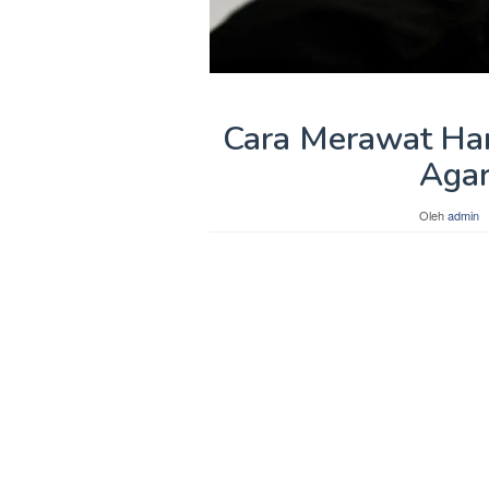
Cara Merawat Han
Agar
Oleh
admin