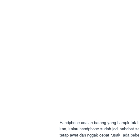
Handphone adalah barang yang hampir tak bi
kan, kalau handphone sudah jadi sahabat s
tetap awet dan nggak cepat rusak, ada bebe