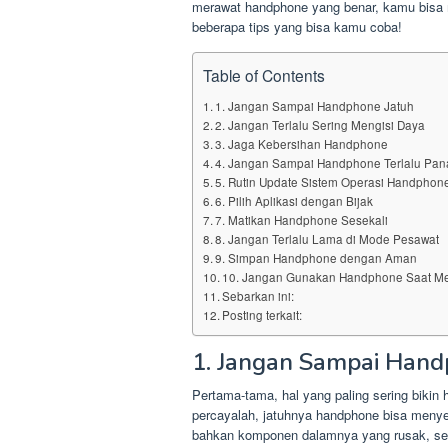
merawat handphone yang benar, kamu bisa 
beberapa tips yang bisa kamu coba!
Table of Contents
1. Jangan Sampai Handphone Jatuh
2. Jangan Terlalu Sering Mengisi Daya
3. Jaga Kebersihan Handphone
4. Jangan Sampai Handphone Terlalu Pan
5. Rutin Update Sistem Operasi Handphon
6. Pilih Aplikasi dengan Bijak
7. Matikan Handphone Sesekali
8. Jangan Terlalu Lama di Mode Pesawat
9. Simpan Handphone dengan Aman
10. Jangan Gunakan Handphone Saat M
Sebarkan ini:
Posting terkait:
1. Jangan Sampai Hand
Pertama-tama, hal yang paling sering bikin 
percayalah, jatuhnya handphone bisa menye
bahkan komponen dalamnya yang rusak, semua