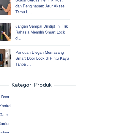
dan Penginapan: Atur Akses
Tamu L…
Jangan Sampai Diintip! Ini Trik
Rahasia Memilih Smart Lock
d…
Panduan Elegan Memasang
Smart Door Lock di Pintu Kayu
Tanpa …
Kategori Produk
 Door
Kontrol
 Gate
arrier
ndoor