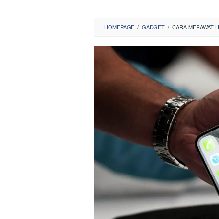
HOMEPAGE
/
GADGET
/
CARA MERAWAT H