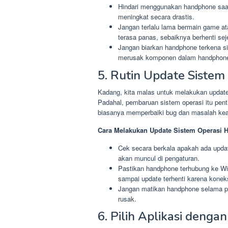
Hindari menggunakan handphone saa
meningkat secara drastis.
Jangan terlalu lama bermain game at
terasa panas, sebaiknya berhenti s
Jangan biarkan handphone terkena si
merusak komponen dalam handphon
5. Rutin Update Siste
Kadang, kita malas untuk melakukan update
Padahal, pembaruan sistem operasi itu pent
biasanya memperbaiki bug dan masalah ke
Cara Melakukan Update Sistem Operasi 
Cek secara berkala apakah ada upda
akan muncul di pengaturan.
Pastikan handphone terhubung ke Wi
sampai update terhenti karena koneks
Jangan matikan handphone selama pro
rusak.
6. Pilih Aplikasi dengan