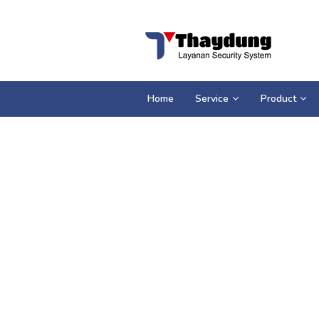
Loncat
ke
konten
Home
Service
Product