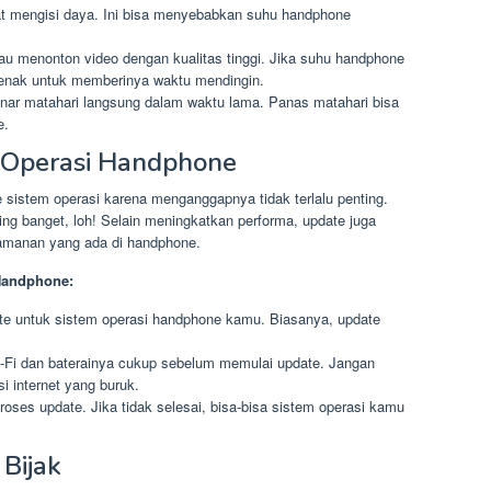
t mengisi daya. Ini bisa menyebabkan suhu handphone
au menonton video dengan kualitas tinggi. Jika suhu handphone
ejenak untuk memberinya waktu mendingin.
nar matahari langsung dalam waktu lama. Panas matahari bisa
e.
m Operasi Handphone
 sistem operasi karena menganggapnya tidak terlalu penting.
ing banget, loh! Selain meningkatkan performa, update juga
amanan yang ada di handphone.
Handphone:
te untuk sistem operasi handphone kamu. Biasanya, update
-Fi dan baterainya cukup sebelum memulai update. Jangan
i internet yang buruk.
ses update. Jika tidak selesai, bisa-bisa sistem operasi kamu
 Bijak