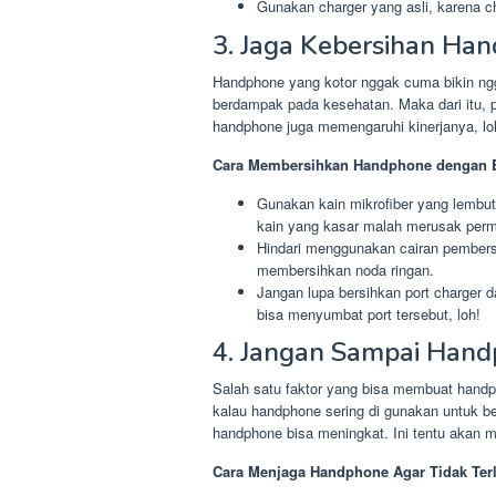
Gunakan charger yang asli, karena ch
3. Jaga Kebersihan Ha
Handphone yang kotor nggak cuma bikin ngg
berdampak pada kesehatan. Maka dari itu, 
handphone juga memengaruhi kinerjanya, lo
Cara Membersihkan Handphone dengan 
Gunakan kain mikrofiber yang lembu
kain yang kasar malah merusak per
Hindari menggunakan cairan pembersi
membersihkan noda ringan.
Jangan lupa bersihkan port charger 
bisa menyumbat port tersebut, loh!
4. Jangan Sampai Hand
Salah satu faktor yang bisa membuat handph
kalau handphone sering di gunakan untuk 
handphone bisa meningkat. Ini tentu akan 
Cara Menjaga Handphone Agar Tidak Terl