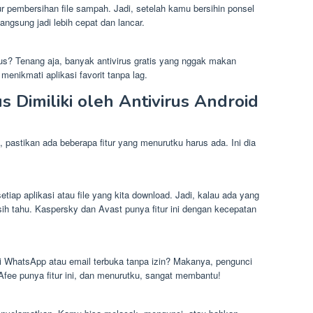
ur pembersihan file sampah. Jadi, setelah kamu bersihin ponsel
langsung jadi lebih cepat dan lancar.
irus? Tenang aja, banyak antivirus gratis yang nggak makan
menikmati aplikasi favorit tanpa lag.
 Dimiliki oleh Antivirus Android
k, pastikan ada beberapa fitur yang menurutku harus ada. Ini dia
setiap aplikasi atau file yang kita download. Jadi, kalau ada yang
sih tahu. Kaspersky dan Avast punya fitur ini dengan kecepatan
i WhatsApp atau email terbuka tanpa izin? Makanya, pengunci
McAfee punya fitur ini, dan menurutku, sangat membantu!