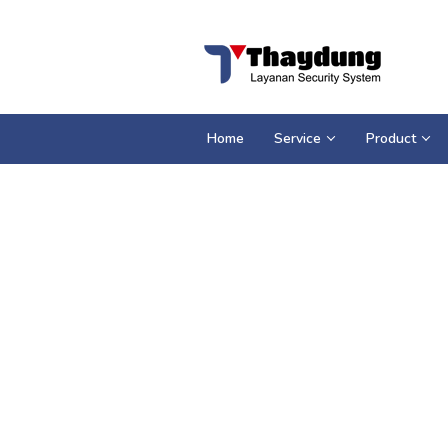
Loncat
ke
konten
Home
Service
Product