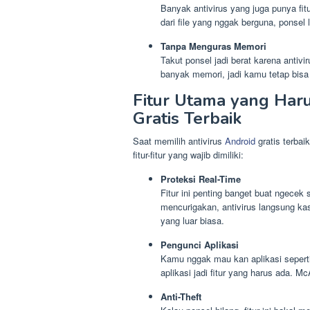
Banyak antivirus yang juga punya fit
dari file yang nggak berguna, ponsel 
Tanpa Menguras Memori
Takut ponsel jadi berat karena antiv
banyak memori, jadi kamu tetap bisa 
Fitur Utama yang Harus
Gratis Terbaik
Saat memilih antivirus
Android
gratis terbai
fitur-fitur yang wajib dimiliki:
Proteksi Real-Time
Fitur ini penting banget buat ngecek 
mencurigakan, antivirus langsung ka
yang luar biasa.
Pengunci Aplikasi
Kamu nggak mau kan aplikasi sepert
aplikasi jadi fitur yang harus ada. 
Anti-Theft