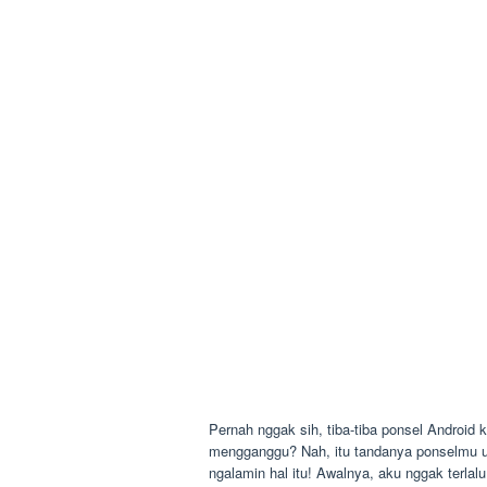
Pernah nggak sih, tiba-tiba ponsel Android 
mengganggu? Nah, itu tandanya ponselmu ud
ngalamin hal itu! Awalnya, aku nggak terlalu 