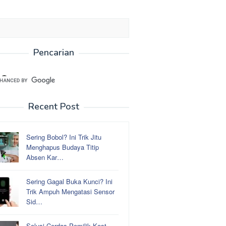
Pencarian
Recent Post
Sering Bobol? Ini Trik Jitu
Menghapus Budaya Titip
Absen Kar…
Sering Gagal Buka Kunci? Ini
Trik Ampuh Mengatasi Sensor
Sid…
Solusi Cerdas Pemilik Kost