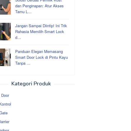
dan Penginapan: Atur Akses
Tamu L…
Jangan Sampai Diintip! Ini Trik
Rahasia Memilih Smart Lock
d…
Panduan Elegan Memasang
Smart Door Lock di Pintu Kayu
Tanpa …
Kategori Produk
 Door
Kontrol
 Gate
arrier
ndoor