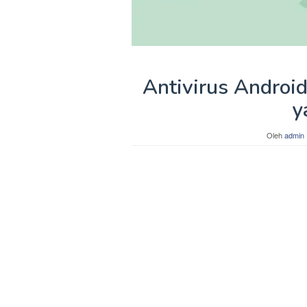
Antivirus Android
y
Oleh
admin