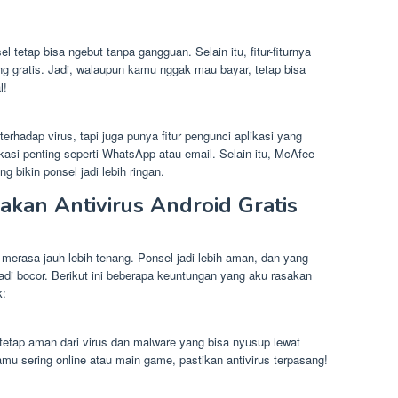
sel tetap bisa ngebut tanpa gangguan. Selain itu, fitur-fiturnya
ng gratis. Jadi, walaupun kamu nggak mau bayar, tetap bisa
l!
rhadap virus, tapi juga punya fitur pengunci aplikasi yang
si penting seperti WhatsApp atau email. Selain itu, McAfee
 bikin ponsel jadi lebih ringan.
an Antivirus Android Gratis
u merasa jauh lebih tenang. Ponsel jadi lebih aman, dan yang
badi bocor. Berikut ini beberapa keuntungan yang aku rasakan
k:
etap aman dari virus dan malware yang bisa nyusup lewat
amu sering online atau main game, pastikan antivirus terpasang!