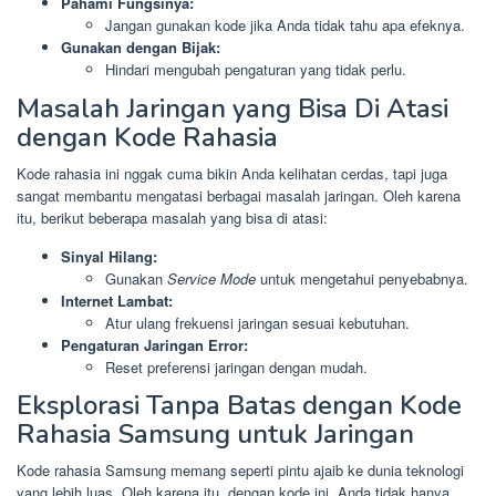
Pahami Fungsinya:
Jangan gunakan kode jika Anda tidak tahu apa efeknya.
Gunakan dengan Bijak:
Hindari mengubah pengaturan yang tidak perlu.
Masalah Jaringan yang Bisa Di Atasi
dengan Kode Rahasia
Kode rahasia ini nggak cuma bikin Anda kelihatan cerdas, tapi juga
sangat membantu mengatasi berbagai masalah jaringan. Oleh karena
itu, berikut beberapa masalah yang bisa di atasi:
Sinyal Hilang:
Gunakan
Service Mode
untuk mengetahui penyebabnya.
Internet Lambat:
Atur ulang frekuensi jaringan sesuai kebutuhan.
Pengaturan Jaringan Error:
Reset preferensi jaringan dengan mudah.
Eksplorasi Tanpa Batas dengan Kode
Rahasia Samsung untuk Jaringan
Kode rahasia Samsung memang seperti pintu ajaib ke dunia teknologi
yang lebih luas. Oleh karena itu, dengan kode ini, Anda tidak hanya