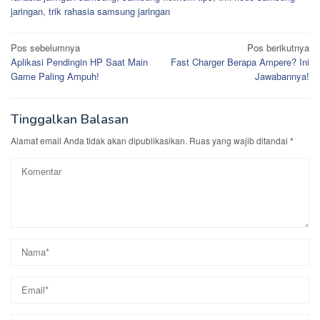
jaringan
,
trik rahasia samsung jaringan
Navigasi
Pos sebelumnya
Pos berikutnya
Aplikasi Pendingin HP Saat Main
Fast Charger Berapa Ampere? Ini
pos
Game Paling Ampuh!
Jawabannya!
Tinggalkan Balasan
Alamat email Anda tidak akan dipublikasikan.
Ruas yang wajib ditandai
*