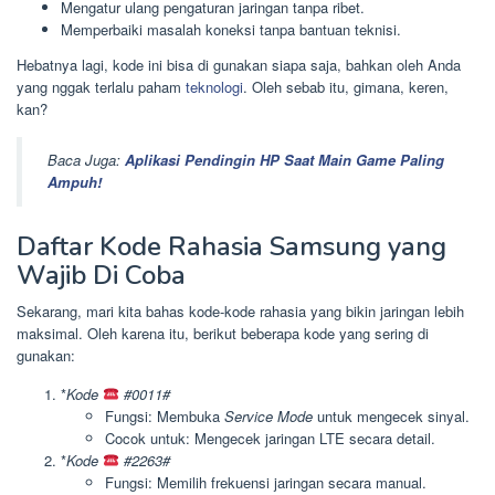
Mengatur ulang pengaturan jaringan tanpa ribet.
Memperbaiki masalah koneksi tanpa bantuan teknisi.
Hebatnya lagi, kode ini bisa di gunakan siapa saja, bahkan oleh Anda
yang nggak terlalu paham
teknologi
. Oleh sebab itu, gimana, keren,
kan?
Baca Juga:
Aplikasi Pendingin HP Saat Main Game Paling
Ampuh!
Daftar Kode Rahasia Samsung yang
Wajib Di Coba
Sekarang, mari kita bahas kode-kode rahasia yang bikin jaringan lebih
maksimal. Oleh karena itu, berikut beberapa kode yang sering di
gunakan:
*
Kode
#0011#
Fungsi: Membuka
Service Mode
untuk mengecek sinyal.
Cocok untuk: Mengecek jaringan LTE secara detail.
*
Kode
#2263#
Fungsi: Memilih frekuensi jaringan secara manual.